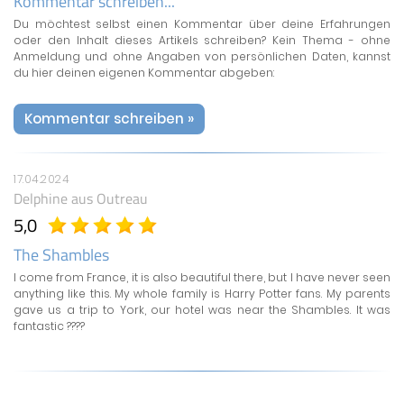
Kommentar schreiben...
Du möchtest selbst einen Kommentar über deine Erfahrungen
oder den Inhalt dieses Artikels schreiben? Kein Thema - ohne
Anmeldung und ohne Angaben von persönlichen Daten, kannst
du hier deinen eigenen Kommentar abgeben:
Kommentar schreiben »
17.04.2024
Delphine
aus Outreau
5,0
The Shambles
I come from France, it is also beautiful there, but I have never seen
anything like this. My whole family is Harry Potter fans. My parents
gave us a trip to York, our hotel was near the Shambles. It was
fantastic ????