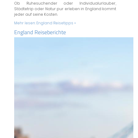
Ob Ruhesuchender oder Individualurlauber,
Städtetrip oder Natur pur erleben in England kommt
jeder auf seine Kosten.
Mehr lesen:
England Reisetipps »
England Reiseberichte