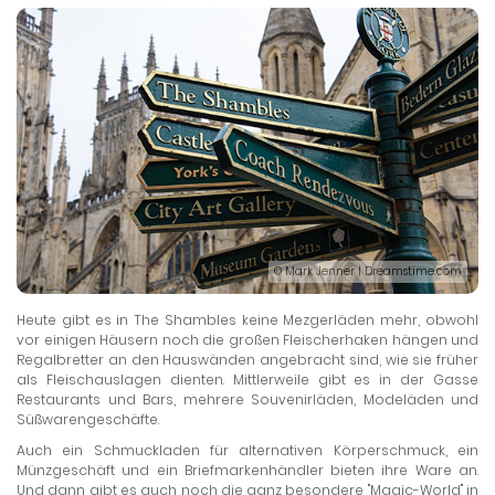
© Mark Jenner | Dreamstime.com
Heute gibt es in The Shambles keine Mezgerläden mehr, obwohl
vor einigen Häusern noch die großen Fleischerhaken hängen und
Regalbretter an den Hauswänden angebracht sind, wie sie früher
als Fleischauslagen dienten. Mittlerweile gibt es in der Gasse
Restaurants und Bars, mehrere Souvenirläden, Modeläden und
Süßwarengeschäfte.
Auch ein Schmuckladen für alternativen Körperschmuck, ein
Münzgeschäft und ein Briefmarkenhändler bieten ihre Ware an.
Und dann gibt es auch noch die ganz besondere "Magic-World" in