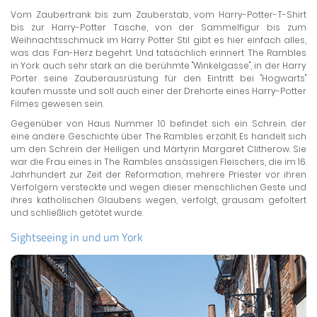
Vom Zaubertrank bis zum Zauberstab, vom Harry-Potter-T-Shirt
bis zur Harry-Potter Tasche, von der Sammelfigur bis zum
Weihnachtsschmuck im Harry Potter Stil gibt es hier einfach alles,
was das Fan-Herz begehrt. Und tatsächlich erinnert The Rambles
in York auch sehr stark an die berühmte "Winkelgasse", in der Harry
Porter seine Zauberausrüstung für den Eintritt bei "Hogwarts"
kaufen musste und soll auch einer der Drehorte eines Harry-Potter
Filmes gewesen sein.
Gegenüber von Haus Nummer 10 befindet sich ein Schrein. der
eine andere Geschichte über The Rambles erzählt. Es handelt sich
um den Schrein der Heiligen und Märtyrin Margaret Clitherow. Sie
war die Frau eines in The Rambles ansässigen Fleischers, die im 16.
Jahrhundert zur Zeit der Reformation, mehrere Priester vor ihren
Verfolgern versteckte und wegen dieser menschlichen Geste und
ihres katholischen Glaubens wegen, verfolgt, grausam gefoltert
und schließlich getötet wurde.
Sightseeing in und um York