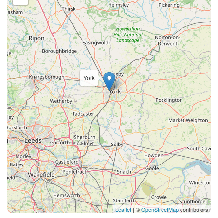
York
Leaflet
| ©
OpenStreetMap
contributors