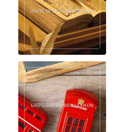
HEUTE IN GROSSBRITANNIEN
GROSSBRITANNIEN LEXIKON