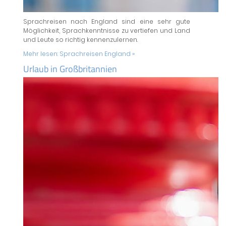
Sprachreisen nach England sind eine sehr gute
Möglichkeit, Sprachkenntnisse zu vertiefen und Land
und Leute so richtig kennenzulernen.
Mehr lesen:
Sprachreisen England »
Urlaub in Großbritannien