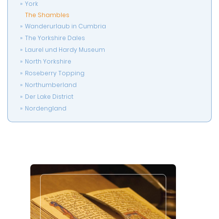
York
The Shambles
Wanderurlaub in Cumbria
The Yorkshire Dales
Laurel und Hardy Museum
North Yorkshire
Roseberry Topping
Northumberland
Der Lake District
Nordengland