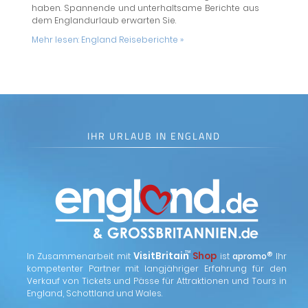
haben. Spannende und unterhaltsame Berichte aus
dem Englandurlaub erwarten Sie.
Mehr lesen:
England Reiseberichte »
IHR URLAUB IN ENGLAND
™
VisitBritain
Shop
®
In Zusammenarbeit mit
ist
apromo
Ihr
kompetenter Partner mit langjähriger Erfahrung für den
Verkauf von Tickets und Pässe für Attraktionen und Tours in
England, Schottland und Wales.