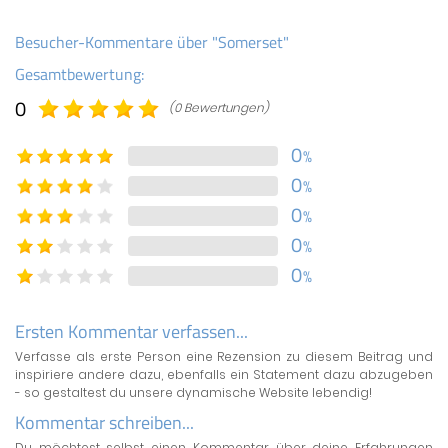
Besucher-Kommentare über "Somerset"
Gesamtbewertung:
0
(0 Bewertungen)
0
%
0
%
0
%
0
%
0
%
Ersten Kommentar verfassen...
Verfasse als erste Person eine Rezension zu diesem Beitrag und
inspiriere andere dazu, ebenfalls ein Statement dazu abzugeben
- so gestaltest du unsere dynamische Website lebendig!
Kommentar schreiben...
Du möchtest selbst einen Kommentar über deine Erfahrungen