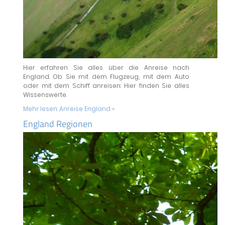
Hier erfahren Sie alles über die Anreise nach
England. Ob Sie mit dem Flugzeug, mit dem Auto
oder mit dem Schiff anreisen: Hier finden Sie alles
Wissenswerte.
Mehr lesen:
Anreise England »
England Regionen