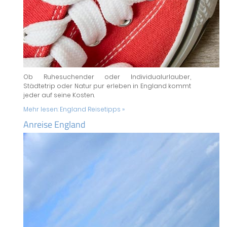
Ob Ruhesuchender oder Individualurlauber,
Städtetrip oder Natur pur erleben in England kommt
jeder auf seine Kosten.
Mehr lesen:
England Reisetipps »
Anreise England