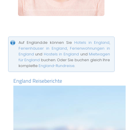
Auf England.de können Sie
Hotels in England
,
Ferienhäuser in England
,
Ferienwohnungen in
England
und
Hostels in England
und
Mietwagen
für England
buchen. Oder Sie buchen gleich Ihre
komplette
England-Rundreise
.
England Reiseberichte