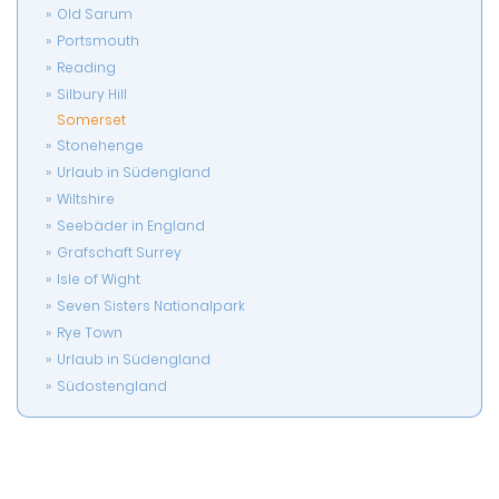
Old Sarum
Portsmouth
Reading
Silbury Hill
Somerset
Stonehenge
Urlaub in Südengland
Wiltshire
Seebäder in England
Grafschaft Surrey
Isle of Wight
Seven Sisters Nationalpark
Rye Town
Urlaub in Südengland
Südostengland