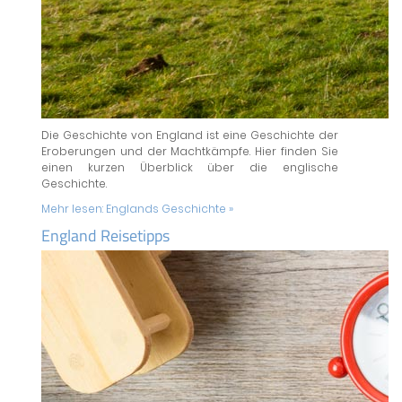
Die Geschichte von England ist eine Geschichte der
Eroberungen und der Machtkämpfe. Hier finden Sie
einen kurzen Überblick über die englische
Geschichte.
Mehr lesen:
Englands Geschichte »
England Reisetipps