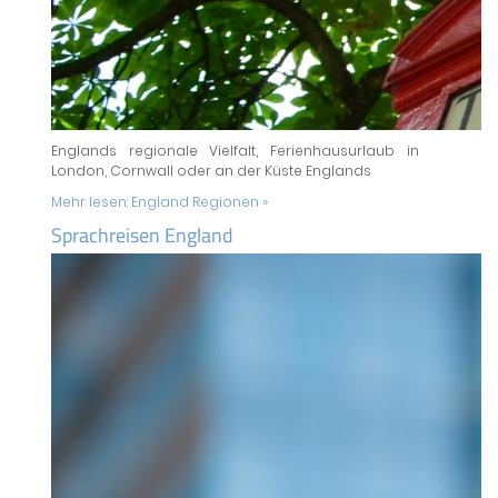
Englands regionale Vielfalt, Ferienhausurlaub in
London, Cornwall oder an der Küste Englands
Mehr lesen:
England Regionen »
Sprachreisen England