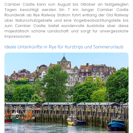
Camber Castle kann von August bis Oktober an festgelegten
Tagen besichtigt werden. Ein 7 km langer Camber Castle
Roundwalk ab Rye Railway Station führt entlang der Old Railway
über Naturschutzgebiete und eine Vogelbeobachtungstelle bis
zum Camber Castle, bietet wundervolle Ausblicke über diese
majestätisch schöne Landschaft und sorgt für unvergessliche
Impressionen.
Ideale Unterkünfte in Rye für Kurztrips und Sommerurlaub