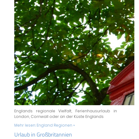
Englands regionale Vielfalt, Ferienhausurlaub in
London, Cornwall oder an der Küste Englands
Mehr lesen:
England Regionen »
Urlaub in Großbritannien