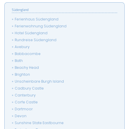
Südengland
Ferienhaus Südengland
Ferienwohnung Südengland
Hotel Südengland
Rundreise Südengland
Avebury
Babbacombe
Bath
Beachy Head
Brighton
Unscheinbare Burgh Island
Cadbury Castle
Canterbury
Corfe Castle
Dartmoor
Devon
Sunshine State Eastbourne