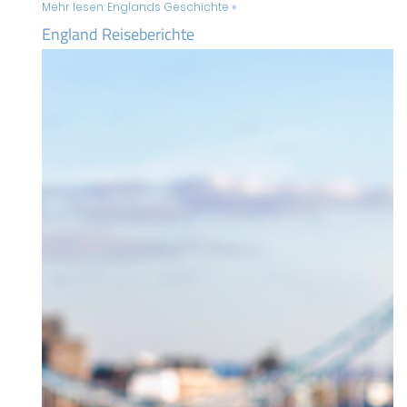
Mehr lesen:
Englands Geschichte »
England Reiseberichte