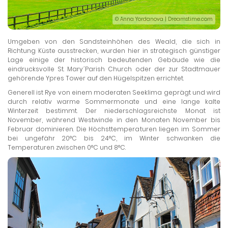
© Anna Yordanova | Dreamstime.com
Umgeben von den Sandsteinhöhen des Weald, die sich in
Richtung Küste ausstrecken, wurden hier in strategisch günstiger
Lage einige der historisch bedeutenden Gebäude wie die
eindrucksvolle St. Mary´Parish Church oder der zur Stadtmauer
gehörende Ypres Tower auf den Hügelspitzen errichtet.
Generell ist Rye von einem moderaten Seeklima geprägt und wird
durch relativ warme Sommermonate und eine lange kalte
Winterzeit bestimmt. Der niederschlagsreichste Monat ist
November, während Westwinde in den Monaten November bis
Februar dominieren. Die Höchsttemperaturen liegen im Sommer
bei ungefähr 20°C bis 24°C, im Winter schwanken die
Temperaturen zwischen 0°C und 8°C.