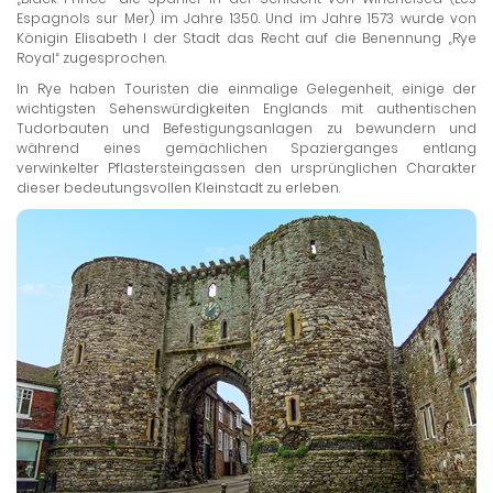
Espagnols sur Mer) im Jahre 1350. Und im Jahre 1573 wurde von
Königin Elisabeth I der Stadt das Recht auf die Benennung „Rye
Royal“ zugesprochen.
In Rye haben Touristen die einmalige Gelegenheit, einige der
wichtigsten Sehenswürdigkeiten Englands mit authentischen
Tudorbauten und Befestigungsanlagen zu bewundern und
während eines gemächlichen Spazierganges entlang
verwinkelter Pflastersteingassen den ursprünglichen Charakter
dieser bedeutungsvollen Kleinstadt zu erleben.