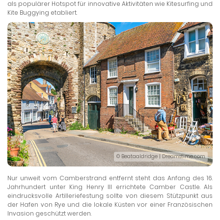
als populärer Hotspot für innovative Aktivitäten wie Kitesurfing und
Kite Buggying etabliert.
© Beataaldridge | Dreamstime.com
Nur unweit vom Camberstrand entfernt steht das Anfang des 16.
Jahrhundert unter King Henry III errichtete Camber Castle. Als
eindrucksvolle Artilleriefestung sollte von diesem Stützpunkt aus
der Hafen von Rye und die lokale Küsten vor einer Französischen
Invasion geschützt werden.