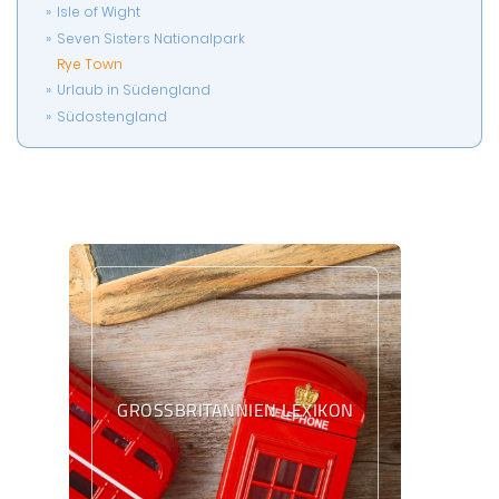
Isle of Wight
Seven Sisters Nationalpark
Rye Town
Urlaub in Südengland
Südostengland
GROSSBRITANNIEN LEXIKON