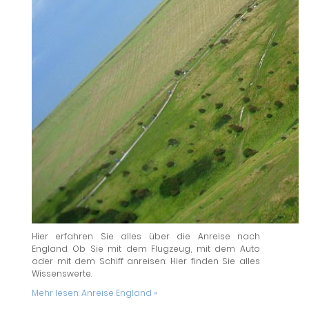
Hier erfahren Sie alles über die Anreise nach
England. Ob Sie mit dem Flugzeug, mit dem Auto
oder mit dem Schiff anreisen: Hier finden Sie alles
Wissenswerte.
Mehr lesen:
Anreise England »