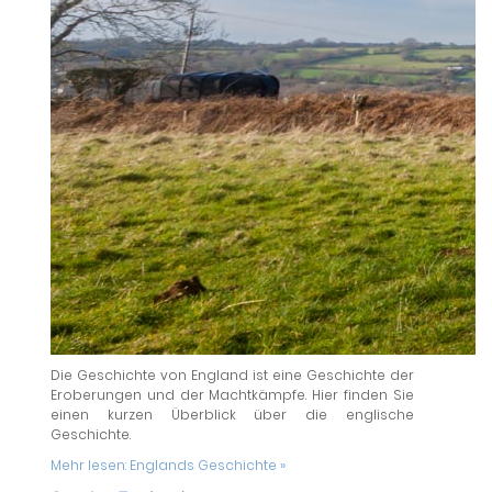
Die Geschichte von England ist eine Geschichte der
Eroberungen und der Machtkämpfe. Hier finden Sie
einen kurzen Überblick über die englische
Geschichte.
Mehr lesen:
Englands Geschichte »