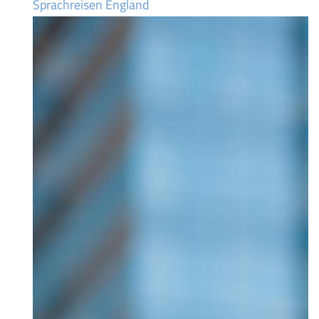
Sprachreisen England