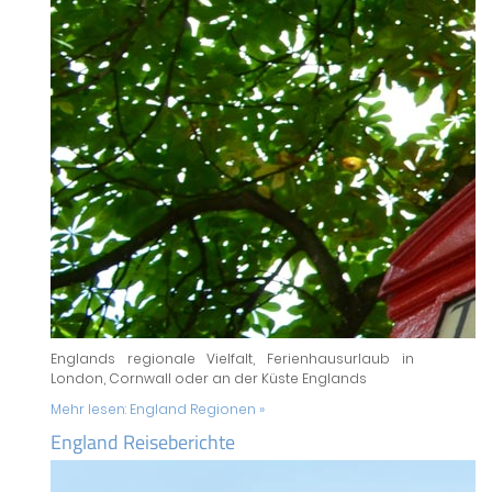
Englands regionale Vielfalt, Ferienhausurlaub in
London, Cornwall oder an der Küste Englands
Mehr lesen:
England Regionen »
England Reiseberichte