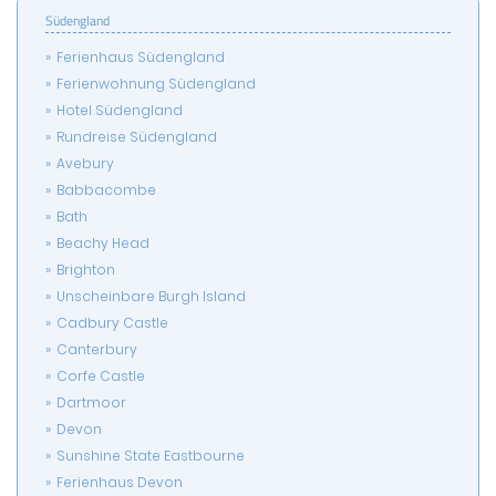
Südengland
Ferienhaus Südengland
Ferienwohnung Südengland
Hotel Südengland
Rundreise Südengland
Avebury
Babbacombe
Bath
Beachy Head
Brighton
Unscheinbare Burgh Island
Cadbury Castle
Canterbury
Corfe Castle
Dartmoor
Devon
Sunshine State Eastbourne
Ferienhaus Devon