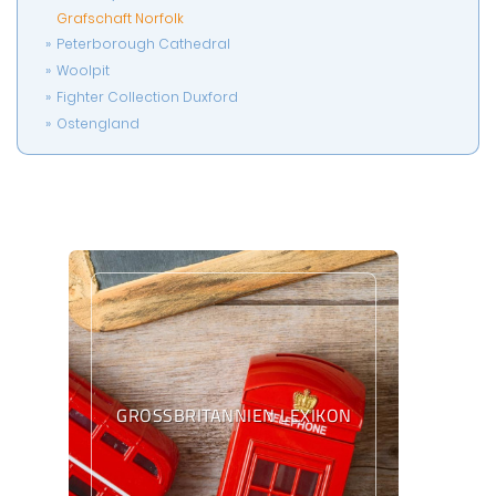
Grafschaft Norfolk
Peterborough Cathedral
Woolpit
Fighter Collection Duxford
Ostengland
GROSSBRITANNIEN LEXIKON