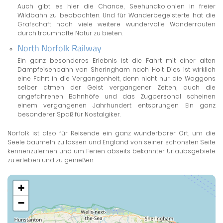
Auch gibt es hier die Chance, Seehundkolonien in freier
Wildbahn zu beobachten. Und für Wanderbegeisterte hat die
Grafschaft noch viele weitere wundervolle Wanderrouten
durch traumhafte Natur zu bieten.
North Norfolk Railway
Ein ganz besonderes Erlebnis ist die Fahrt mit einer alten
Dampfeisenbahn von Sheringham nach Holt. Dies ist wirklich
eine Fahrt in die Vergangenheit, denn nicht nur die Waggons
selber atmen der Geist vergangener Zeiten, auch die
angefahrenen Bahnhöfe und das Zugpersonal scheinen
einem vergangenen Jahrhundert entsprungen. Ein ganz
besonderer Spaß für Nostalgiker.
Norfolk ist also für Reisende ein ganz wunderbarer Ort, um die
Seele baumeln zu lassen und England von seiner schönsten Seite
kennenzulernen und um Ferien abseits bekannter Urlaubsgebiete
zu erleben und zu genießen.
+
−