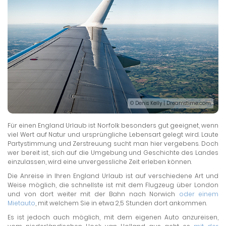
© Denis Kelly | Dreamstime.com
Für einen England Urlaub ist Norfolk besonders gut geeignet, wenn
viel Wert auf Natur und ursprüngliche Lebensart gelegt wird. Laute
Partystimmung und Zerstreuung sucht man hier vergebens. Doch
wer bereit ist, sich auf die Umgebung und Geschichte des Landes
einzulassen, wird eine unvergessliche Zeit erleben können.
Die Anreise in Ihren England Urlaub ist auf verschiedene Art und
Weise möglich, die schnellste ist mit dem Flugzeug über London
und von dort weiter mit der Bahn nach Norwich
oder einem
Mietauto
, mit welchem Sie in etwa 2,5 Stunden dort ankommen.
Es ist jedoch auch möglich, mit dem eigenen Auto anzureisen,