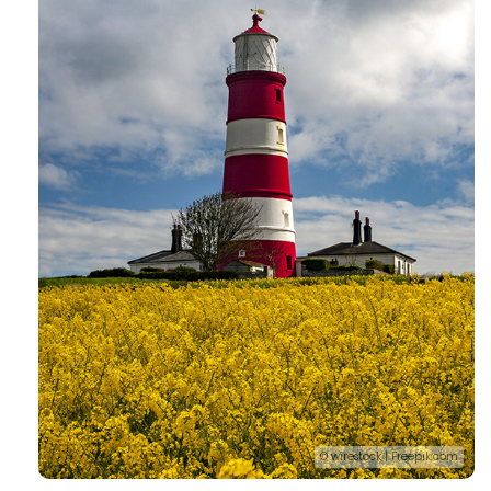
© wirestock | Freepik.com