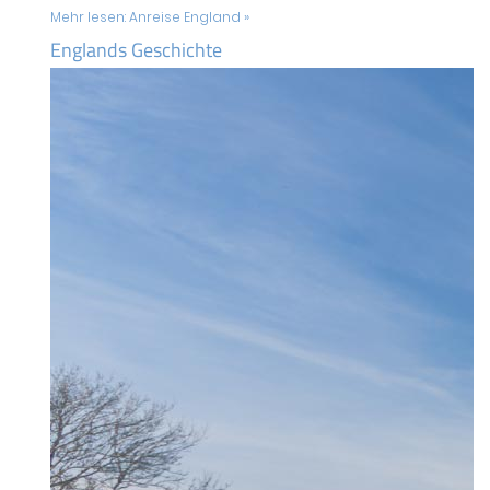
Mehr lesen:
Anreise England »
Englands Geschichte