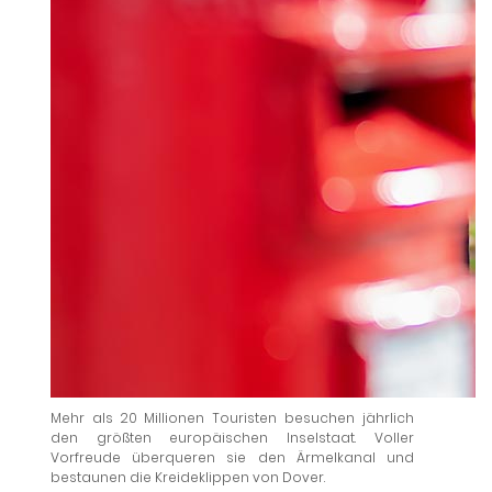
Mehr als 20 Millionen Touristen besuchen jährlich
den größten europäischen Inselstaat. Voller
Vorfreude überqueren sie den Ärmelkanal und
bestaunen die Kreideklippen von Dover.