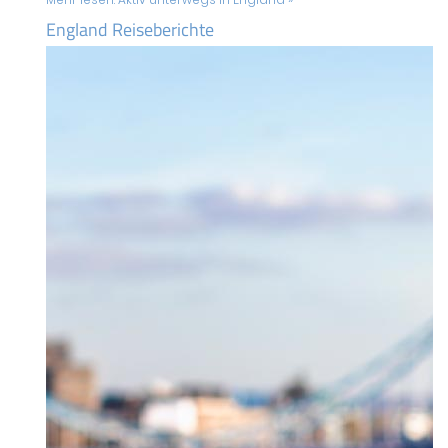
England Reiseberichte