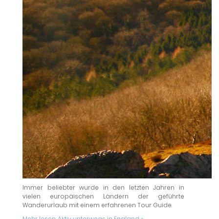
Immer beliebter wurde in den letzten Jahren in
vielen europäischen Ländern der geführte
Wanderurlaub mit einem erfahrenen Tour Guide.
Mehr lesen:
Aktiv unterwegs in England »