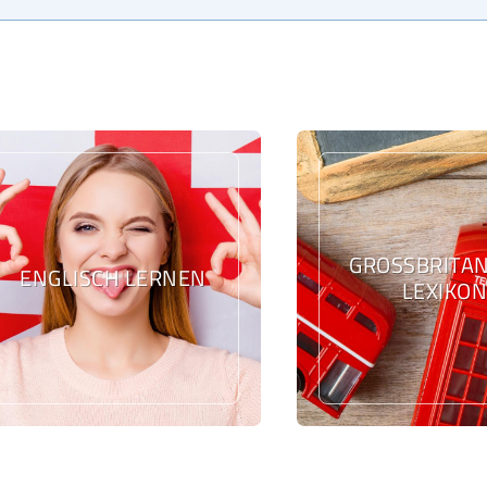
GROSSBRITANN
ENGLISCH LERNEN
EXIKON