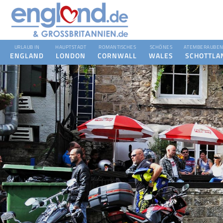
URLAUB IN
HAUPTSTADT
ROMANTISCHES
SCHÖNES
ATEMBERAUBEN
ENGLAND
LONDON
CORNWALL
WALES
SCHOTTLA