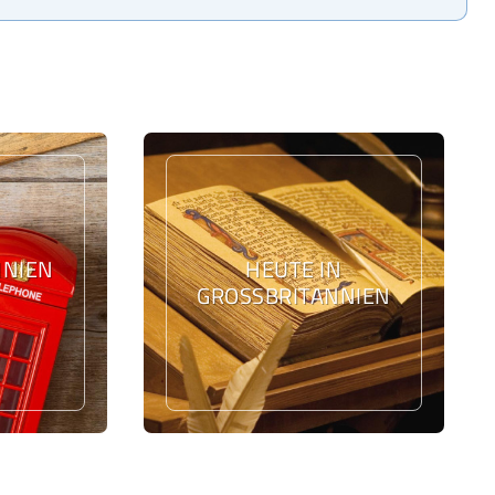
IEN L
HEUTE IN
GROSSBRITANNIEN