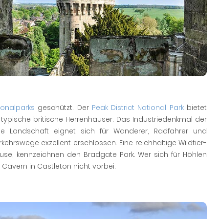
ionalparks
geschützt. Der
Peak District National Park
bietet
typische britische Herrenhäuser. Das Industriedenkmal der
Die Landschaft eignet sich für Wanderer, Radfahrer und
kehrswege exzellent erschlossen. Eine reichhaltige Wildtier-
se, kennzeichnen den Bradgate Park. Wer sich für Höhlen
Cavern in Castleton nicht vorbei.