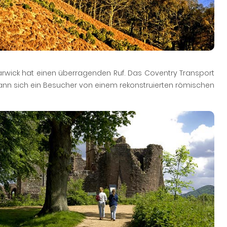
Warwick hat einen überragenden Ruf. Das Coventry Transport
kann sich ein Besucher von einem rekonstruierten römischen