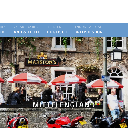
DES
GROSSBRITANNIEN
LERNCENTER
ENGLAND ZUHAUSE
ND
LAND & LEUTE
ENGLISCH
BRITISH SHOP
MITTELENGLAND