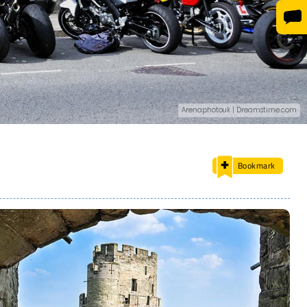
Arenaphotouk | Dreamstime.com
Bookmark