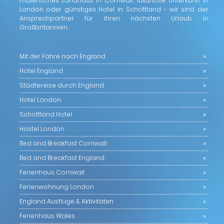
malerisches Landhaus in Cornwall, luxuriöse Unterkunft in
London oder günstiges Hotel in Schottland - wir sind der
Ansprechpartner für Ihren nächsten Urlaub in
Großbritannien.
Mit der Fähre nach England
Hotel England
Städtereise durch England
Hotel London
Schottland Hotel
Hostel London
Bed and Breakfast Cornwall
Bed and Breakfast England
Ferienhaus Cornwall
Ferienwohnung London
England Ausflüge & Aktivitäten
Ferienhaus Wales