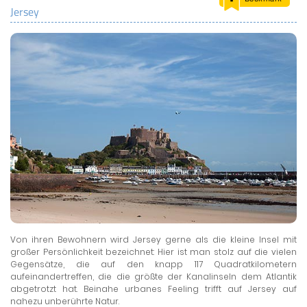
Jersey
LAND & LEUTE
LERNCENTER
ENGLISCH
ENGLAND ZUHAUSE
BRITISH SHOP
Von ihren Bewohnern wird Jersey gerne als die kleine Insel mit
großer Persönlichkeit bezeichnet: Hier ist man stolz auf die vielen
Gegensätze, die auf den knapp 117 Quadratkilometern
aufeinandertreffen, die die größte der Kanalinseln dem Atlantik
abgetrotzt hat. Beinahe urbanes Feeling trifft auf Jersey auf
nahezu unberührte Natur.