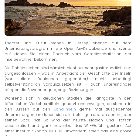
Theater und Kultur stehen in Jersey ebenso auf dem
Unterhaltungsprogramm wie Open Air-Kinoabende und Events,
auf denen Sie einen Eindruck vom Gemeinschaftssinn der
Inselbewohner bekommen.
Die Einheimischen sind nämlich nicht nur sehr gastfreundlich und
aufgeschlossen – was in Anbetracht der Geschichte der Inseln
(vor allem Deutschen gegenüber) nicht unbedingt
selbstverständlich vorauszusetzen ist – auch untereinander
pflegen die Bewohner gute, enge Beziehungen.
Während sich in deutschen Städten die Fahrgäste in den
öffentlichen Verkehrsmitteln genervt anschweigen, entstehen in
den Bussen auf den
Kanalinseln
gerne mal ausgedehnte
Unterhaltungen, an denen sich alle beteiligen und an denen jeder
seinen Spaß hat. So wird der neuste Klatsch und Tratsch
ausdiskutiert und ganz nebenbei das Wir-Gefühl gestärkt. Auf
einer Insel mit knapp 100.000 Einwohnern spielt das eine große