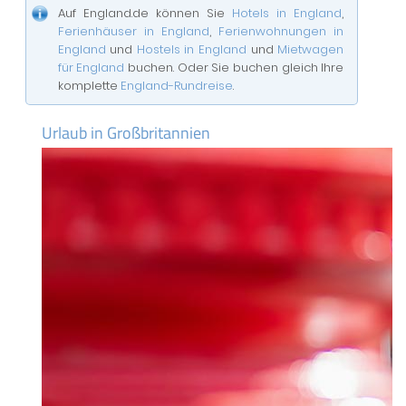
Auf England.de können Sie
Hotels in England
,
Ferienhäuser in England
,
Ferienwohnungen in
England
und
Hostels in England
und
Mietwagen
für England
buchen. Oder Sie buchen gleich Ihre
komplette
England-Rundreise
.
Urlaub in Großbritannien