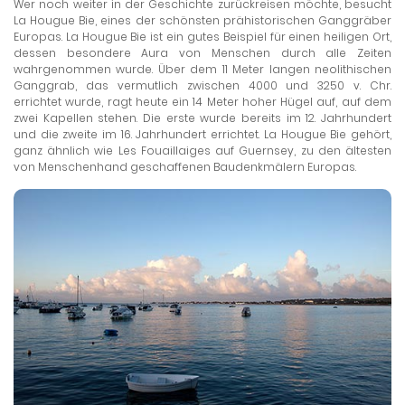
Wer noch weiter in der Geschichte zurückreisen möchte, besucht
La Hougue Bie, eines der schönsten prähistorischen Ganggräber
Europas. La Hougue Bie ist ein gutes Beispiel für einen heiligen Ort,
dessen besondere Aura von Menschen durch alle Zeiten
wahrgenommen wurde. Über dem 11 Meter langen neolithischen
Ganggrab, das vermutlich zwischen 4000 und 3250 v. Chr.
errichtet wurde, ragt heute ein 14 Meter hoher Hügel auf, auf dem
zwei Kapellen stehen. Die erste wurde bereits im 12. Jahrhundert
und die zweite im 16. Jahrhundert errichtet. La Hougue Bie gehört,
ganz ähnlich wie Les Fouaillaiges auf Guernsey, zu den ältesten
von Menschenhand geschaffenen Baudenkmälern Europas.