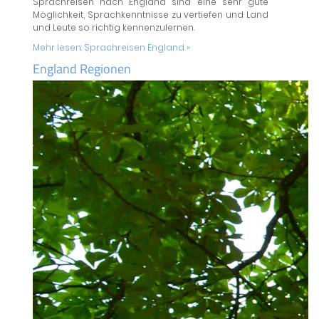
Sprachreisen nach England sind eine sehr gute
Möglichkeit, Sprachkenntnisse zu vertiefen und Land
und Leute so richtig kennenzulernen.
Mehr lesen:
Sprachreisen England »
England Regionen