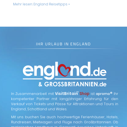
Mehr lesen:
England Reisetipps »
IHR URLAUB IN ENGLAND
™
VisitBritain
Shop
®
In Zusammenarbeit mit
ist
apromo
Ihr
kompetenter Partner mit langjähriger Erfahrung für den
Verkauf von Tickets und Pässe für Attraktionen und Tours in
England, Schottland und Wales.
Mit uns buchen Sie auch hochwertige Ferienhäuser, Hotels,
Rundreisen, Mietwagen und Flüge nach Großbritannien. Ob