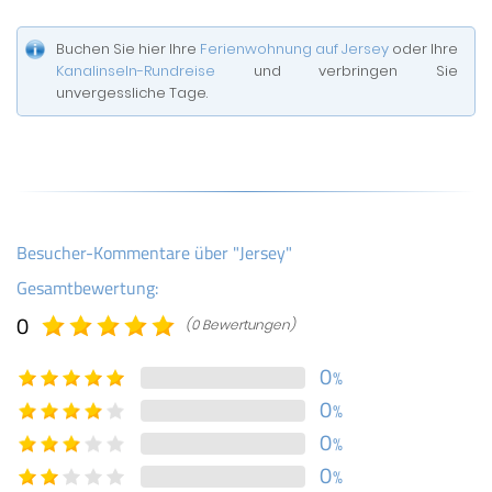
Buchen Sie hier Ihre
Ferienwohnung auf Jersey
oder Ihre
Kanalinseln-Rundreise
und verbringen Sie
unvergessliche Tage.
Besucher-Kommentare über "Jersey"
Gesamtbewertung:
0
(0 Bewertungen)
0
%
0
%
0
%
0
%