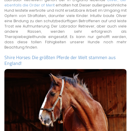
ebenfalls die Order of Merit
erhalten hat. Dieser außergewöhnliche
Hund leistete wertvolle und nicht ersetzbare Arbeit im Umgang mit
Opfern von Straftaten, darunter viele Kinder. Intuitiv baute Oliver
eine Bindung zu den schutzbedürftigen Betroffenen auf und leiste
Trost wie Aufmunterung. Der Labrador Retriever, aber auch viele
andere Rassen, werden sehr erfolgreich als
Therapiebegleithunde eingesetzt. Es kann nur gehofft werden,
dass diese tollen Fähigkeiten unserer Hunde noch mehr
Beachtung finden.
Shire Horses: Die größten Pferde der Welt stammen aus
England!