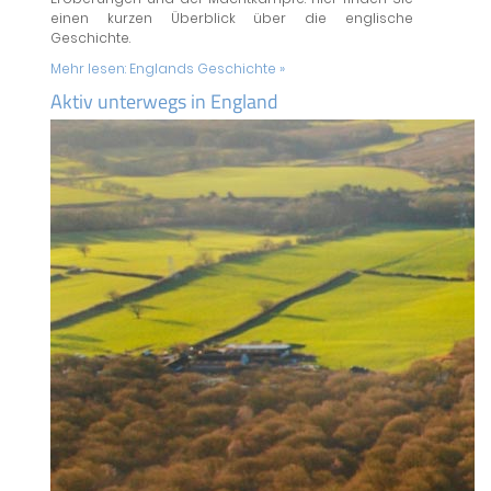
einen kurzen Überblick über die englische
Geschichte.
Mehr lesen:
Englands Geschichte »
Aktiv unterwegs in England