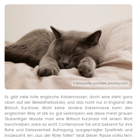
© Bildquelle: yacubee, pixabay.com
Es gibt viele tolle englische Katzenrassen, doch eine steht ganz
oben auf der Beliebtheitsskala, und das nicht nur in England: die
Britisch Kurzhaar. Wohl keine andere Katzenrasse kann den
englischen Way of Life so gut verkörpern, wie diese meist grauen
Stubentiger. Müsste man eine Britisch Kurzhaar mit einem Wort
beschreiben, wäre es wohl: Contenance! Sie sind bekannt für ihre
Ruhe und Gelassenheit. Aufregung, ausgeprägter Spieltrieb und
insgesamt ein „aus der Rolle fallen“ liegt dieser Rasse völlig fern,