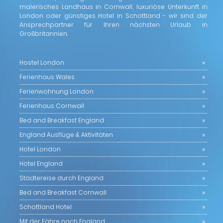
malerisches Landhaus in Cornwall, luxuriöse Unterkunft in
London oder günstiges Hotel in Schottland - wir sind der
Ansprechpartner für Ihren nächsten Urlaub in
Großbritannien.
Hostel London
Ferienhaus Wales
Ferienwohnung London
Ferienhaus Cornwall
Bed and Breakfast England
England Ausflüge & Aktivitäten
Hotel London
Hotel England
Städtereise durch England
Bed and Breakfast Cornwall
Schottland Hotel
Mit der Fähre nach England