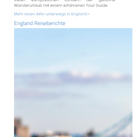
Wanderurlaub mit einem erfahrenen Tour Guide.
Mehr lesen:
Aktiv unterwegs in England »
England Reiseberichte