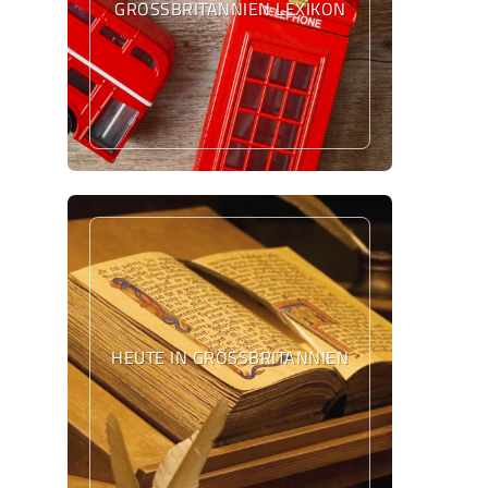
GROSSBRITANNIEN LEXIKON
HEUTE IN GROSSBRITANNIEN