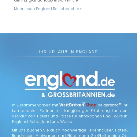
dem Englandurlaub erwarten Sie.
Mehr lesen:
England Reiseberichte »
IHR URLAUB IN ENGLAND
™
VisitBritain
Shop
®
In Zusammenarbeit mit
ist
apromo
Ihr
kompetenter Partner mit langjähriger Erfahrung für den
Verkauf von Tickets und Pässe für Attraktionen und Tours in
England, Schottland und Wales.
Mit uns buchen Sie auch hochwertige Ferienhäuser, Hotels,
Rundreisen, Mietwagen und Flüge nach Großbritannien. Ob