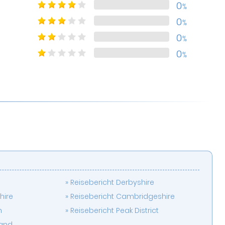
0
%
0
%
0
%
0
%
Reisebericht Derbyshire
hire
Reisebericht Cambridgeshire
n
Reisebericht Peak District
land