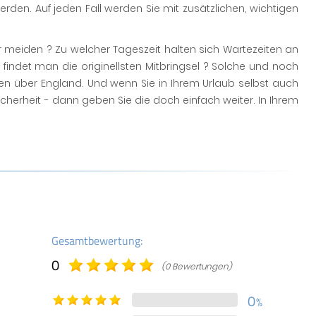
rden. Auf jeden Fall werden Sie mit zusätzlichen, wichtigen
r meiden ? Zu welcher Tageszeit halten sich Wartezeiten an
findet man die originellsten Mitbringsel ? Solche und noch
ten über England. Und wenn Sie in Ihrem Urlaub selbst auch
herheit - dann geben Sie die doch einfach weiter. In Ihrem
Gesamtbewertung:
0
(0 Bewertungen)
0
%