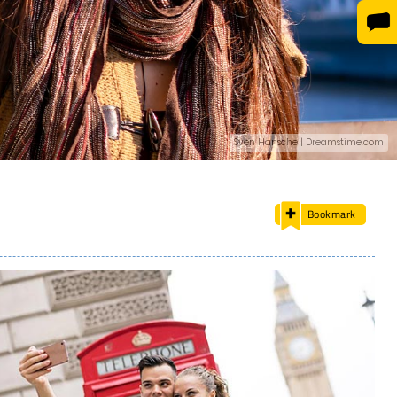
Sven Hansche | Dreamstime.com
Bookmark