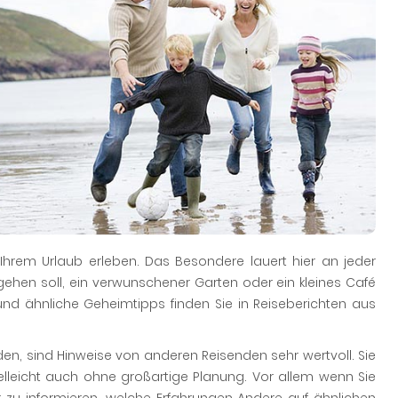
 Ihrem Urlaub erleben. Das Besondere lauert hier an jeder
gehen soll, ein verwunschener Garten oder ein kleines Café
und ähnliche Geheimtipps finden Sie in Reiseberichten aus
n, sind Hinweise von anderen Reisenden sehr wertvoll. Sie
elleicht auch ohne großartige Planung. Vor allem wenn Sie