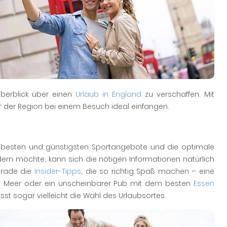
Überblick über einen
Urlaub in England
zu verschaffen. Mit
air der Region bei einem Besuch ideal einfangen.
e besten und günstigsten Sportangebote und die optimale
dern möchte, kann sich die nötigen Informationen natürlich
erade die
Insider-Tipps
, die so richtig Spaß machen – eine
aufs Meer oder ein unscheinbarer Pub mit dem besten
Essen
usst sogar vielleicht die Wahl des Urlaubsortes.