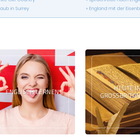
laub in Surrey
England mit der Eisen
HEUTE I
ENGLISCH LERNEN
GROSSBRITAN