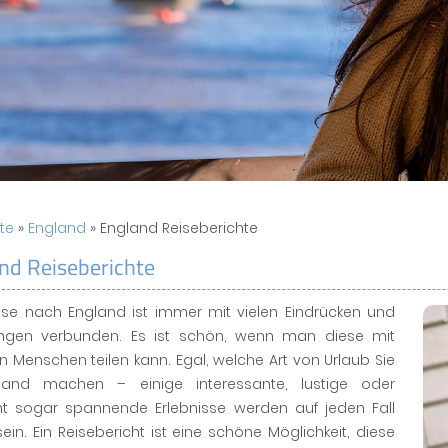
ite
»
England
» England Reiseberichte
nd Reiseberichte
eise nach England ist immer mit vielen Eindrücken und
ungen verbunden. Es ist schön, wenn man diese mit
 Menschen teilen kann. Egal, welche Art von Urlaub Sie
land machen – einige interessante, lustige oder
icht sogar spannende Erlebnisse werden auf jeden Fall
ein. Ein Reisebericht ist eine schöne Möglichkeit, diese