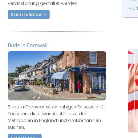
Veranstaltung gestaltet werden.
Ur
Eventkalender »
Bude in Cornwall
Bude in Cornwall ist ein ruhiges Reiseziele für
Touristen, die etwas Abstand zu den
Metropolen in England und Großbritannien
suchen.