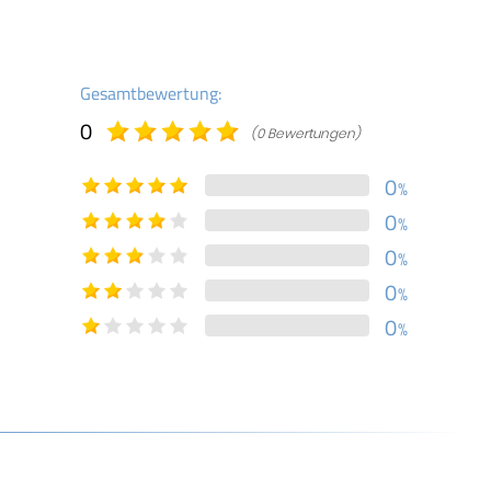
Gesamtbewertung:
0
(0 Bewertungen)
0
%
0
%
0
%
0
%
0
%