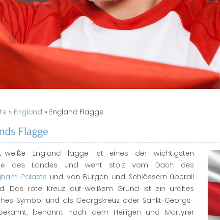
ite
»
England
» England Flagge
nds Flagge
t-weiße England-Flagge ist eines der wichtigsten
le des Landes und weht stolz vom Dach des
gham Palasts
und von Burgen und Schlössern überall
d. Das rote Kreuz auf weißem Grund ist ein uraltes
liches Symbol und als Georgskreuz oder Sankt-Georgs-
bekannt, benannt nach dem Heiligen und Märtyrer