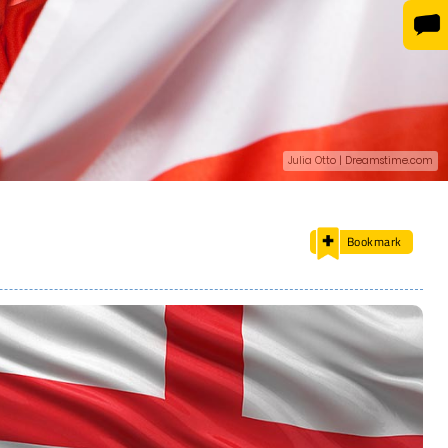
Julia Otto | Dreamstime.com
Bookmark