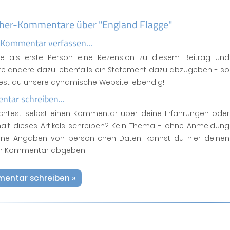
her-Kommentare über "England Flagge"
 Kommentar verfassen...
se als erste Person eine Rezension zu diesem Beitrag und
ere andere dazu, ebenfalls ein Statement dazu abzugeben - so
test du unsere dynamische Website lebendig!
tar schreiben...
htest selbst einen Kommentar über deine Erfahrungen oder
halt dieses Artikels schreiben? Kein Thema - ohne Anmeldung
ne Angaben von persönlichen Daten, kannst du hier deinen
n Kommentar abgeben:
entar schreiben »