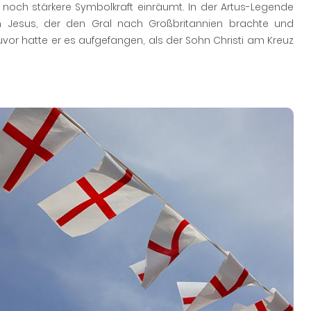
noch stärkere Symbolkraft einräumt. In der Artus-Legende
on Jesus, der den Gral nach Großbritannien brachte und
vor hatte er es aufgefangen, als der Sohn Christi am Kreuz