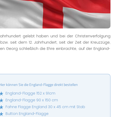
 Jahrhundert gelebt haben und bei der Christenverfolgung
zw. seit dem 12. Jahrhundert, seit der Zeit der Kreuzzüge,
en Georg schließlich die Ehre einbrachte, auf der England-
Hier können Sie die England-Flagge direkt bestellen
England-Flagge 152 x 91cm
England-Flagge 90 x 150 cm
Fahne Flagge England 30 x 45 cm mit Stab
Button England-Flagge