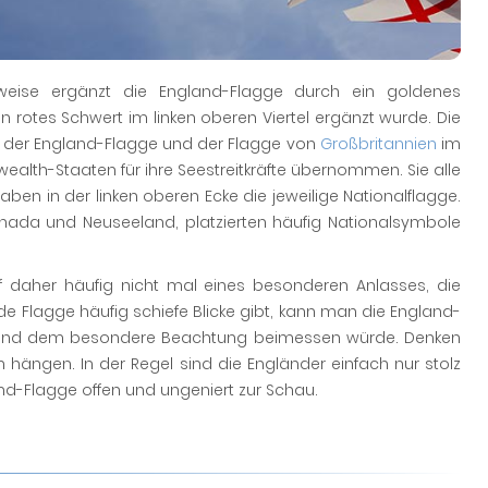
sweise ergänzt die England-Flagge durch ein goldenes
 rotes Schwert im linken oberen Viertel ergänzt wurde. Die
aus der England-Flagge und der Flagge von
Großbritannien
im
alth-Staaten für ihre Seestreitkräfte übernommen. Sie alle
en in der linken oberen Ecke die jeweilige Nationalflagge.
Kanada und Neuseeland, platzierten häufig Nationalsymbole
f daher häufig nicht mal eines besonderen Anlasses, die
e Flagge häufig schiefe Blicke gibt, kann man die England-
emand dem besondere Beachtung beimessen würde. Denken
n hängen. In der Regel sind die Engländer einfach nur stolz
nd-Flagge offen und ungeniert zur Schau.