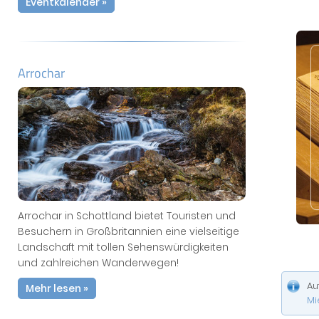
Eventkalender »
Arrochar
Arrochar in Schottland bietet Touristen und
Besuchern in Großbritannien eine vielseitige
Landschaft mit tollen Sehenswürdigkeiten
und zahlreichen Wanderwegen!
Au
Mehr lesen »
Mi