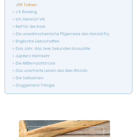
J.R.R. Tolkien
J. K. Rowling
Ich, Heinrich VIII.
Reif für die Insel
Die unwahrscheinliche Pilgerreise des Harold Fry
Englische Liebschaften
Das Jahr, das zwei Sekunden brauchte
Jupiters Heimkehr
Die Mitternachtsrose
Das unerhörte Leben des Alex Woods
Die Seltsamen
Doggerland Trilogie