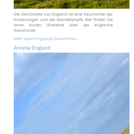
Die Geschichte von England ist eine Geschichte der
Eroberungen und der Machtkämpfe. Hier finden Sie
einen kurzen Überblick über die englische
Geschichte.
Mehr lesen:
Englands Geschichte »
Anreise England