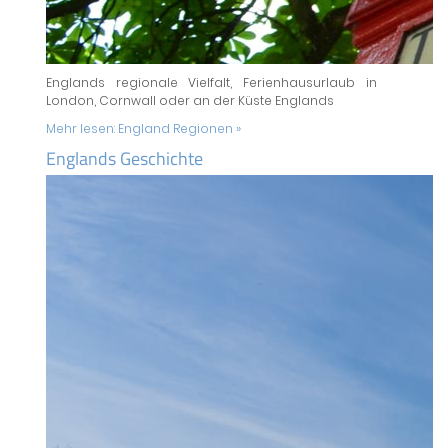
Englands regionale Vielfalt, Ferienhausurlaub in
London, Cornwall oder an der Küste Englands
Mehr lesen:
England Regionen »
Englands Geschichte