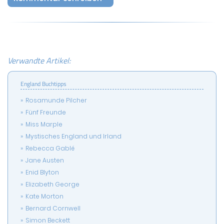
Verwandte Artikel:
England Buchtipps
Rosamunde Pilcher
Fünf Freunde
Miss Marple
Mystisches England und Irland
Rebecca Gablé
Jane Austen
Enid Blyton
Elizabeth George
Kate Morton
Bernard Cornwell
Simon Beckett