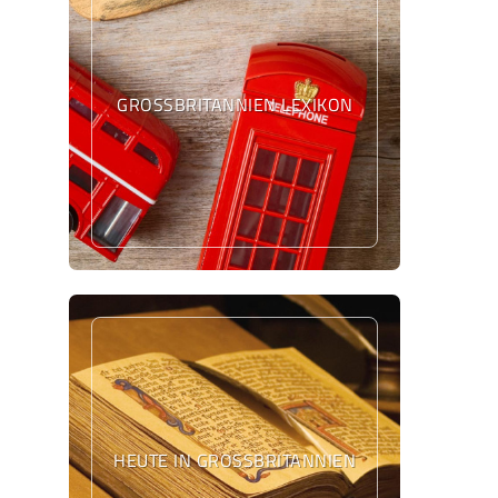
GROSSBRITANNIEN LEXIKON
HEUTE IN GROSSBRITANNIEN