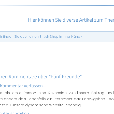
Hier können Sie diverse Artikel zum The
ir finden Sie auch einen British Shop in Ihrer Nähe »
her-Kommentare über "Fünf Freunde"
 Kommentar verfassen...
se als erste Person eine Rezension zu diesem Beitrag und
ere andere dazu, ebenfalls ein Statement dazu abzugeben - so
test du unsere dynamische Website lebendig!
tar schreiben...