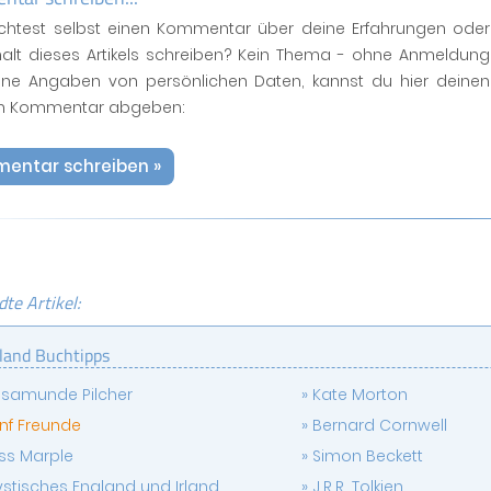
htest selbst einen Kommentar über deine Erfahrungen oder
halt dieses Artikels schreiben? Kein Thema - ohne Anmeldung
ne Angaben von persönlichen Daten, kannst du hier deinen
n Kommentar abgeben:
entar schreiben »
te Artikel:
land Buchtipps
samunde Pilcher
Kate Morton
nf Freunde
Bernard Cornwell
ss Marple
Simon Beckett
stisches England und Irland
J.R.R. Tolkien