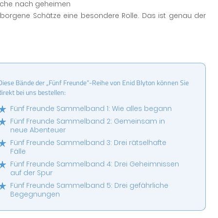
 Suche nach geheimen
rborgene Schätze eine besondere Rolle. Das ist genau der
Diese Bände der „Fünf Freunde“-Reihe von Enid Blyton können Sie
direkt bei uns bestellen:
Fünf Freunde Sammelband 1: Wie alles begann
Fünf Freunde Sammelband 2: Gemeinsam in
neue Abenteuer
Fünf Freunde Sammelband 3: Drei rätselhafte
Fälle
Fünf Freunde Sammelband 4: Drei Geheimnissen
auf der Spur
Fünf Freunde Sammelband 5: Drei gefährliche
Begegnungen