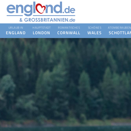
URLAUB IN
HAUPTSTADT
ROMANTISCHES
SCHÖNES
ATEMBERAUBEN
ENGLAND
LONDON
CORNWALL
WALES
SCHOTTLA