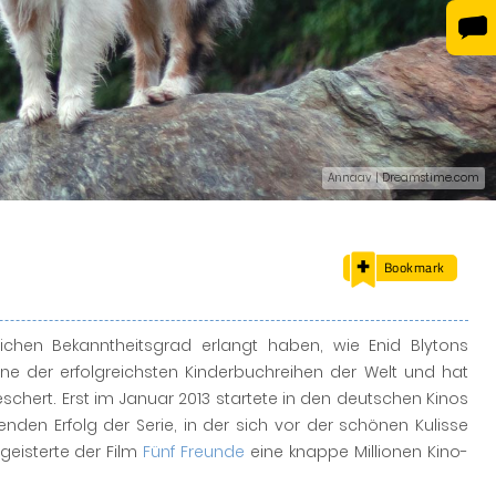
Annaav | Dreamstime.com
Bookmark
lichen Bekanntheitsgrad erlangt haben, wie Enid Blytons
eine der erfolgreichsten Kinderbuchreihen der Welt und hat
hert. Erst im Januar 2013 startete in den deutschen Kinos
enden Erfolg der Serie, in der sich vor der schönen Kulisse
geisterte der Film
Fünf Freunde
eine knappe Millionen Kino-