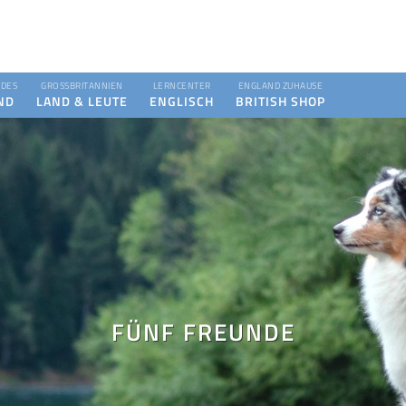
DES
GROSSBRITANNIEN
LERNCENTER
ENGLAND ZUHAUSE
ND
LAND & LEUTE
ENGLISCH
BRITISH SHOP
FÜNF FREUNDE