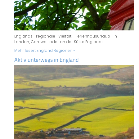
Englands regionale Vielfalt, Ferienhausurlaub in
London, Cornwall oder an der Küste Englands
Mehr lesen:
England Regionen »
Aktiv unterwegs in England