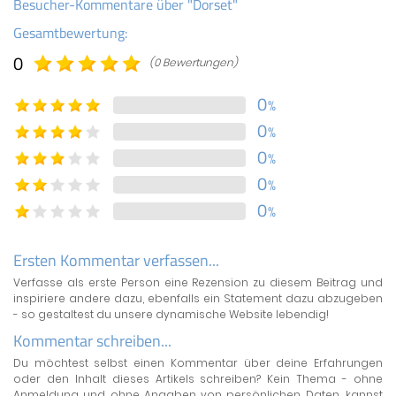
Besucher-Kommentare über "Dorset"
Gesamtbewertung:
0
(0 Bewertungen)
0
%
0
%
0
%
0
%
0
%
Ersten Kommentar verfassen...
Verfasse als erste Person eine Rezension zu diesem Beitrag und
inspiriere andere dazu, ebenfalls ein Statement dazu abzugeben
- so gestaltest du unsere dynamische Website lebendig!
Kommentar schreiben...
Du möchtest selbst einen Kommentar über deine Erfahrungen
oder den Inhalt dieses Artikels schreiben? Kein Thema - ohne
Anmeldung und ohne Angaben von persönlichen Daten, kannst