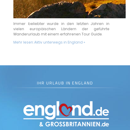
Immer beliebter wurde in den letzten Jahren in
vielen europäischen Ländern der geführte
Wanderurlaub mit einem erfahrenen Tour Guide.
Mehr lesen:
Aktiv unterwegs in England »
IHR URLAUB IN ENGLAND