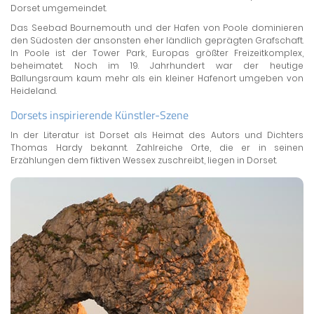
Dorset umgemeindet.
Das Seebad Bournemouth und der Hafen von Poole dominieren
den Südosten der ansonsten eher ländlich geprägten Grafschaft.
In Poole ist der Tower Park, Europas größter Freizeitkomplex,
beheimatet. Noch im 19. Jahrhundert war der heutige
Ballungsraum kaum mehr als ein kleiner Hafenort umgeben von
Heideland.
Dorsets inspirierende Künstler-Szene
In der Literatur ist Dorset als Heimat des Autors und Dichters
Thomas Hardy bekannt. Zahlreiche Orte, die er in seinen
Erzählungen dem fiktiven Wessex zuschreibt, liegen in Dorset.