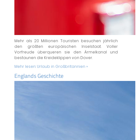
Mehr als 20 Millionen Touristen besuchen jährlich
den größten europäischen Inselstaat. Voller
Vorfreude überqueren sie den Ärmelkanal und
bestaunen die Kreideklippen von Dover.
Mehr lesen:
Urlaub in Großbritannien »
Englands Geschichte