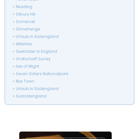
Reading
Silbury Hill
Somerset
Stonehenge
Urlaub in Südengland
Wiltshire
Seebäder in England
Grafschaft Surrey
Isle of Wight
Seven Sisters Nationalpark
Rye Town
Urlaub in Südengland
Südostengland