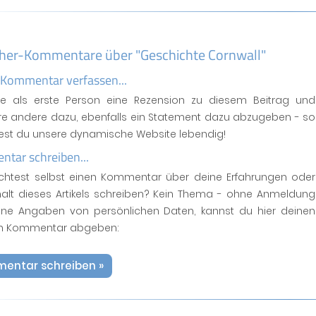
her-Kommentare über "Geschichte Cornwall"
 Kommentar verfassen...
se als erste Person eine Rezension zu diesem Beitrag und
ere andere dazu, ebenfalls ein Statement dazu abzugeben - so
test du unsere dynamische Website lebendig!
tar schreiben...
htest selbst einen Kommentar über deine Erfahrungen oder
halt dieses Artikels schreiben? Kein Thema - ohne Anmeldung
ne Angaben von persönlichen Daten, kannst du hier deinen
n Kommentar abgeben:
entar schreiben »