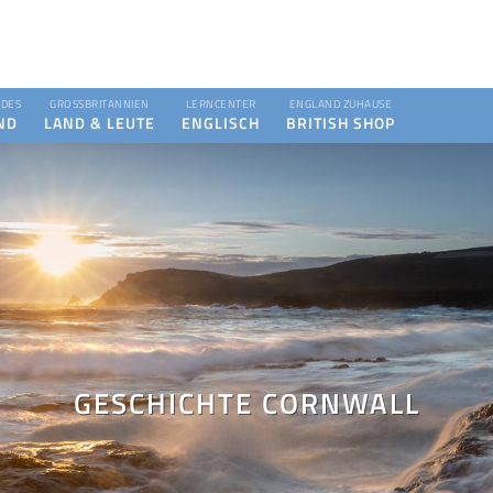
DES
GROSSBRITANNIEN
LERNCENTER
ENGLAND ZUHAUSE
ND
LAND & LEUTE
ENGLISCH
BRITISH SHOP
GESCHICHTE CORNWALL