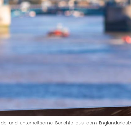
ende und unterhaltsame Berichte aus dem Englandurlaub