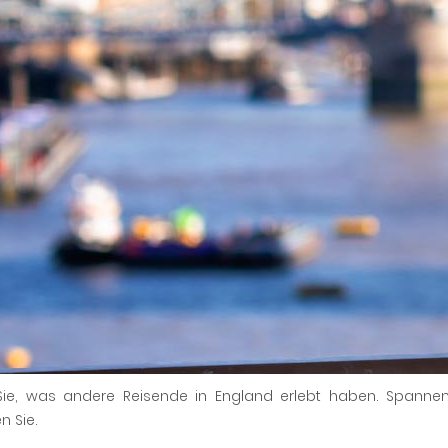
Sie, was andere Reisende in England erlebt haben. Spann
n Sie.