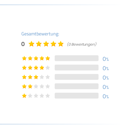
Gesamtbewertung:
0
(0 Bewertungen)
0
%
0
%
0
%
0
%
0
%