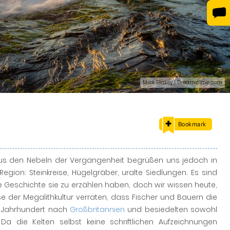
Mick Blakey | Dreamstime.com
Bookmark
 Aus den Nebeln der Vergangenheit begrüßen uns jedoch in
gion: Steinkreise, Hügelgräber, uralte Siedlungen. Es sind
Geschichte sie zu erzählen haben, doch wir wissen heute,
sse der Megalithkultur verraten, dass Fischer und Bauern die
 Jahrhundert nach
Großbritannien
und besiedelten sowohl
 Da die Kelten selbst keine schriftlichen Aufzeichnungen