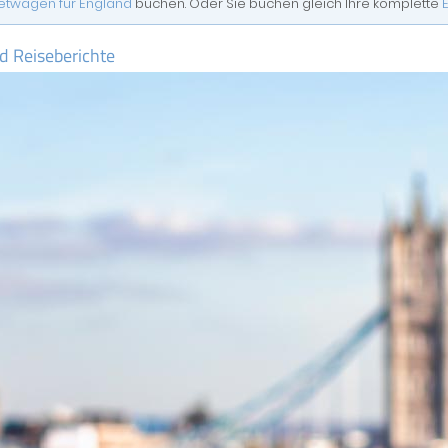
etwagen für England
buchen. Oder Sie buchen gleich Ihre komplette
d Reiseberichte