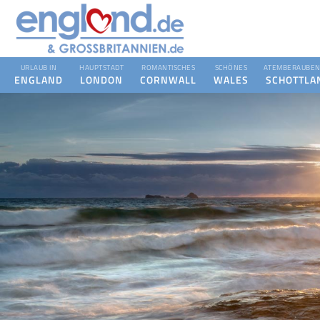
URLAUB IN
HAUPTSTADT
ROMANTISCHES
SCHÖNES
ATEMBERAUBEN
ENGLAND
LONDON
CORNWALL
WALES
SCHOTTLA