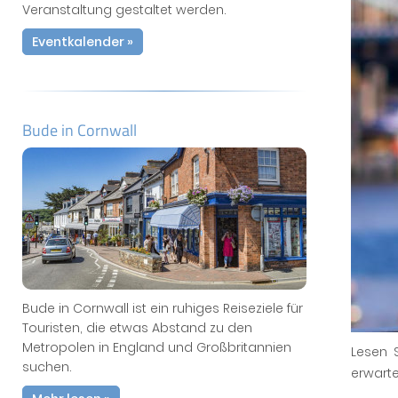
Veranstaltung gestaltet werden.
Eventkalender »
Bude in Cornwall
Bude in Cornwall ist ein ruhiges Reiseziele für
Touristen, die etwas Abstand zu den
Metropolen in England und Großbritannien
Lesen 
suchen.
erwarte