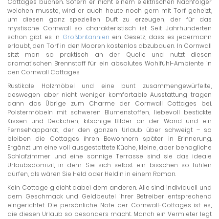
Cottages buchen. Sofern er nicht einem elektrischen Nachfolger
weichen musste, wird er auch heute noch gern mit Torf geheizt,
um diesen ganz speziellen Duft zu erzeugen, der für das
mystische Cornwall so charakteristisch ist. Seit Jahrhunderten
schon gibt es in
Großbritannien
ein Gesetz, dass es jedermann
erlaubt, den Torf in den Mooren kostenlos abzubauen. In Cornwall
sitzt man so praktisch an der Quelle und nutzt diesen
aromatischen Brennstoff für ein absolutes Wohlfühl-Ambiente in
den Cornwall Cottages.
Rustikale Holzmöbel und eine bunt zusammengewürfelte,
deswegen aber nicht weniger komfortable Ausstattung tragen
dann das Übrige zum Charme der Cornwall Cottages bei.
Polstermöbeln mit schweren Blumenstoffen, liebevoll bestickte
Kissen und Deckchen, kitschige Bilder an der Wand und ein
Fernsehapparat, der den ganzen Urlaub über schweigt – so
bleiben die Cottages ihren Bewohnern später in Erinnerung.
Ergänzt um eine voll ausgestattete Küche, kleine, aber behagliche
Schlafzimmer und eine sonnige Terrasse sind sie das ideale
Urlaubsdomizil, in dem Sie sich selbst ein bisschen so fühlen
dürfen, als wären Sie Held oder Heldin in einem Roman.
Kein Cottage gleicht dabei dem anderen. Alle sind individuell und
dem Geschmack und Geldbeutel ihrer Betreiber entsprechend
eingerichtet. Die persönliche Note der Cornwall-Cottages ist es,
die diesen Urlaub so besonders macht. Manch ein Vermieter legt