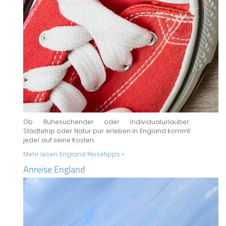
Ob Ruhesuchender oder Individualurlauber,
Städtetrip oder Natur pur erleben in England kommt
jeder auf seine Kosten.
Mehr lesen:
England Reisetipps »
Anreise England