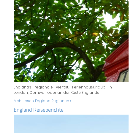
Englands regionale Vielfalt, Ferienhausurlaub in
London, Cornwall oder an der Küste Englands
Mehr lesen:
England Regionen »
England Reiseberichte