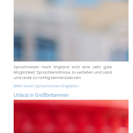
Sprachreisen nach England sind eine sehr gute
Möglichkeit, Sprachkenntnisse zu vertiefen und Land
und Leute so richtig kennenzulernen.
Mehr lesen:
Sprachreisen England »
Urlaub in Großbritannien