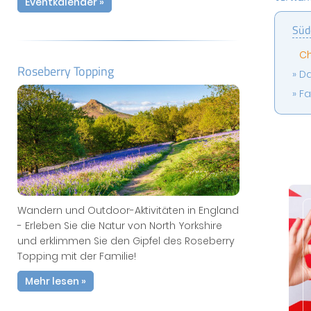
Eventkalender »
Süd
Ch
Roseberry Topping
Da
Fa
Wandern und Outdoor-Aktivitäten in England
- Erleben Sie die Natur von North Yorkshire
und erklimmen Sie den Gipfel des Roseberry
Topping mit der Familie!
Mehr lesen »