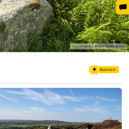
Michael Retallick | Dreamstime.com
Bookmark