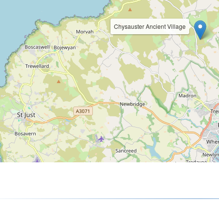
Chysauster Ancient Village