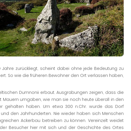
 Jahre zurückliegt, scheint dabei ohne jede Bedeutung zu
ert. So wie die früheren Bewohner den Ort verlassen haben,
keltischen Dumnonii erbaut. Ausgrabungen zeigen, dass die
it Mauern umgaben, wie man sie noch heute überall in den
 hier gehalten haben. Um etwa 300 n.Chr. wurde das Dorf
und den Jahrhunderten. Nie wieder haben sich Menschen
agreichen Ackerbau betreiben zu können. Vereinzelt weidet
der Besucher hier mit sich und der Geschichte des Ortes