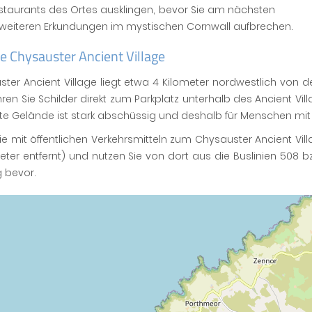
staurants des Ortes ausklingen, bevor Sie am nächsten
 weiteren Erkundungen im mystischen Cornwall aufbrechen.
e Chysauster Ancient Village
ter Ancient Village liegt etwa 4 Kilometer nordwestlich von d
hren Sie Schilder direkt zum Parkplatz unterhalb des Ancient Vi
 Gelände ist stark abschüssig und deshalb für Menschen mit e
e mit öffentlichen Verkehrsmitteln zum Chysauster Ancient Vil
eter entfernt) und nutzen Sie von dort aus die Buslinien 508 
 bevor.