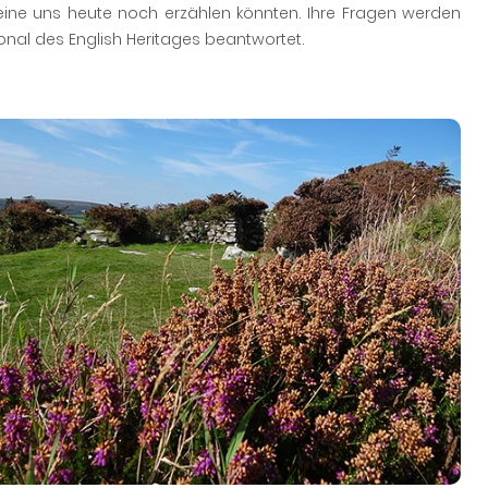
Steine uns heute noch erzählen könnten. Ihre Fragen werden
onal des English Heritages beantwortet.