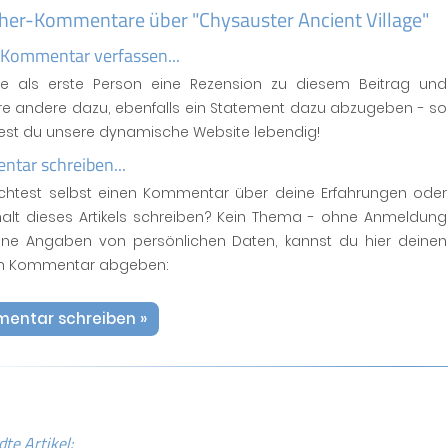
her-Kommentare über "Chysauster Ancient Village"
 Kommentar verfassen...
se als erste Person eine Rezension zu diesem Beitrag und
ere andere dazu, ebenfalls ein Statement dazu abzugeben - so
test du unsere dynamische Website lebendig!
tar schreiben...
htest selbst einen Kommentar über deine Erfahrungen oder
halt dieses Artikels schreiben? Kein Thema - ohne Anmeldung
ne Angaben von persönlichen Daten, kannst du hier deinen
n Kommentar abgeben:
entar schreiben »
te Artikel: