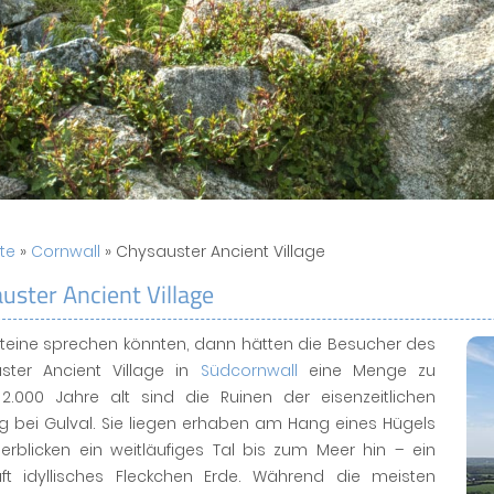
ite
»
Cornwall
» Chysauster Ancient Village
uster Ancient Village
teine sprechen könnten, dann hätten die Besucher des
ster Ancient Village in
Südcornwall
eine Menge zu
 2.000 Jahre alt sind die Ruinen der eisenzeitlichen
g bei Gulval. Sie liegen erhaben am Hang eines Hügels
erblicken ein weitläufiges Tal bis zum Meer hin – ein
ft idyllisches Fleckchen Erde. Während die meisten