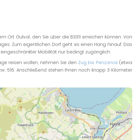
em Ort Gulval, den Sie über die B3311 erreichen können. Von
llages. Zum eigentlichen Dorf geht es einen Hang hinauf. Das
ingeschränkter Mobilität nur bedingt zugänglich.
lage reisen wollen, nehmen Sie den
Zug bis Penzance
(etwa
bzw. 516. Anschließend stehen Ihnen noch knapp 3 Kilometer