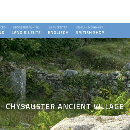
DES
GROSSBRITANNIEN
LERNCENTER
ENGLAND ZUHAUSE
ND
LAND & LEUTE
ENGLISCH
BRITISH SHOP
CHYSAUSTER ANCIENT VILLAGE