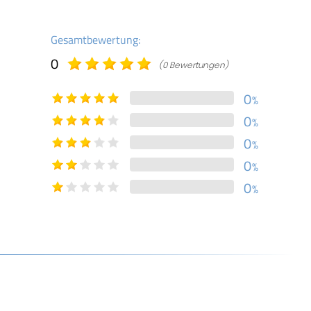
Gesamtbewertung:
0
(0 Bewertungen)
0
%
0
%
0
%
0
%
0
%