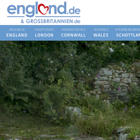
URLAUB IN
HAUPTSTADT
ROMANTISCHES
SCHÖNES
ATEMBERAUBEN
ENGLAND
LONDON
CORNWALL
WALES
SCHOTTLA