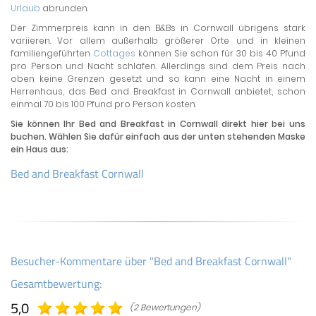
Urlaub
abrunden.
Der Zimmerpreis kann in den B&Bs in Cornwall übrigens stark
variieren. Vor allem außerhalb größerer Orte und in kleinen
familiengeführten
Cottages
können Sie schon für 30 bis 40 Pfund
pro Person und Nacht schlafen. Allerdings sind dem Preis nach
oben keine Grenzen gesetzt und so kann eine Nacht in einem
Herrenhaus, das Bed and Breakfast in Cornwall anbietet, schon
einmal 70 bis 100 Pfund pro Person kosten.
Sie können Ihr Bed and Breakfast in Cornwall direkt hier bei uns
buchen. Wählen Sie dafür einfach aus der unten stehenden Maske
ein Haus aus:
Bed and Breakfast Cornwall
Besucher-Kommentare über "Bed and Breakfast Cornwall"
Gesamtbewertung:
5,0
(2 Bewertungen)