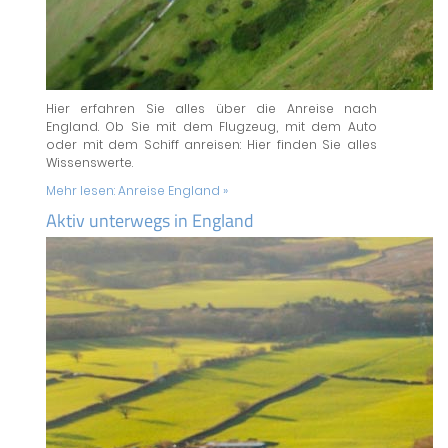
Hier erfahren Sie alles über die Anreise nach
England. Ob Sie mit dem Flugzeug, mit dem Auto
oder mit dem Schiff anreisen: Hier finden Sie alles
Wissenswerte.
Mehr lesen:
Anreise England »
Aktiv unterwegs in England