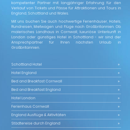
kompetenter Partner mit langjähriger Erfahrung für den
Verkauf von Tickets und Pässe für Attraktionen und Tours in
England, Schottland und Wales.
Mit uns buchen Sie auch hochwertige Ferienhäuser, Hotels,
Rundreisen, Mietwagen und Flüge nach Großbritannien. Ob
malerisches Landhaus in Cornwall, luxuriöse Unterkunft in
London oder günstiges Hotel in Schottland - wir sind der
Ansprechpartner für Ihren nächsten Urlaub in
Großbritannien.
Schottland Hotel
Hotel England
Bed and Breakfast Cornwall
Bed and Breakfast England
Hotel London
Ferienhaus Cornwall
England Ausflüge & Aktivitäten
Städtereise durch England