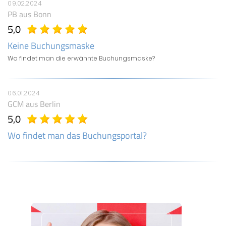
09.02.2024
PB
aus Bonn
5,0
Keine Buchungsmaske
Wo findet man die erwähnte Buchungsmaske?
06.01.2024
GCM
aus Berlin
5,0
Wo findet man das Buchungsportal?