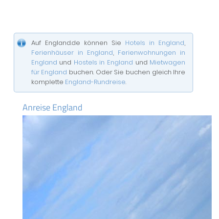
Auf England.de können Sie
Hotels in England
,
Ferienhäuser in England
,
Ferienwohnungen in
England
und
Hostels in England
und
Mietwagen
für England
buchen. Oder Sie buchen gleich Ihre
komplette
England-Rundreise
.
Anreise England