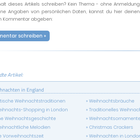
halt dieses Artikels schreiben? Kein Thema - ohne Anmeldung
ne Angaben von persönlichen Daten, kannst du hier deinen
n Kommentar abgeben:
entar schreiben »
te Artikel:
hnachten in England
itische Weihnachtstraditionen
Weihnachtsbräuche
ihnachts-Shopping in London
Traditionelles Weihna
ne Weihnachtsgeschichte
Weihnachtsornament
ihnachtliche Melodien
Christmas Crackers
e Vorweihnachtszeit
Weihnachten in Londo