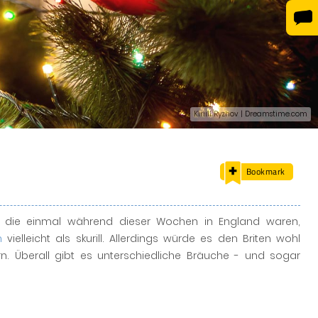
Kiriill Ryzhov | Dreamstime.com
Bookmark
e, die einmal während dieser Wochen in England waren,
n
vielleicht als skurill. Allerdings würde es den Briten wohl
n. Überall gibt es unterschiedliche Bräuche - und sogar