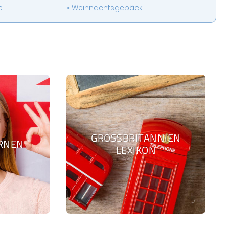
e
Weihnachtsgebäck
GROSSBRITANNIEN L
ERNEN
EXIKON