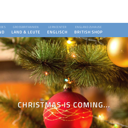
DES
GROSSBRITANNIEN
LERNCENTER
ENGLAND ZUHAUSE
ND
LAND & LEUTE
ENGLISCH
BRITISH SHOP
CHRISTMAS IS COMING...