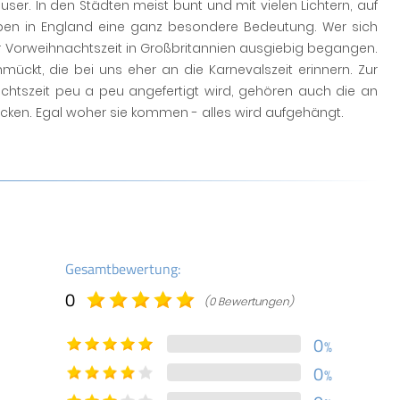
ser. In den Städten meist bunt und mit vielen Lichtern, auf
haben in England eine ganz besondere Bedeutung. Wer sich
 der Vorweihnachtszeit in Großbritannien ausgiebig begangen.
ckt, die bei uns eher an die Karnevalszeit erinnern. Zur
chtszeit peu a peu angefertigt wird, gehören auch die an
ken. Egal woher sie kommen - alles wird aufgehängt.
Gesamtbewertung:
0
(0 Bewertungen)
0
%
0
%