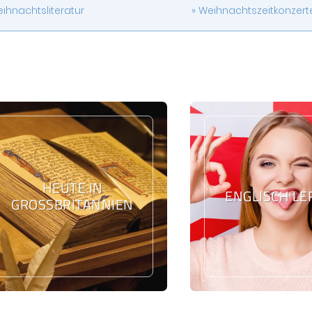
ihnachtsliteratur
Weihnachtszeitkonzert
HEUTE IN
ENGLISCH L
GROSSBRITANNIEN