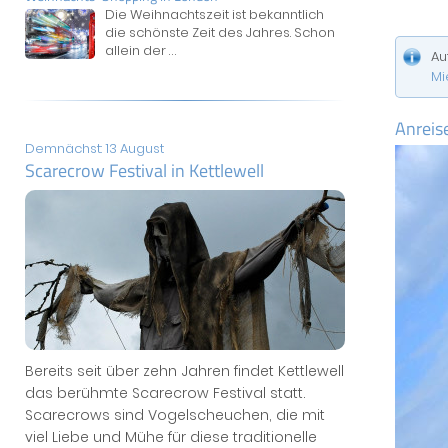
Die Weihnachtszeit ist bekanntlich
die schönste Zeit des Jahres. Schon
allein der
...
Au
Mi
Anreis
Demnächst: 13 August
Scarecrow Festival in Kettlewell
Bereits seit über zehn Jahren findet Kettlewell
das berühmte Scarecrow Festival statt.
Scarecrows sind Vogelscheuchen, die mit
viel Liebe und Mühe für diese traditionelle