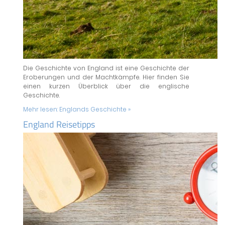
Die Geschichte von England ist eine Geschichte der
Eroberungen und der Machtkämpfe. Hier finden Sie
einen kurzen Überblick über die englische
Geschichte.
Mehr lesen:
Englands Geschichte »
England Reisetipps