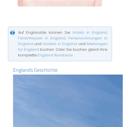
Auf England.de können Sie
Hotels in England
,
Ferienhäuser in England
,
Ferienwohnungen in
England
und
Hostels in England
und
Mietwagen
für England
buchen. Oder Sie buchen gleich Ihre
komplette
England-Rundreise
.
Englands Geschichte