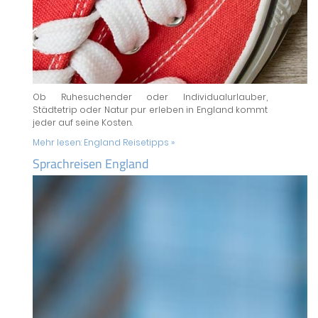
Ob Ruhesuchender oder Individualurlauber,
Städtetrip oder Natur pur erleben in England kommt
jeder auf seine Kosten.
Mehr lesen:
England Reisetipps »
Sprachreisen England