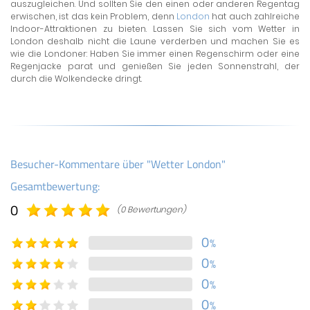
auszugleichen. Und sollten Sie den einen oder anderen Regentag
erwischen, ist das kein Problem, denn
London
hat auch zahlreiche
Indoor-Attraktionen zu bieten. Lassen Sie sich vom Wetter in
London deshalb nicht die Laune verderben und machen Sie es
wie die Londoner: Haben Sie immer einen Regenschirm oder eine
Regenjacke parat und genießen Sie jeden Sonnenstrahl, der
durch die Wolkendecke dringt.
Besucher-Kommentare über "Wetter London"
Gesamtbewertung:
0
(0 Bewertungen)
0
%
0
%
0
%
0
%