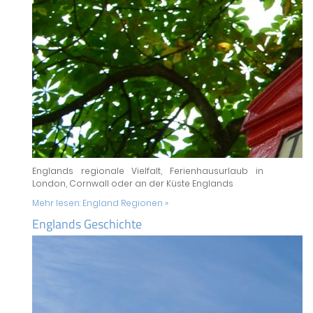
Englands regionale Vielfalt, Ferienhausurlaub in
London, Cornwall oder an der Küste Englands
Mehr lesen:
England Regionen »
Englands Geschichte