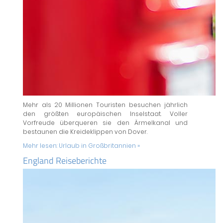
Mehr als 20 Millionen Touristen besuchen jährlich
den größten europäischen Inselstaat. Voller
Vorfreude überqueren sie den Ärmelkanal und
bestaunen die Kreideklippen von Dover.
Mehr lesen:
Urlaub in Großbritannien »
England Reiseberichte