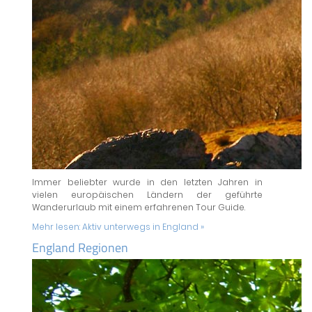
Immer beliebter wurde in den letzten Jahren in
vielen europäischen Ländern der geführte
Wanderurlaub mit einem erfahrenen Tour Guide.
Mehr lesen:
Aktiv unterwegs in England »
England Regionen