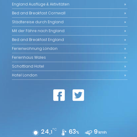
England Ausflüge & Aktivitäten
Bed and Breakfast Cornwall
Städtereise durch England
Mit der Fähre nach England
Bed and Breakfast England
Ferienwohnung London
Ferienhaus Wales
Schottland Hotel
Hotel London
24,
°C
63
9
1
%
kmh