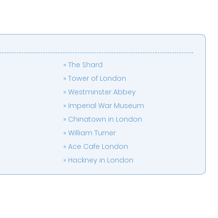
The Shard
Tower of London
Westminster Abbey
Imperial War Museum
Chinatown in London
William Turner
Ace Cafe London
Hackney in London