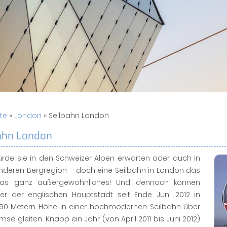
ite
»
London
» Seilbahn London
ahn London
rde sie in den Schweizer Alpen erwarten oder auch in
anderen Bergregion – doch eine Seilbahn in London das
was ganz außergewöhnliches! Und dennoch können
er der englischen Hauptstadt seit Ende Juni 2012 in
90 Metern Höhe in einer hochmodernen Seilbahn über
mse gleiten. Knapp ein Jahr (von April 2011 bis Juni 2012)