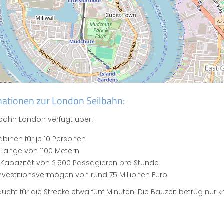
mationen zur London Seilbahn:
lbahn London verfügt über:
abinen für je 10 Personen
 Länge von 1100 Metern
 Kapazität von 2.500 Passagieren pro Stunde
Investitionsvermögen von rund 75 Millionen Euro
ucht für die Strecke etwa fünf Minuten. Die Bauzeit betrug nur 