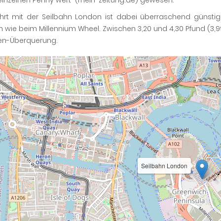
einzelnen Penny wert“ (rhein-zeitung.de) gewesen.
ahrt mit der Seilbahn London ist dabei überraschend günstig
 wie beim Millennium Wheel. Zwischen 3,20 und 4,30 Pfund (3,9
n-Überquerung.
Seilbahn London