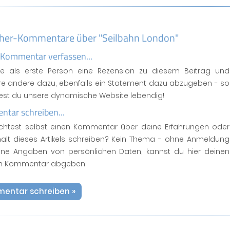
her-Kommentare über "Seilbahn London"
 Kommentar verfassen...
se als erste Person eine Rezension zu diesem Beitrag und
ere andere dazu, ebenfalls ein Statement dazu abzugeben - so
test du unsere dynamische Website lebendig!
tar schreiben...
htest selbst einen Kommentar über deine Erfahrungen oder
halt dieses Artikels schreiben? Kein Thema - ohne Anmeldung
ne Angaben von persönlichen Daten, kannst du hier deinen
n Kommentar abgeben:
entar schreiben »