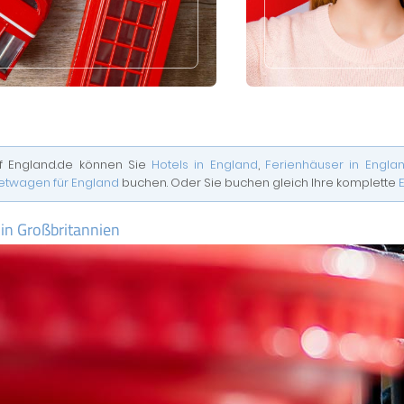
f England.de können Sie
Hotels in England
,
Ferienhäuser in Engla
etwagen für England
buchen. Oder Sie buchen gleich Ihre komplette
 in Großbritannien