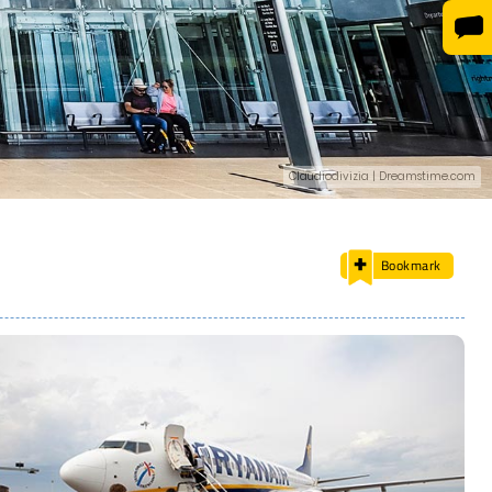
Claudiodivizia | Dreamstime.com
Bookmark