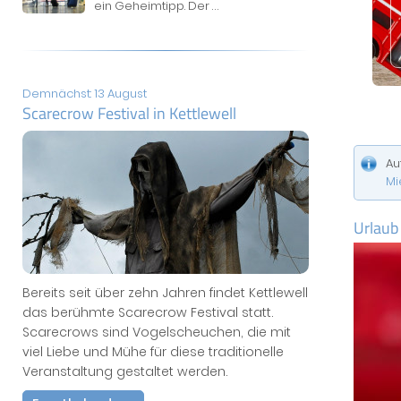
ein Geheimtipp. Der
...
Demnächst: 13 August
Scarecrow Festival in Kettlewell
Au
Mi
Urlaub
Bereits seit über zehn Jahren findet Kettlewell
das berühmte Scarecrow Festival statt.
Scarecrows sind Vogelscheuchen, die mit
viel Liebe und Mühe für diese traditionelle
Veranstaltung gestaltet werden.