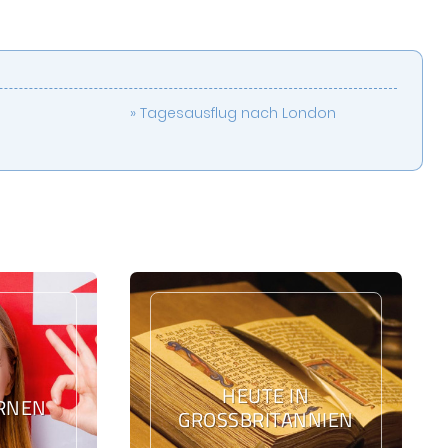
Tagesausflug nach London
HEUTE IN
ERNEN
GROSSBRITANNIEN