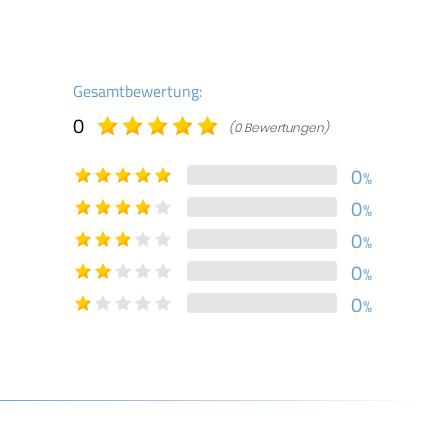
Gesamtbewertung:
0
(0 Bewertungen)
0
%
0
%
0
%
0
%
0
%