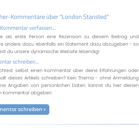
her-Kommentare über "London Stansted"
 Kommentar verfassen...
se als erste Person eine Rezension zu diesem Beitrag und
ere andere dazu, ebenfalls ein Statement dazu abzugeben - so
test du unsere dynamische Website lebendig!
tar schreiben...
htest selbst einen Kommentar über deine Erfahrungen oder
halt dieses Artikels schreiben? Kein Thema - ohne Anmeldung
ne Angaben von persönlichen Daten, kannst du hier deinen
n Kommentar abgeben:
entar schreiben »