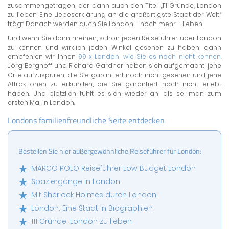
zusammengetragen, der dann auch den Titel „111 Gründe, London
zu lieben: Eine Liebeserklärung an die großartigste Stadt der Welt“
trägt. Danach werden auch Sie London – noch mehr – lieben.
Und wenn Sie dann meinen, schon jeden Reiseführer über London
zu kennen und wirklich jeden Winkel gesehen zu haben, dann
empfehlen wir Ihnen
99 x London, wie Sie es noch nicht kennen
.
Jörg Berghoff und Richard Gardner haben sich aufgemacht, jene
Orte aufzuspüren, die Sie garantiert noch nicht gesehen und jene
Attraktionen zu erkunden, die Sie garantiert noch nicht erlebt
haben. Und plötzlich fühlt es sich wieder an, als sei man zum
ersten Mal in London.
Londons familienfreundliche Seite entdecken
Bestellen Sie hier außergewöhnliche Reiseführer für London:
MARCO POLO Reiseführer Low Budget London
Spaziergänge in London
Mit Sherlock Holmes durch London
London. Eine Stadt in Biographien
111 Gründe, London zu lieben