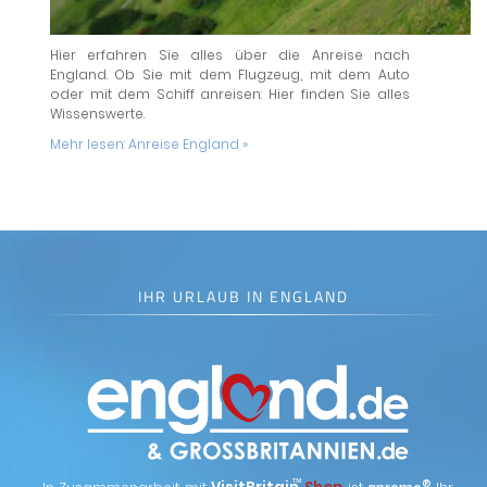
Hier erfahren Sie alles über die Anreise nach
England. Ob Sie mit dem Flugzeug, mit dem Auto
oder mit dem Schiff anreisen: Hier finden Sie alles
Wissenswerte.
Mehr lesen:
Anreise England »
IHR URLAUB IN ENGLAND
™
®