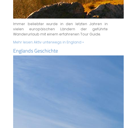
Immer beliebter wurde in den letzten Jahren in
vielen europäischen Ländern der geführte
Wanderurlaub mit einem erfahrenen Tour Guide.
Mehr lesen:
Aktiv unterwegs in England »
Englands Geschichte