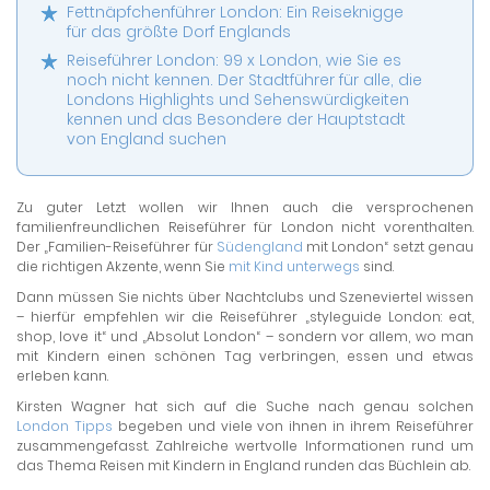
Fettnäpfchenführer London: Ein Reiseknigge
für das größte Dorf Englands
Reiseführer London: 99 x London, wie Sie es
noch nicht kennen. Der Stadtführer für alle, die
Londons Highlights und Sehenswürdigkeiten
kennen und das Besondere der Hauptstadt
von England suchen
Zu guter Letzt wollen wir Ihnen auch die versprochenen
familienfreundlichen Reiseführer für London nicht vorenthalten.
Der „Familien-Reiseführer für
Südengland
mit London“ setzt genau
die richtigen Akzente, wenn Sie
mit Kind unterwegs
sind.
Dann müssen Sie nichts über Nachtclubs und Szeneviertel wissen
– hierfür empfehlen wir die Reiseführer „styleguide London: eat,
shop, love it“ und „Absolut London“ – sondern vor allem, wo man
mit Kindern einen schönen Tag verbringen, essen und etwas
erleben kann.
Kirsten Wagner hat sich auf die Suche nach genau solchen
London Tipps
begeben und viele von ihnen in ihrem Reiseführer
zusammengefasst. Zahlreiche wertvolle Informationen rund um
das Thema Reisen mit Kindern in England runden das Büchlein ab.