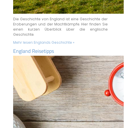
Die Geschichte von England ist eine Geschichte der
Eroberungen und der Machtkämpfe. Hier finden Sie
einen kurzen Überblick über die englische
Geschichte.
Mehr lesen:
Englands Geschichte »
England Reisetipps