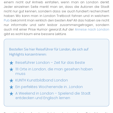
einem nicht auf Anhieb einfallen, wenn man an London denkt.
Jeder einzelnen Seite merkt man an, dass die Autoren die Stadt
nicht nur gut kennen, sondern dass sie auch fundiert recherchiert
haben. Wo kann man in London Tretboot fahren und in welchem
Pub
bekommt man wirklich den besten Ale? All das haben sie nicht
nur informativ und sehr lesbar zusammengetragen, sondern
auch mit einer Prise Humor gewürzt. Auf der
Anreise nach London
gibt es wohl kaum eine bessere Lektüre.
Bestellen Sie hier Reiseführer für London, die sich auf
Highlights konzentrieren:
Reiseführer London – Zeit für das Beste
111 Orte in London, die man gesehen haben
muss
KUNTH Kunstbildband London
Ein perfektes Wochenende in…London
A Weekend in London – Spielend die Stadt
entdecken und Englisch lernen