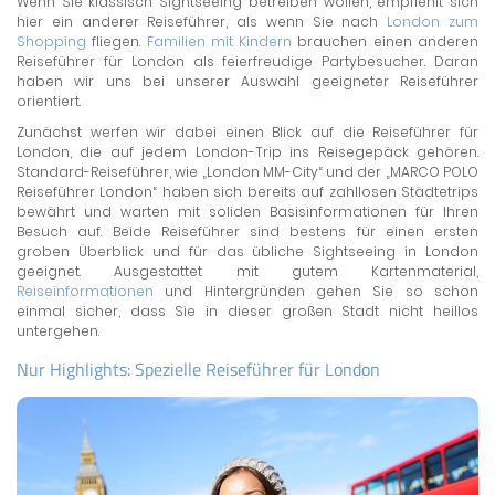
Wenn Sie klassisch Sightseeing betreiben wollen, empfiehlt sich
hier ein anderer Reiseführer, als wenn Sie nach
London zum
Shopping
fliegen.
Familien mit Kindern
brauchen einen anderen
Reiseführer für London als feierfreudige Partybesucher. Daran
haben wir uns bei unserer Auswahl geeigneter Reiseführer
orientiert.
Zunächst werfen wir dabei einen Blick auf die Reiseführer für
London, die auf jedem London-Trip ins Reisegepäck gehören.
Standard-Reiseführer, wie „London MM-City“ und der „MARCO POLO
Reiseführer London“ haben sich bereits auf zahllosen Städtetrips
bewährt und warten mit soliden Basisinformationen für Ihren
Besuch auf. Beide Reiseführer sind bestens für einen ersten
groben Überblick und für das übliche Sightseeing in London
geeignet. Ausgestattet mit gutem Kartenmaterial,
Reiseinformationen
und Hintergründen gehen Sie so schon
einmal sicher, dass Sie in dieser großen Stadt nicht heillos
untergehen.
Nur Highlights: Spezielle Reiseführer für London