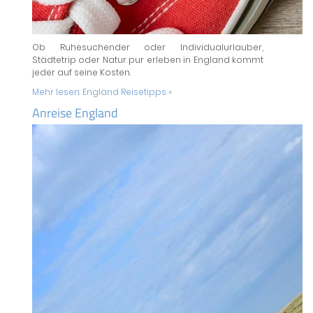
Ob Ruhesuchender oder Individualurlauber,
Städtetrip oder Natur pur erleben in England kommt
jeder auf seine Kosten.
Mehr lesen:
England Reisetipps »
Anreise England