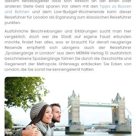
diesem Reisebegleiter lässt sich wirklich an der einen oder
anderen Stelle Geld sparen. Vor allem mit den
Tipps zu Bussen
und Bahnen
und dem Low-Budget-Wochenende kann dieser
Reiseführer für London als Ergänzung zum klassischen Reiseführer
punkten.
Ausführliche Beschreibungen und Erklärungen sucht man hier
vergeblich, doch wer die Stadt auf eigene Faust erkunden
möchte, findet hier alles, was er braucht. Für derart neugierige
Reisende empfiehlt sich übrigens auch der Reiseführer
„Spaziergänge in London“ aus dem MERIAN-Verlag. 10 ausführlich
beschriebene Spaziergänge führen Sie durch die Geschichte und
Gegenwart der Metropole. Unterwegs entdecken Sie Ecken von
London, die Sie sonst nie kennengelernt hätten.