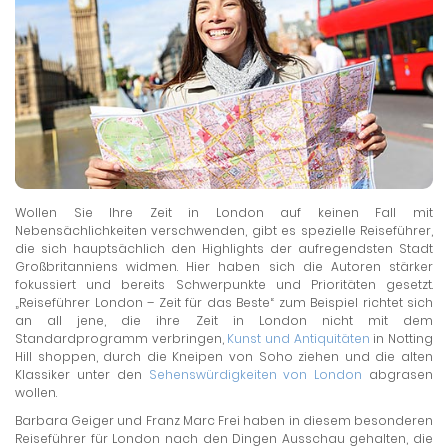
Wollen Sie Ihre Zeit in London auf keinen Fall mit
Nebensächlichkeiten verschwenden, gibt es spezielle Reiseführer,
die sich hauptsächlich den Highlights der aufregendsten Stadt
Großbritanniens widmen. Hier haben sich die Autoren stärker
fokussiert und bereits Schwerpunkte und Prioritäten gesetzt.
„Reiseführer London – Zeit für das Beste“ zum Beispiel richtet sich
an all jene, die ihre Zeit in London nicht mit dem
Standardprogramm verbringen,
Kunst und Antiquitäten
in Notting
Hill shoppen, durch die Kneipen von Soho ziehen und die alten
Klassiker unter den
Sehenswürdigkeiten von London
abgrasen
wollen.
Barbara Geiger und Franz Marc Frei haben in diesem besonderen
Reiseführer für London nach den Dingen Ausschau gehalten, die