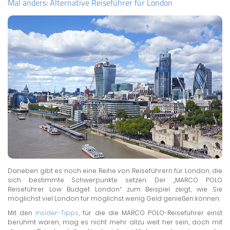
Mal anders: Alternative Reiseführer für London
Daneben gibt es noch eine Reihe von Reiseführern für London, die
sich bestimmte Schwerpunkte setzen. Der „MARCO POLO
Reiseführer Low Budget London“ zum Beispiel zeigt, wie Sie
möglichst viel London für möglichst wenig Geld genießen können.
Mit den
Insider-Tipps
, für die die MARCO POLO-Reiseführer einst
berühmt waren, mag es nicht mehr allzu weit her sein, doch mit