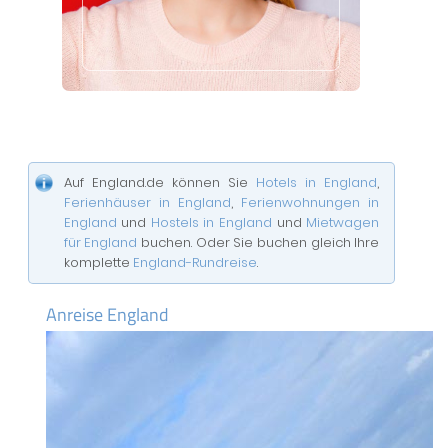
Auf England.de können Sie
Hotels in England
,
Ferienhäuser in England
,
Ferienwohnungen in
England
und
Hostels in England
und
Mietwagen
für England
buchen. Oder Sie buchen gleich Ihre
komplette
England-Rundreise
.
Anreise England