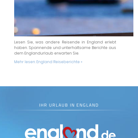
Lesen Sie, was andere Reisende in England erlebt
haben. Spannende und unterhaltsame Berichte aus
dem Englandurlaub erwarten Sie.
Mehr lesen:
England Reiseberichte »
IHR URLAUB IN ENGLAND