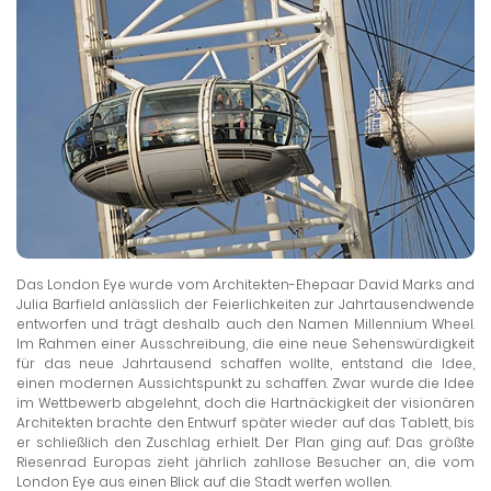
Das London Eye wurde vom Architekten-Ehepaar David Marks and
Julia Barfield anlässlich der Feierlichkeiten zur Jahrtausendwende
entworfen und trägt deshalb auch den Namen Millennium Wheel.
Im Rahmen einer Ausschreibung, die eine neue Sehenswürdigkeit
für das neue Jahrtausend schaffen wollte, entstand die Idee,
einen modernen Aussichtspunkt zu schaffen. Zwar wurde die Idee
im Wettbewerb abgelehnt, doch die Hartnäckigkeit der visionären
Architekten brachte den Entwurf später wieder auf das Tablett, bis
er schließlich den Zuschlag erhielt. Der Plan ging auf: Das größte
Riesenrad Europas zieht jährlich zahllose Besucher an, die vom
London Eye aus einen Blick auf die Stadt werfen wollen.