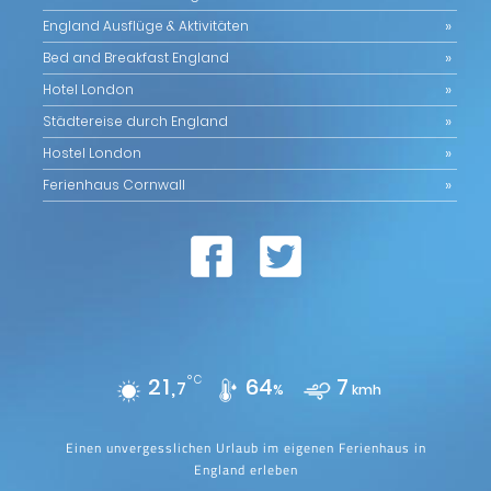
England Ausflüge & Aktivitäten
Bed and Breakfast England
Hotel London
Städtereise durch England
Hostel London
Ferienhaus Cornwall
21,
°C
64
7
7
%
kmh
Einen unvergesslichen Urlaub im eigenen Ferienhaus in
England erleben