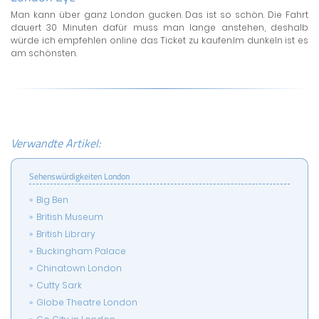
Man kann über ganz London gucken. Das ist so schön. Die Fahrt
dauert 30 Minuten dafür muss man lange anstehen, deshalb
würde ich empfehlen online das Ticket zu kaufen.Im dunkeln ist es
am schönsten.
Verwandte Artikel:
Sehenswürdigkeiten London
Big Ben
British Museum
British Library
Buckingham Palace
Chinatown London
Cutty Sark
Globe Theatre London