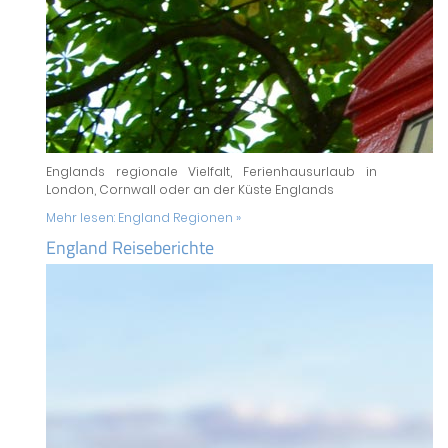
Englands regionale Vielfalt, Ferienhausurlaub in
London, Cornwall oder an der Küste Englands
Mehr lesen:
England Regionen »
England Reiseberichte