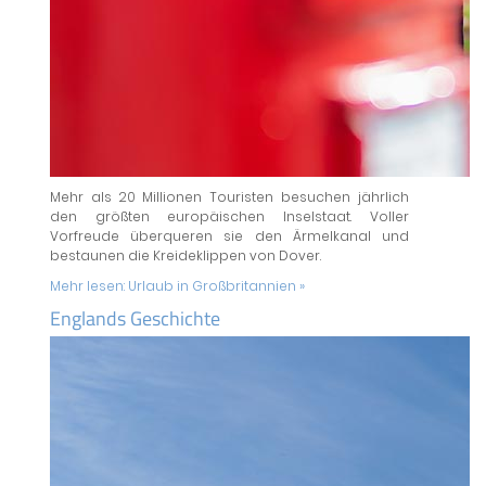
Mehr als 20 Millionen Touristen besuchen jährlich
den größten europäischen Inselstaat. Voller
Vorfreude überqueren sie den Ärmelkanal und
bestaunen die Kreideklippen von Dover.
Mehr lesen:
Urlaub in Großbritannien »
Englands Geschichte