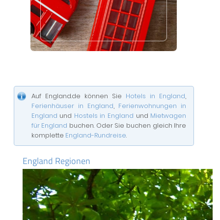
Auf England.de können Sie
Hotels in England
,
Ferienhäuser in England
,
Ferienwohnungen in
England
und
Hostels in England
und
Mietwagen
für England
buchen. Oder Sie buchen gleich Ihre
komplette
England-Rundreise
.
England Regionen