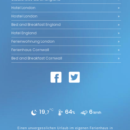
Hotel London
Hostel London
Bed and Breakfast England
Hotel England
Ferienwohnung London
Ferienhaus Cornwall
Bed and Breakfast Cornwall
19,
°C
64
6
7
%
kmh
Einen unvergesslichen Urlaub im eigenen Ferienhaus in