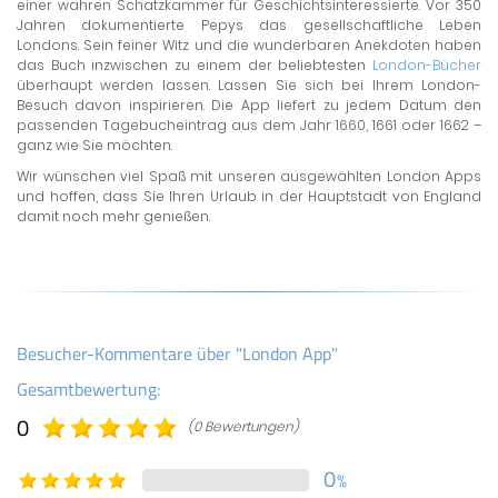
einer wahren Schatzkammer für Geschichtsinteressierte. Vor 350
Jahren dokumentierte Pepys das gesellschaftliche Leben
Londons. Sein feiner Witz und die wunderbaren Anekdoten haben
das Buch inzwischen zu einem der beliebtesten
London-Bücher
überhaupt werden lassen. Lassen Sie sich bei Ihrem London-
Besuch davon inspirieren. Die App liefert zu jedem Datum den
passenden Tagebucheintrag aus dem Jahr 1660, 1661 oder 1662 –
ganz wie Sie möchten.
Wir wünschen viel Spaß mit unseren ausgewählten London Apps
und hoffen, dass Sie Ihren Urlaub in der Hauptstadt von England
damit noch mehr genießen.
Besucher-Kommentare über "London App"
Gesamtbewertung:
0
(0 Bewertungen)
0
%