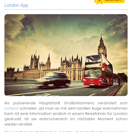
London App
LAND & LEUTE
LERNCENTER
ENGLISCH
ENGLAND ZUHAUSE
BRITISH SHOP
Als pulsierende Hauptstadt Großbritanniens verändert sich
London
schneller, als man es mit dem bloßen Auge wahrnehmen
kann. Ist eine Information endlich in einem Reiseführer für London
gedruckt, ist sie wahrscheinlich im nächsten Moment schon
wieder veraltet.