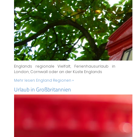
Englands regionale Vielfalt, Ferienhausurlaub in
London, Cornwall oder an der Küste Englands
Mehr lesen:
England Regionen »
Urlaub in Großbritannien