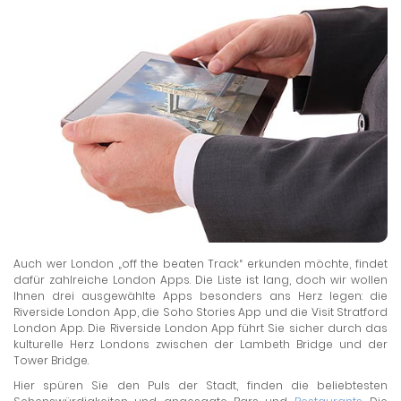
Auch wer London „off the beaten Track“ erkunden möchte, findet
dafür zahlreiche London Apps. Die Liste ist lang, doch wir wollen
Ihnen drei ausgewählte Apps besonders ans Herz legen: die
Riverside London App, die Soho Stories App und die Visit Stratford
London App. Die Riverside London App führt Sie sicher durch das
kulturelle Herz Londons zwischen der Lambeth Bridge und der
Tower Bridge.
Hier spüren Sie den Puls der Stadt, finden die beliebtesten