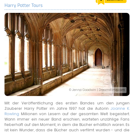
Harry Potter Tours
LAND & LEUTE
LERNCENTER
ENGLISCH
ENGLAND ZUHAUSE
BRITISH SHOP
© Jenna Goodwin | Dreamstime.com
Mit der Veröffentlichung des ersten Bandes um den jungen
Zauberer Harry Potter im Jahre 1997 hat die Autorin
Joanne K.
Rowling
Millionen von Lesern auf der gesamten Welt begeistert.
Wann immer ein neuer Band erschien, warteten unzählige Fans
fieberhaft auf den Moment, in dem die Bücher erhältlich waren. Es
ist kein Wunder, dass die Bücher auch verfilmt wurden - und die