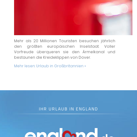
Mehr als 20 Millionen Touristen besuchen jährlich
den größten europäischen Inselstaat. Voller
Vorfreude überqueren sie den Ärmelkanal und
bestaunen die Kreideklippen von Dover.
Mehr lesen:
Urlaub in Großbritannien »
IHR URLAUB IN ENGLAND