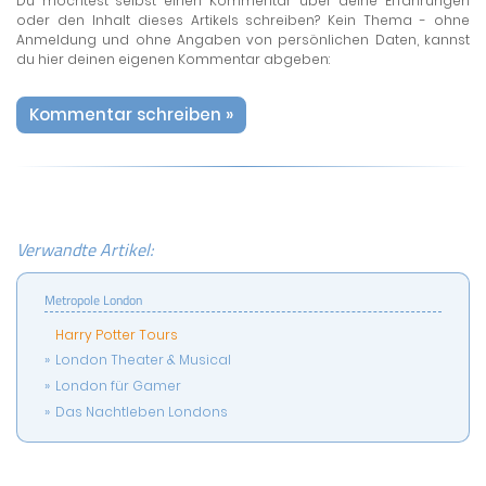
Du möchtest selbst einen Kommentar über deine Erfahrungen
oder den Inhalt dieses Artikels schreiben? Kein Thema - ohne
Anmeldung und ohne Angaben von persönlichen Daten, kannst
du hier deinen eigenen Kommentar abgeben:
Kommentar schreiben »
Verwandte Artikel:
Metropole London
Harry Potter Tours
London Theater & Musical
London für Gamer
Das Nachtleben Londons