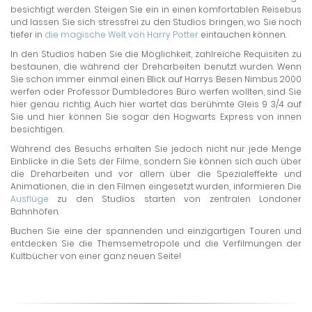
besichtigt werden. Steigen Sie ein in einen komfortablen Reisebus
und lassen Sie sich stressfrei zu den Studios bringen, wo Sie noch
tiefer in
die magische Welt von Harry Potter
eintauchen können.
In den Studios haben Sie die Möglichkeit, zahlreiche Requisiten zu
bestaunen, die während der Dreharbeiten benutzt wurden. Wenn
Sie schon immer einmal einen Blick auf Harrys Besen Nimbus 2000
werfen oder Professor Dumbledores Büro werfen wollten, sind Sie
hier genau richtig. Auch hier wartet das berühmte Gleis 9 3/4 auf
Sie und hier können Sie sogar den Hogwarts Express von innen
besichtigen.
Während des Besuchs erhalten Sie jedoch nicht nur jede Menge
Einblicke in die Sets der Filme, sondern Sie können sich auch über
die Dreharbeiten und vor allem über die Spezialeffekte und
Animationen, die in den Filmen eingesetzt wurden, informieren. Die
Ausflüge
zu den Studios starten von zentralen Londoner
Bahnhöfen.
Buchen Sie eine der spannenden und einzigartigen Touren und
entdecken Sie die Themsemetropole und die Verfilmungen der
Kultbücher von einer ganz neuen Seite!