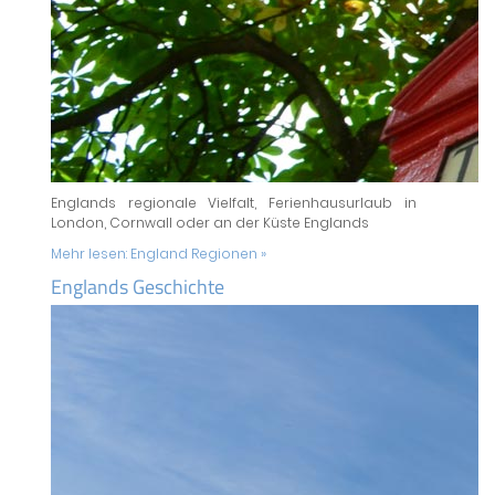
Englands regionale Vielfalt, Ferienhausurlaub in
London, Cornwall oder an der Küste Englands
Mehr lesen:
England Regionen »
Englands Geschichte