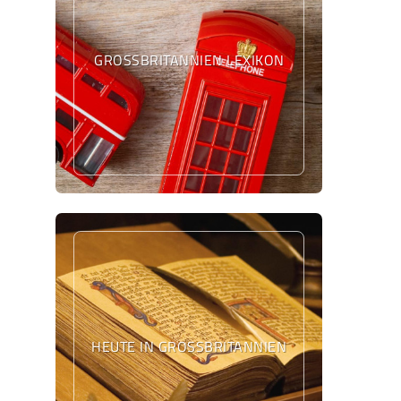
GROSSBRITANNIEN LEXIKON
HEUTE IN GROSSBRITANNIEN