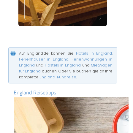
Auf England.de können Sie
Hotels in England
,
Ferienhäuser in England
,
Ferienwohnungen in
England
und
Hostels in England
und
Mietwagen
für England
buchen. Oder Sie buchen gleich Ihre
komplette
England-Rundreise
.
England Reisetipps