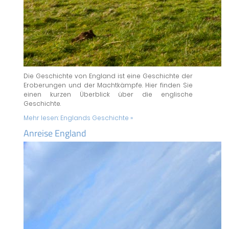
Die Geschichte von England ist eine Geschichte der
Eroberungen und der Machtkämpfe. Hier finden Sie
einen kurzen Überblick über die englische
Geschichte.
Mehr lesen:
Englands Geschichte »
Anreise England