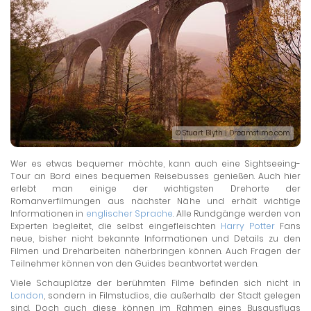
© Stuart Blyth | Dreamstime.com
Wer es etwas bequemer möchte, kann auch eine Sightseeing-
Tour an Bord eines bequemen Reisebusses genießen. Auch hier
erlebt man einige der wichtigsten Drehorte der
Romanverfilmungen aus nächster Nähe und erhält wichtige
Informationen in
englischer Sprache
. Alle Rundgänge werden von
Experten begleitet, die selbst eingefleischten
Harry Potter
Fans
neue, bisher nicht bekannte Informationen und Details zu den
Filmen und Dreharbeiten näherbringen können. Auch Fragen der
Teilnehmer können von den Guides beantwortet werden.
Viele Schauplätze der berühmten Filme befinden sich nicht in
London
, sondern in Filmstudios, die außerhalb der Stadt gelegen
sind. Doch auch diese können im Rahmen eines Busausflugs