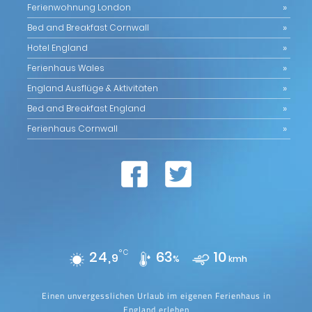
Ferienwohnung London
Bed and Breakfast Cornwall
Hotel England
Ferienhaus Wales
England Ausflüge & Aktivitäten
Bed and Breakfast England
Ferienhaus Cornwall
24,
°C
63
10
9
%
kmh
Einen unvergesslichen Urlaub im eigenen Ferienhaus in
England erleben