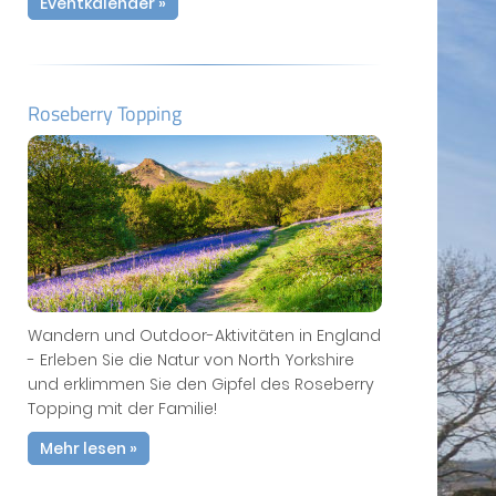
Eventkalender »
Roseberry Topping
Wandern und Outdoor-Aktivitäten in England
- Erleben Sie die Natur von North Yorkshire
und erklimmen Sie den Gipfel des Roseberry
Topping mit der Familie!
Mehr lesen »