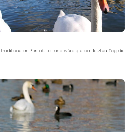
aditionellen Festakt teil und würdigte am letzten Tag die