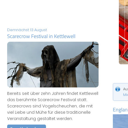
Demnächst: 13 August
Scarecrow Festival in Kettlewell
Au
Bereits seit über zehn Jahren findet Kettlewell
Mi
das berühmte Scarecrow Festival statt.
Scarecrows sind Vogelscheuchen, die mit
Englan
viel Liebe und Mühe für diese traditionelle
Veranstaltung gestaltet werden.