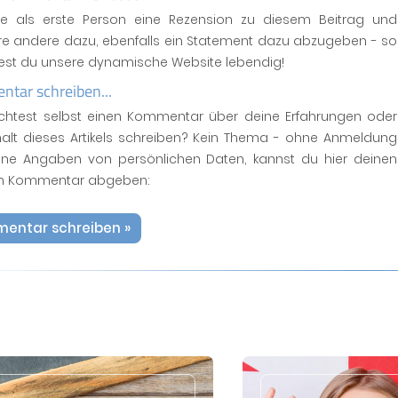
se als erste Person eine Rezension zu diesem Beitrag und
ere andere dazu, ebenfalls ein Statement dazu abzugeben - so
test du unsere dynamische Website lebendig!
tar schreiben...
htest selbst einen Kommentar über deine Erfahrungen oder
halt dieses Artikels schreiben? Kein Thema - ohne Anmeldung
ne Angaben von persönlichen Daten, kannst du hier deinen
n Kommentar abgeben:
entar schreiben »