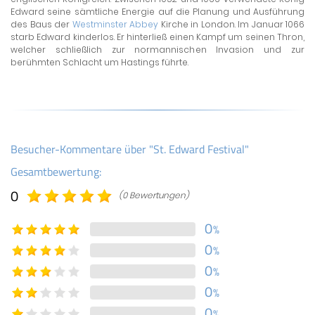
Edward seine sämtliche Energie auf die Planung und Ausführung
des Baus der
Westminster Abbey
Kirche in London. Im Januar 1066
starb Edward kinderlos. Er hinterließ einen Kampf um seinen Thron,
welcher schließlich zur normannischen Invasion und zur
berühmten Schlacht um Hastings führte.
Besucher-Kommentare über "St. Edward Festival"
Gesamtbewertung:
0
(0 Bewertungen)
0
%
0
%
0
%
0
%
0
%