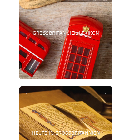
GROSSBRITANNIEN LEXIKON
HEUTE IN GROSSBRITANNIEN