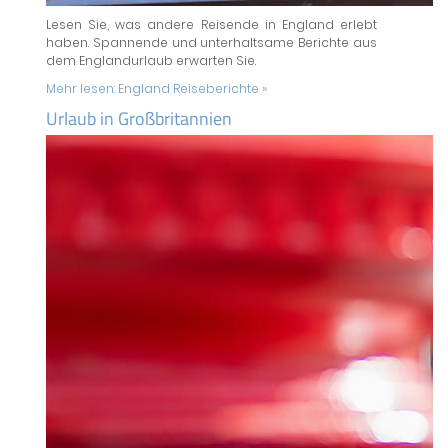
Lesen Sie, was andere Reisende in England erlebt
haben. Spannende und unterhaltsame Berichte aus
dem Englandurlaub erwarten Sie.
Mehr lesen:
England Reiseberichte »
Urlaub in Großbritannien