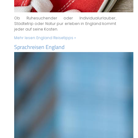
Ob Ruhesuchender oder Individualurlauber,
Städtetrip oder Natur pur erleben in England kommt
jeder auf seine Kosten.
Mehr lesen:
England Reisetipps »
Sprachreisen England