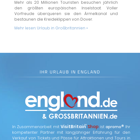
Mehr als 20 Millionen Touristen besuchen jährlich
den größten europäischen Inselstaat. Voller
Vorfreude überqueren sie den Ärmelkanal und
bestaunen die Kreideklippen von Dover.
Mehr lesen:
Urlaub in Großbritannien »
IHR URLAUB IN ENGLAND
™
VisitBritain
Shop
®
In Zusammenarbeit mit
ist
apromo
Ihr
kompetenter Partner mit langjähriger Erfahrung für den
Verkauf von Tickets und Pässe für Attraktionen und Tours in