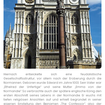
Hiernach entwickelte sich eine feudalistische
Gesellschaftsstruktur, vor allem nach der Eroberung durch die
Normannen. Geboren wurde Edward im Jahre 1003. Sein Vater war
„Ethelred der Unfertige“ und seine Mutter „Emma von der
Normandie“. So verbrachte auch der spätere englische König den
ersten Abschnitt seines Lebens in der Normandie. Er wuchs mit
tiefen religiösen Ansichten auf und erhielt begründet in seiner
eigenen Einstellung den Beinamen „The Confessor“, also der