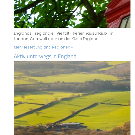
Englands regionale Vielfalt, Ferienhausurlaub in
London, Cornwall oder an der Küste Englands
Mehr lesen:
England Regionen »
Aktiv unterwegs in England