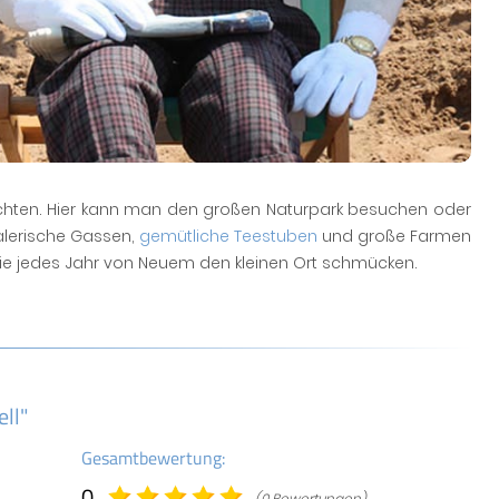
chten. Hier kann man den großen Naturpark besuchen oder
alerische Gassen,
gemütliche Teestuben
und große Farmen
die jedes Jahr von Neuem den kleinen Ort schmücken.
ll"
Gesamtbewertung:
0
(0 Bewertungen)