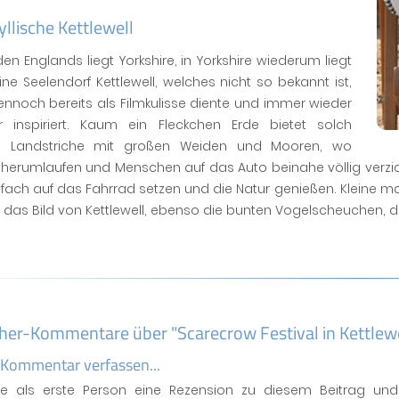
yllische Kettlewell
en Englands liegt Yorkshire, in Yorkshire wiederum liegt
ine Seelendorf Kettlewell, welches nicht so bekannt ist,
nnoch bereits als Filmkulisse diente und immer wieder
er inspiriert. Kaum ein Fleckchen Erde bietet solch
 Landstriche mit großen Weiden und Mooren, wo
 herumlaufen und Menschen auf das Auto beinahe völlig verzi
nfach auf das Fahrrad setzen und die Natur genießen. Kleine m
das Bild von Kettlewell, ebenso die bunten Vogelscheuchen, 
her-Kommentare über "Scarecrow Festival in Kettlewe
 Kommentar verfassen...
se als erste Person eine Rezension zu diesem Beitrag und