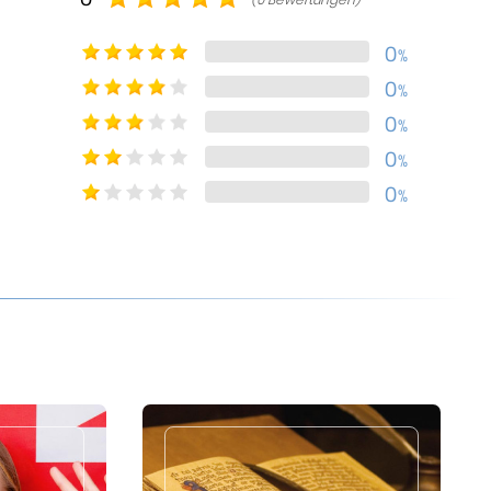
0
%
0
%
0
%
0
%
0
%