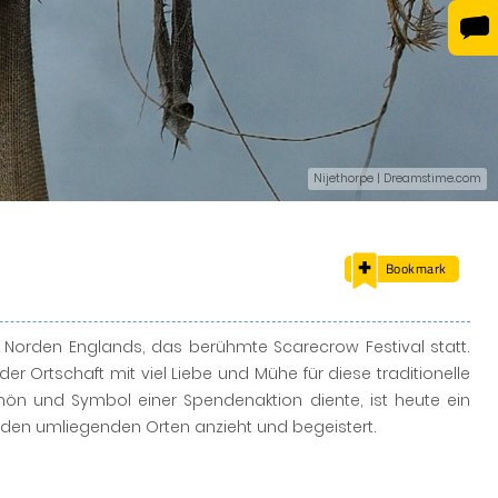
Nijethorpe | Dreamstime.com
Bookmark
 im Norden Englands, das berühmte Scarecrow Festival statt.
Ortschaft mit viel Liebe und Mühe für diese traditionelle
hön und Symbol einer Spendenaktion diente, ist heute ein
 den umliegenden Orten anzieht und begeistert.