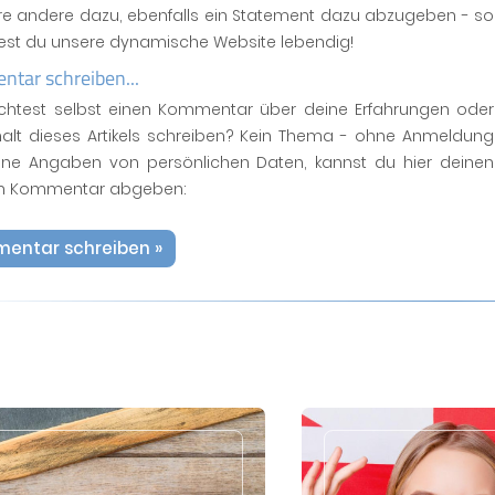
ere andere dazu, ebenfalls ein Statement dazu abzugeben - so
test du unsere dynamische Website lebendig!
tar schreiben...
htest selbst einen Kommentar über deine Erfahrungen oder
halt dieses Artikels schreiben? Kein Thema - ohne Anmeldung
ne Angaben von persönlichen Daten, kannst du hier deinen
n Kommentar abgeben:
entar schreiben »