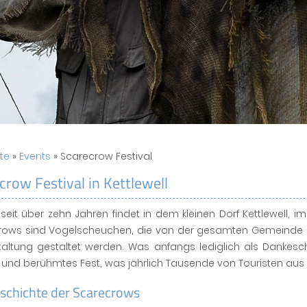
ite
»
Events
» Scarecrow Festival
crow Festival in Kettlewell
 seit über zehn Jahren findet in dem kleinen Dorf Kettlewell,
ows sind Vogelscheuchen, die von der gesamten Gemeinde der 
taltung gestaltet werden. Was anfangs lediglich als Dankesc
und berühmtes Fest, was jährlich Tausende von Touristen aus
eschichte der Scarecrows