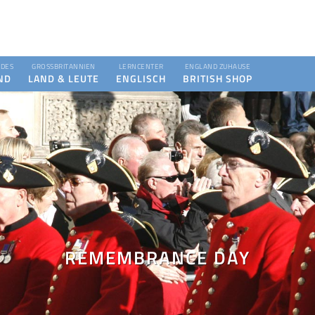
DES
GROSSBRITANNIEN
LERNCENTER
ENGLAND ZUHAUSE
ND
LAND & LEUTE
ENGLISCH
BRITISH SHOP
REMEMBRANCE DAY