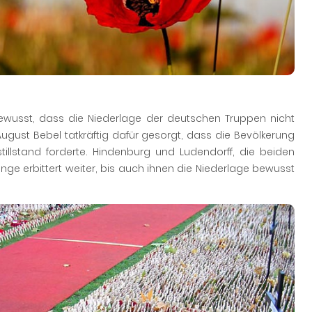
ewusst, dass die Niederlage der deutschen Truppen nicht
August Bebel tatkräftig dafür gesorgt, dass die Bevölkerung
illstand forderte. Hindenburg und Ludendorff, die beiden
ge erbittert weiter, bis auch ihnen die Niederlage bewusst