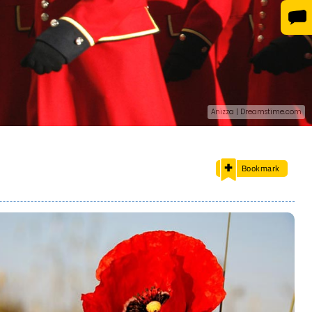
Anizza | Dreamstime.com
Bookmark