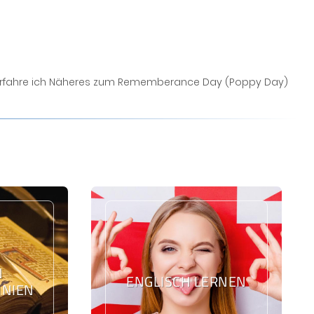
0) erfahre ich Näheres zum Rememberance Day (Poppy Day)
N
ENGLISCH LERNEN
NIEN