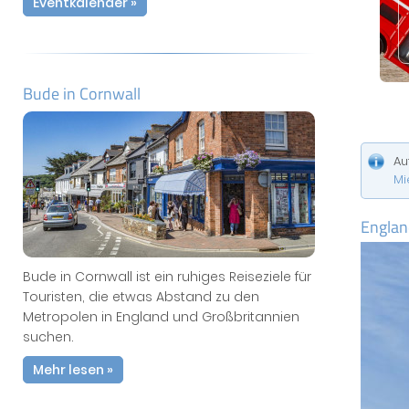
Eventkalender »
Bude in Cornwall
Au
Mi
Englan
Bude in Cornwall ist ein ruhiges Reiseziele für
Touristen, die etwas Abstand zu den
Metropolen in England und Großbritannien
suchen.
Mehr lesen »