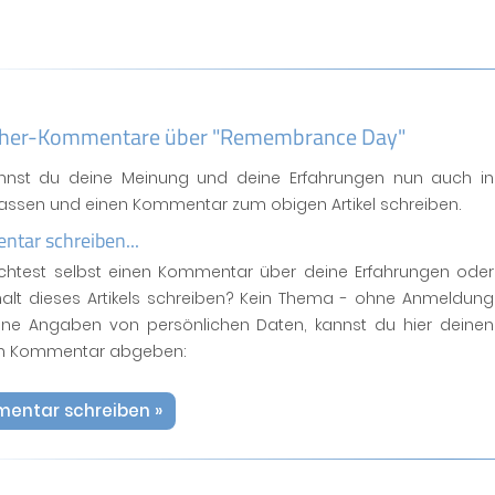
her-Kommentare über "Remembrance Day"
annst du deine Meinung und deine Erfahrungen nun auch in
fassen und einen Kommentar zum obigen Artikel schreiben.
tar schreiben...
htest selbst einen Kommentar über deine Erfahrungen oder
halt dieses Artikels schreiben? Kein Thema - ohne Anmeldung
ne Angaben von persönlichen Daten, kannst du hier deinen
n Kommentar abgeben:
entar schreiben »