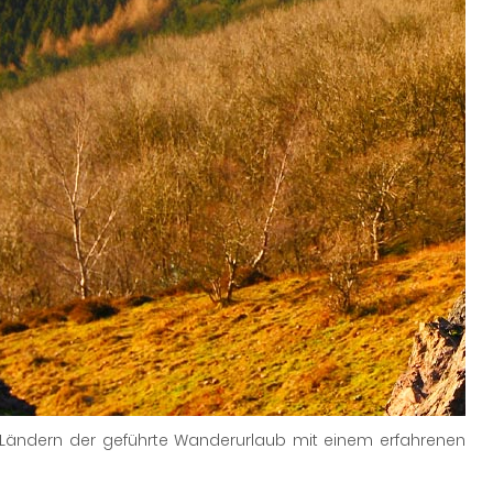
n Ländern der geführte Wanderurlaub mit einem erfahrenen