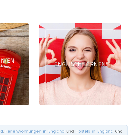
IEN L
ENGLISCH LERNEN
nd
,
Ferienwohnungen in England
und
Hostels in England
und