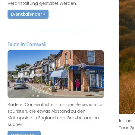
Veranstaltung gestaltet werden.
Eventkalender »
Bude in Cornwall
Bude in Cornwall ist ein ruhiges Reiseziele für
Touristen, die etwas Abstand zu den
Metropolen in England und Großbritannien
Immer 
suchen.
Tour Gu