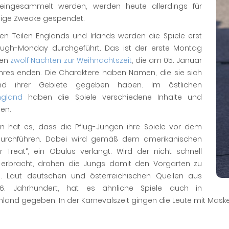
eingesammelt werden, werden heute allerdings für
tige Zwecke gespendet.
gen Teilen Englands und Irlands werden die Spiele erst
ugh-Monday durchgeführt. Das ist der erste Montag
den
zwölf Nächten zur Weihnachtszeit
, die am 05. Januar
hres enden. Die Charaktere haben Namen, die sie sich
und ihrer Gebiete gegeben haben. Im östlichen
ngland
haben die Spiele verschiedene Inhalte und
en.
ion hat es, dass die Pflug-Jungen ihre Spiele vor dem
urchführen. Dabei wird gemäß dem amerikanischen
or Treat“, ein Obulus verlangt. Wird der nicht schnell
erbracht, drohen die Jungs damit den Vorgarten zu
n. Laut deutschen und österreichischen Quellen aus
. Jahrhundert, hat es ähnliche Spiele auch in
land gegeben. In der Karnevalszeit gingen die Leute mit Maske