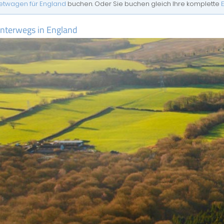
etwagen für England
buchen. Oder Sie buchen gleich Ihre komplette
unterwegs in England