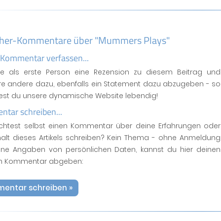
her-Kommentare über "Mummers Plays"
 Kommentar verfassen...
se als erste Person eine Rezension zu diesem Beitrag und
ere andere dazu, ebenfalls ein Statement dazu abzugeben - so
test du unsere dynamische Website lebendig!
tar schreiben...
htest selbst einen Kommentar über deine Erfahrungen oder
halt dieses Artikels schreiben? Kein Thema - ohne Anmeldung
ne Angaben von persönlichen Daten, kannst du hier deinen
n Kommentar abgeben:
entar schreiben »