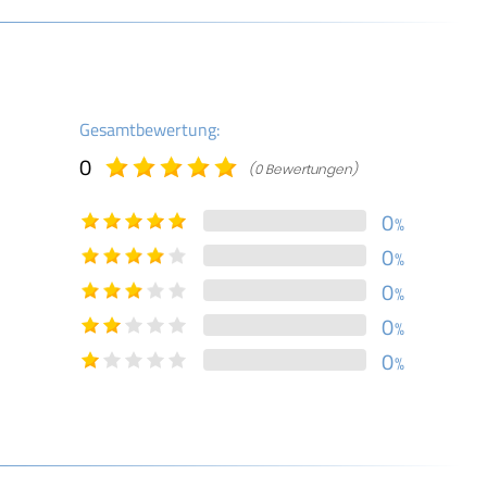
Gesamtbewertung:
0
(0 Bewertungen)
0
%
0
%
0
%
0
%
0
%