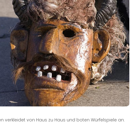
n verkleidet von Haus zu Haus und boten Würfelspiele an.