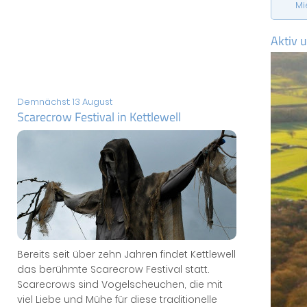
Mi
Aktiv 
Demnächst: 13 August
Scarecrow Festival in Kettlewell
Bereits seit über zehn Jahren findet Kettlewell
das berühmte Scarecrow Festival statt.
Scarecrows sind Vogelscheuchen, die mit
viel Liebe und Mühe für diese traditionelle