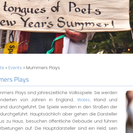
ite
»
Events
» Mummers Plays
ers Plays
mers Plays sind jahreszeitliche Volksspiele. Sie werden
underten von Jahren in England,
Wales
, Irland und
and durchgeführt. Die Spiele werden in den Straßen der
durchgeführt. Hauptsächlich aber gehen die Darsteller
us zu Haus, besuchen öffentliche Gebäude und führen
rbietungen auf. Die Hauptdarsteller sind ein Held, sein