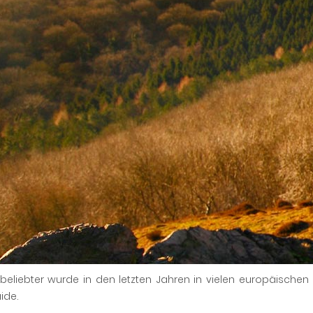
beliebter wurde in den letzten Jahren in vielen europäische
ide.