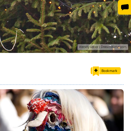
Wendy Leber | Dreamstime.com
Bookmark