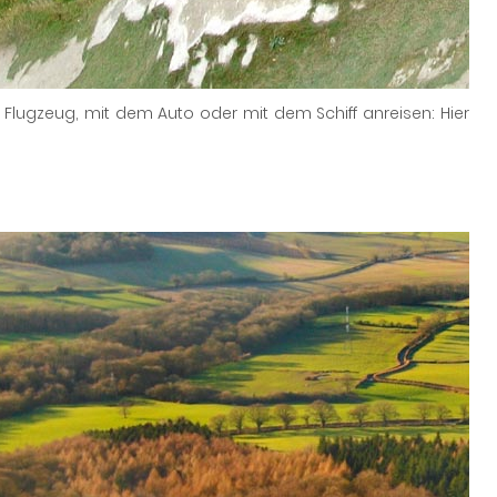
m Flugzeug, mit dem Auto oder mit dem Schiff anreisen: Hier