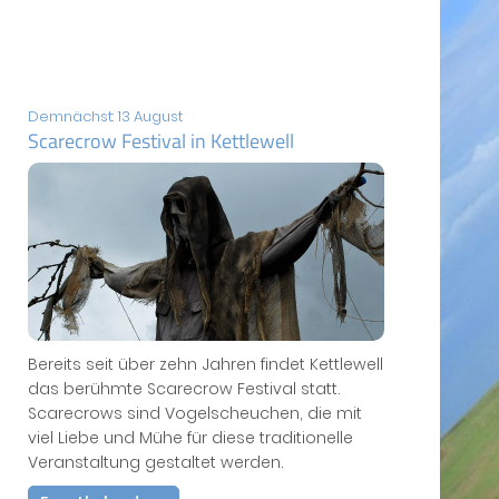
Demnächst: 13 August
Scarecrow Festival in Kettlewell
Bereits seit über zehn Jahren findet Kettlewell
das berühmte Scarecrow Festival statt.
Scarecrows sind Vogelscheuchen, die mit
viel Liebe und Mühe für diese traditionelle
Veranstaltung gestaltet werden.