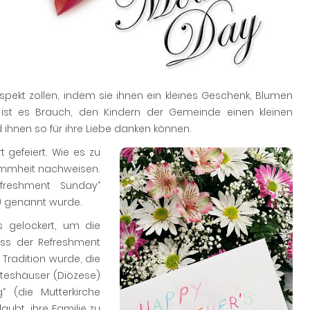
ekt zollen, indem sie ihnen ein kleines Geschenk, Blumen
n ist es Brauch, den Kindern der Gemeinde einen kleinen
 ihnen so für ihre Liebe danken können.
t gefeiert. Wie es zu
timmheit nachweisen.
freshment Sunday“
) genannt wurde.
 gelockert, um die
ass der Refreshment
Tradition wurde, die
tteshäuser (Diözese)
 (die Mutterkirche
ubt, ihre Familie zu