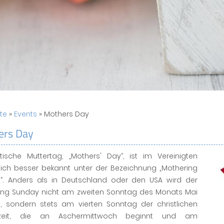
ite
»
Events
» Mothers Day
ers Day
itische Muttertag, „Mothers' Day“, ist im Vereinigten
eich besser bekannt unter der Bezeichnung „Mothering
“. Anders als in Deutschland oder den USA wird der
ing Sunday nicht am zweiten Sonntag des Monats Mai
rt, sondern stets am vierten Sonntag der christlichen
nzeit, die an Aschermittwoch beginnt und am