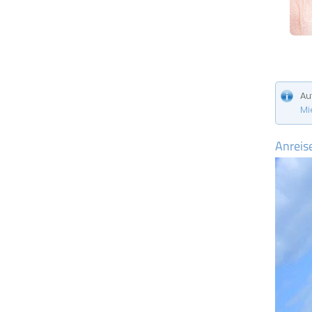
Au
Mi
Anreis