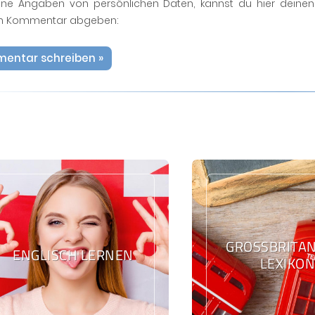
ne Angaben von persönlichen Daten, kannst du hier deinen
n Kommentar abgeben:
entar schreiben »
GROSSBRITANN
ENGLISCH LERNEN
EXIKON