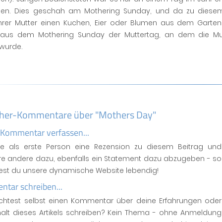
en. Dies geschah am Mothering Sunday, und da zu diesem
ihrer Mutter einen Kuchen, Eier oder Blumen aus dem Garten 
aus dem Mothering Sunday der Muttertag, an dem die Mu
 wurde.
her-Kommentare über "Mothers Day"
 Kommentar verfassen...
se als erste Person eine Rezension zu diesem Beitrag und
ere andere dazu, ebenfalls ein Statement dazu abzugeben - so
test du unsere dynamische Website lebendig!
tar schreiben...
htest selbst einen Kommentar über deine Erfahrungen oder
halt dieses Artikels schreiben? Kein Thema - ohne Anmeldung