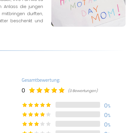
 Anlass die jungen
mitbringen durften,
tter beschenkt und
Gesamtbewertung:
0
(0 Bewertungen)
0
%
0
%
0
%