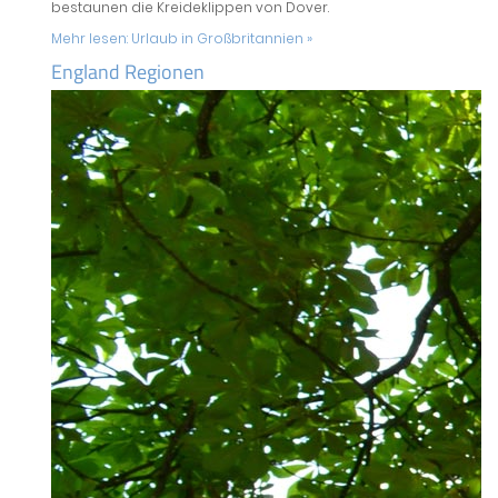
bestaunen die Kreideklippen von Dover.
Mehr lesen:
Urlaub in Großbritannien »
England Regionen