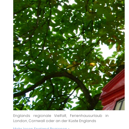
Englands regionale Vielfalt, Ferienhausurlaub in
London, Cornwall oder an der Küste Englands
Mehr lesen:
England Regionen »