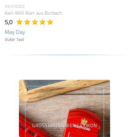
06.07.2022
Karl-Willi Narr
aus Burbach
5,0
May Day
Guter Text
GROSSBRITANNIEN LEXIKON