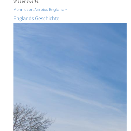
Wissenswerte.
Mehr lesen:
Anreise England »
Englands Geschichte