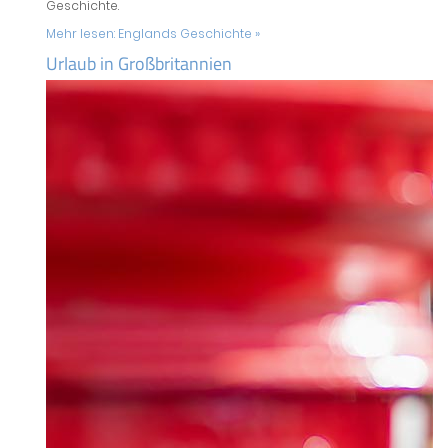
Geschichte.
Mehr lesen:
Englands Geschichte »
Urlaub in Großbritannien