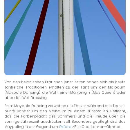
Von den heidnischen Bräuchen jener Zeiten haben sich bis heute
zahlreiche Traditionen erhalten z.B. der Tanz um den Maibaum
(Maypole Dancing), die Wahl einer Maikönigin (May Queen) oder
aber das Well Dressing.
Beim Maypole Dancing verweben die Tänzer während des Tanzes
bunte Bänder um den Maibaum zu einem kunstvollen Geflecht,
das die Farbenpracht des Sommers und die Freude über die
sonnige Jahreszeit ausdrücken soll. Besonders gepflegt wird das
Maypoling in der Gegend um
Oxford
z.B. in Charlton-on-Otmoor.