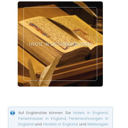
HEUTE IN GROSSBRITANNIEN
Auf England.de können Sie
Hotels in England
,
Ferienhäuser in England
,
Ferienwohnungen in
England
und
Hostels in England
und
Mietwagen