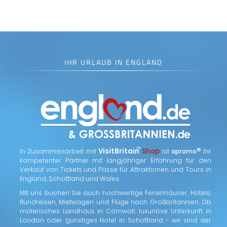
IHR URLAUB IN ENGLAND
™
VisitBritain
Shop
®
In Zusammenarbeit mit
ist
apromo
Ihr
kompetenter Partner mit langjähriger Erfahrung für den
Verkauf von Tickets und Pässe für Attraktionen und Tours in
England, Schottland und Wales.
Mit uns buchen Sie auch hochwertige Ferienhäuser, Hotels,
Rundreisen, Mietwagen und Flüge nach Großbritannien. Ob
malerisches Landhaus in Cornwall, luxuriöse Unterkunft in
London oder günstiges Hotel in Schottland - wir sind der