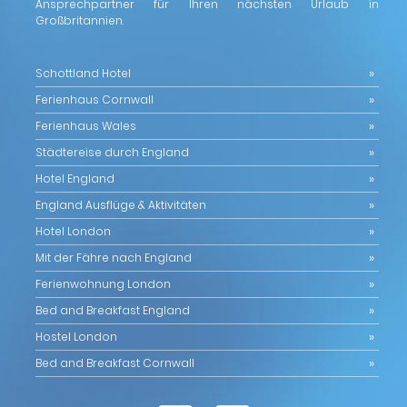
Ansprechpartner für Ihren nächsten Urlaub in
Großbritannien.
Schottland Hotel
Ferienhaus Cornwall
Ferienhaus Wales
Städtereise durch England
Hotel England
England Ausflüge & Aktivitäten
Hotel London
Mit der Fähre nach England
Ferienwohnung London
Bed and Breakfast England
Hostel London
Bed and Breakfast Cornwall