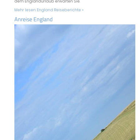
dem Englandurlaub erwarten Sie.
Mehr lesen:
England Reiseberichte »
Anreise England