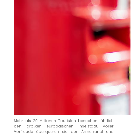
Mehr als 20 Millionen Touristen besuchen jährlich
den größten europäischen Inselstaat. Voller
Vorfreude überqueren sie den Ärmelkanal und