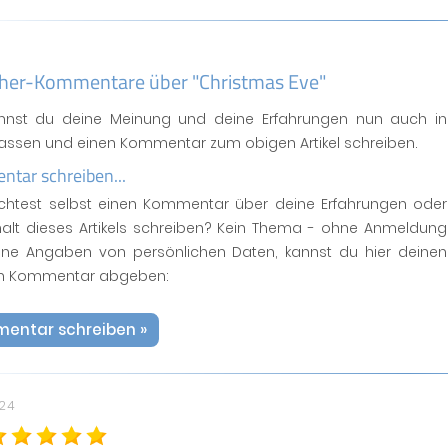
her-Kommentare über "Christmas Eve"
annst du deine Meinung und deine Erfahrungen nun auch in
fassen und einen Kommentar zum obigen Artikel schreiben.
tar schreiben...
htest selbst einen Kommentar über deine Erfahrungen oder
halt dieses Artikels schreiben? Kein Thema - ohne Anmeldung
ne Angaben von persönlichen Daten, kannst du hier deinen
n Kommentar abgeben:
entar schreiben »
024