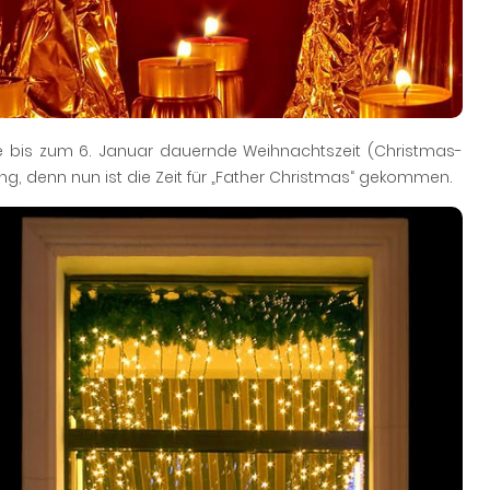
e bis zum 6. Januar dauernde Weihnachtszeit (Christmas-
ng, denn nun ist die Zeit für „Father Christmas“ gekommen.