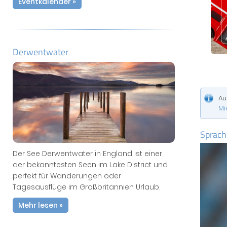
Eventkalender »
Derwentwater
Au
Mi
Sprach
Der See Derwentwater in England ist einer
der bekanntesten Seen im Lake District und
perfekt für Wanderungen oder
Tagesausflüge im Großbritannien Urlaub.
Mehr lesen »