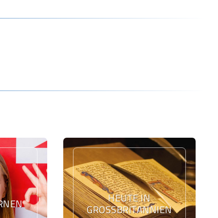
HEUTE IN
ERNEN
GROSSBRITANNIEN