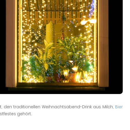
t, den traditionellen Weihnachtsabend-Drink aus Milch,
Bier
stfestes gehört.