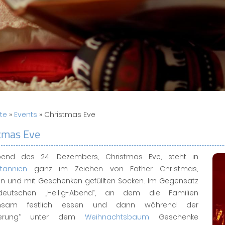
ite
»
Events
» Christmas Eve
tmas Eve
end des 24. Dezembers, Christmas Eve, steht in
itannien
ganz im Zeichen von Father Christmas,
n und mit Geschenken gefüllten Socken. Im Gegensatz
eutschen „Heilig-Abend“, an dem die Familien
nsam festlich essen und dann während der
herung“ unter dem
Weihnachtsbaum
Geschenke