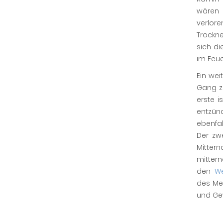
wären 
verlor
Trockn
sich di
im Feue
Ein wei
Gang z
erste i
entzü
ebenfa
Der zw
Mittern
mitter
den
We
des Mes
und Gew