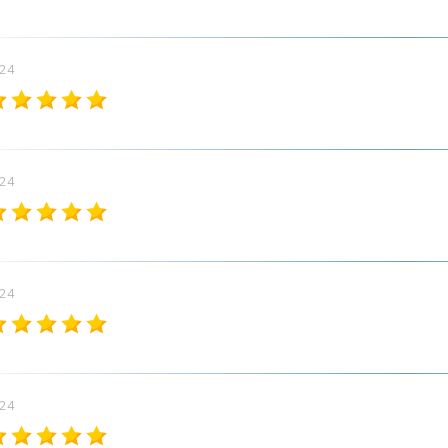
024
024
024
024