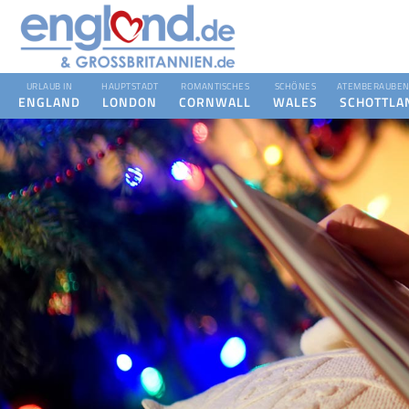
URLAUB IN
HAUPTSTADT
ROMANTISCHES
SCHÖNES
ATEMBERAUBEN
ENGLAND
LONDON
CORNWALL
WALES
SCHOTTLA