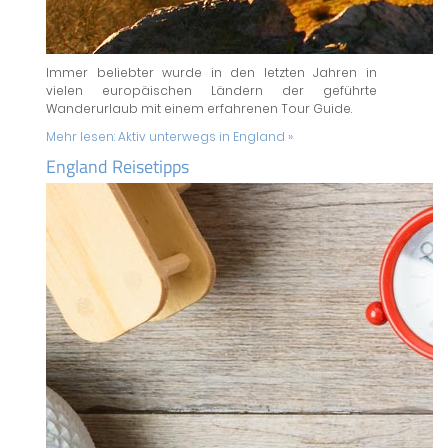
Immer beliebter wurde in den letzten Jahren in
vielen europäischen Ländern der geführte
Wanderurlaub mit einem erfahrenen Tour Guide.
Mehr lesen:
Aktiv unterwegs in England »
England Reisetipps