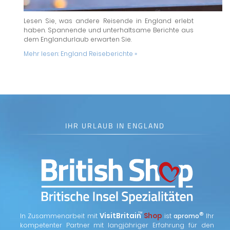
Lesen Sie, was andere Reisende in England erlebt
haben. Spannende und unterhaltsame Berichte aus
dem Englandurlaub erwarten Sie.
Mehr lesen:
England Reiseberichte »
IHR URLAUB IN ENGLAND
™
VisitBritain
Shop
®
In Zusammenarbeit mit
ist
apromo
Ihr
kompetenter Partner mit langjähriger Erfahrung für den