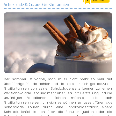
Schokolade & Co. aus Großbritannien
LAND & LEUTE
LERNCENTER
ENGLISCH
ENGLAND ZUHAUSE
BRITISH SHOP
Der Sommer ist vorbei, man muss nicht mehr so sehr auf
überflüssige Pfunde achten und da bietet es sich geradezu an,
Großbritannien von seiner Schokoladenseite kennen zu lernen.
Wer Schokolade liebt und mehr über Herkunft, Herstellung und die
unzähligen Variationen erfahren möchte, sollte nach
Großbritannien reisen, um sich verwöhnen zu lassen. Türen aus
Schokolade, Touren durch eine Schokoladenfabrik, einem
Schokoladenfabrikanten über die Schulter gucken oder die