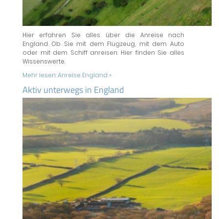
Hier erfahren Sie alles über die Anreise nach
England. Ob Sie mit dem Flugzeug, mit dem Auto
oder mit dem Schiff anreisen: Hier finden Sie alles
Wissenswerte.
Mehr lesen:
Anreise England »
Aktiv unterwegs in England