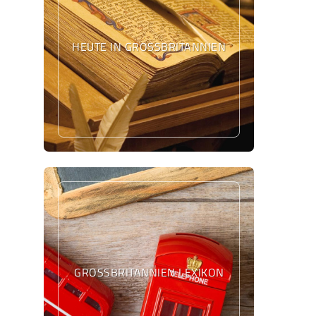
HEUTE IN GROSSBRITANNIEN
GROSSBRITANNIEN LEXIKON