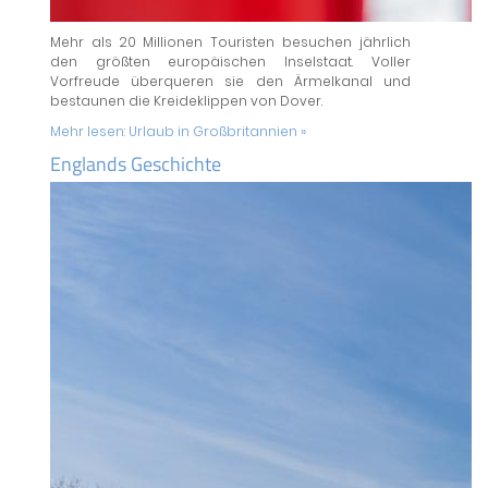
Mehr als 20 Millionen Touristen besuchen jährlich
den größten europäischen Inselstaat. Voller
Vorfreude überqueren sie den Ärmelkanal und
bestaunen die Kreideklippen von Dover.
Mehr lesen:
Urlaub in Großbritannien »
Englands Geschichte