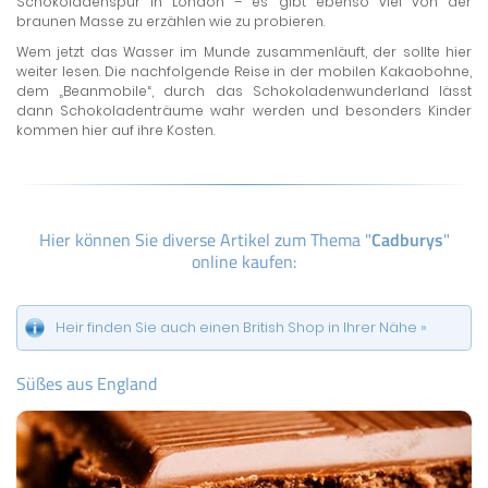
Schokoladenspur in London – es gibt ebenso viel von der
braunen Masse zu erzählen wie zu probieren.
Wem jetzt das Wasser im Munde zusammenläuft, der sollte hier
weiter lesen. Die nachfolgende Reise in der mobilen Kakaobohne,
dem „Beanmobile“, durch das Schokoladenwunderland lässt
dann Schokoladenträume wahr werden und besonders Kinder
kommen hier auf ihre Kosten.
Hier können Sie diverse Artikel zum Thema "
Cadburys
"
online kaufen:
Heir finden Sie auch einen British Shop in Ihrer Nähe »
Süßes aus England