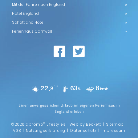
Mit der Fähre nach England
Hotel England
Schottland Hotel
Ferienhaus Cornwall
22,
°C
63
8
8
%
kmh
Einen unvergesslichen Urlaub im eigenen Ferienhaus in
England erleben
®
©2026 apromo
Lifestyles |
Web by Beckett
|
Sitemap
|
AGB
|
Nutzungserklärung
|
Datenschutz
|
Impressum
|