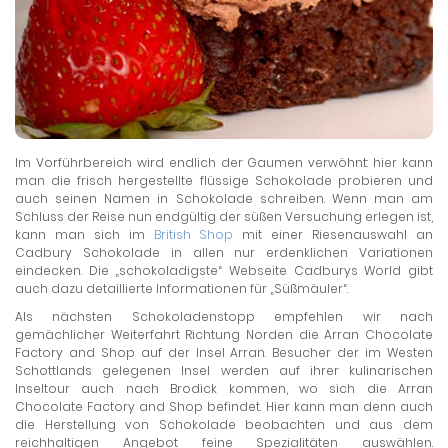
Im Vorführbereich wird endlich der Gaumen verwöhnt: hier kann
man die frisch hergestellte flüssige Schokolade probieren und
auch seinen Namen in Schokolade schreiben. Wenn man am
Schluss der Reise nun endgültig der süßen Versuchung erlegen ist,
kann man sich im
British Shop
mit einer Riesenauswahl an
Cadbury Schokolade in allen nur erdenklichen Variationen
eindecken. Die „schokoladigste“ Webseite Cadburys World gibt
auch dazu detaillierte Informationen für „Süßmäuler“.
Als nächsten Schokoladenstopp empfehlen wir nach
gemächlicher Weiterfahrt Richtung Norden die Arran Chocolate
Factory and Shop auf der Insel Arran. Besucher der im Westen
Schottlands gelegenen Insel werden auf ihrer kulinarischen
Inseltour auch nach Brodick kommen, wo sich die Arran
Chocolate Factory and Shop befindet. Hier kann man denn auch
die Herstellung von Schokolade beobachten und aus dem
reichhaltigen Angebot feine Spezialitäten auswählen.