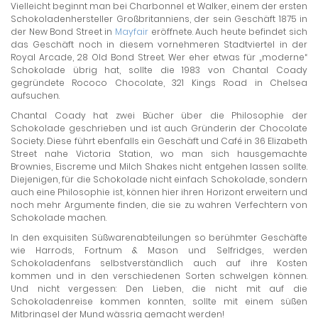
Vielleicht beginnt man bei Charbonnel et Walker, einem der ersten
Schokoladenhersteller Großbritanniens, der sein Geschäft 1875 in
der New Bond Street in
Mayfair
eröffnete. Auch heute befindet sich
das Geschäft noch in diesem vornehmeren Stadtviertel in der
Royal Arcade, 28 Old Bond Street. Wer eher etwas für „moderne“
Schokolade übrig hat, sollte die 1983 von Chantal Coady
gegründete Rococo Chocolate, 321 Kings Road in Chelsea
aufsuchen.
Chantal Coady hat zwei Bücher über die Philosophie der
Schokolade geschrieben und ist auch Gründerin der Chocolate
Society. Diese führt ebenfalls ein Geschäft und Café in 36 Elizabeth
Street nahe Victoria Station, wo man sich hausgemachte
Brownies, Eiscreme und Milch Shakes nicht entgehen lassen sollte.
Diejenigen, für die Schokolade nicht einfach Schokolade, sondern
auch eine Philosophie ist, können hier ihren Horizont erweitern und
noch mehr Argumente finden, die sie zu wahren Verfechtern von
Schokolade machen.
In den exquisiten Süßwarenabteilungen so berühmter Geschäfte
wie Harrods, Fortnum & Mason und Selfridges, werden
Schokoladenfans selbstverständlich auch auf ihre Kosten
kommen und in den verschiedenen Sorten schwelgen können.
Und nicht vergessen: Den Lieben, die nicht mit auf die
Schokoladenreise kommen konnten, sollte mit einem süßen
Mitbringsel der Mund wässrig gemacht werden!