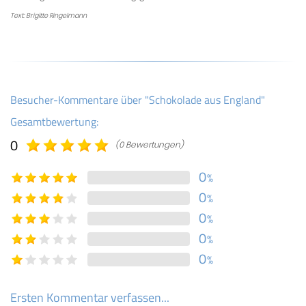
Text: Brigitte Ringelmann
Besucher-Kommentare über "Schokolade aus England"
Gesamtbewertung:
0
(0 Bewertungen)
0
%
0
%
0
%
0
%
0
%
Ersten Kommentar verfassen...