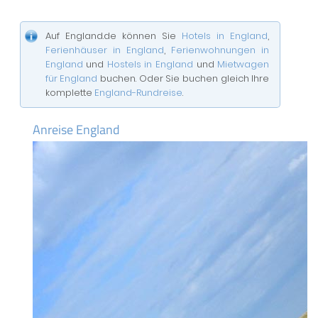
Auf England.de können Sie
Hotels in England
,
Ferienhäuser in England
,
Ferienwohnungen in
England
und
Hostels in England
und
Mietwagen
für England
buchen. Oder Sie buchen gleich Ihre
komplette
England-Rundreise
.
Anreise England