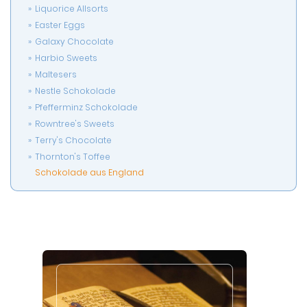
Liquorice Allsorts
Easter Eggs
Galaxy Chocolate
Harbio Sweets
Maltesers
Nestle Schokolade
Pfefferminz Schokolade
Rowntree's Sweets
Terry's Chocolate
Thornton's Toffee
Schokolade aus England