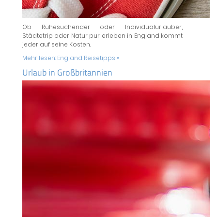
Ob Ruhesuchender oder Individualurlauber,
Städtetrip oder Natur pur erleben in England kommt
jeder auf seine Kosten.
Mehr lesen:
England Reisetipps »
Urlaub in Großbritannien