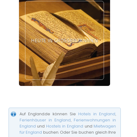
HEUTE IN GROSSBRITANNIEN
Auf England.de können Sie
Hotels in England
,
Ferienhäuser in England
,
Ferienwohnungen in
England
und
Hostels in England
und
Mietwagen
für England
buchen. Oder Sie buchen gleich Ihre