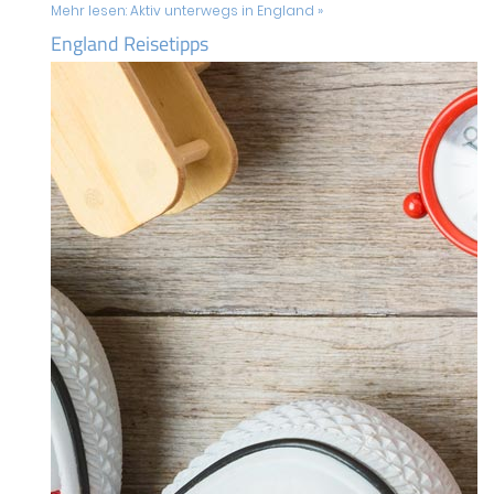
Mehr lesen:
Aktiv unterwegs in England »
England Reisetipps