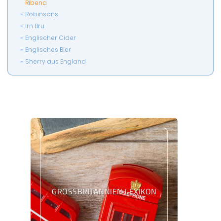
Ribena
Robinsons
Irn Bru
Englischer Cider
Englisches Bier
Sherry aus England
GROSSBRITANNIEN LEXIKON