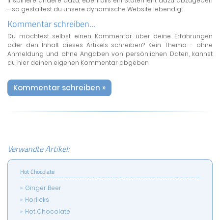
inspiriere andere dazu, ebenfalls ein Statement dazu abzugeben
- so gestaltest du unsere dynamische Website lebendig!
Kommentar schreiben...
Du möchtest selbst einen Kommentar über deine Erfahrungen
oder den Inhalt dieses Artikels schreiben? Kein Thema - ohne
Anmeldung und ohne Angaben von persönlichen Daten, kannst
du hier deinen eigenen Kommentar abgeben:
Kommentar schreiben »
Verwandte Artikel:
Hot Chocolate
Ginger Beer
Horlicks
Hot Chocolate