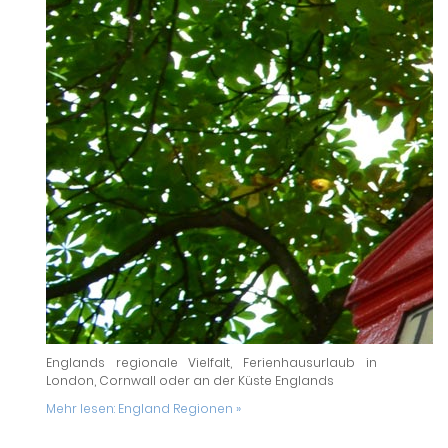
Englands regionale Vielfalt, Ferienhausurlaub in
London, Cornwall oder an der Küste Englands
Mehr lesen:
England Regionen »