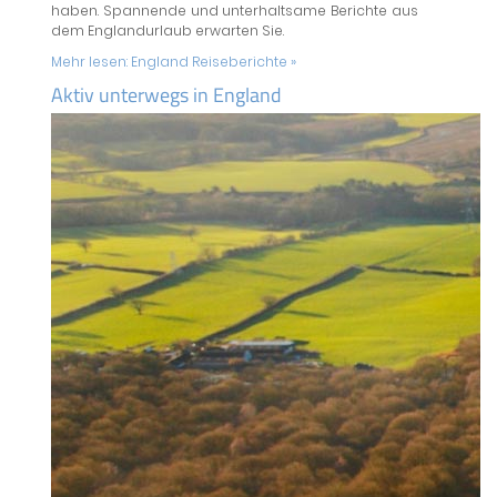
haben. Spannende und unterhaltsame Berichte aus
dem Englandurlaub erwarten Sie.
Mehr lesen:
England Reiseberichte »
Aktiv unterwegs in England