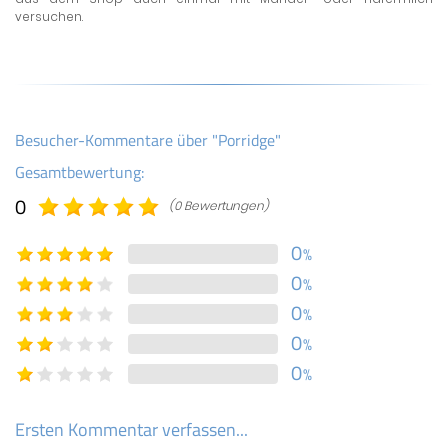
versuchen.
Besucher-Kommentare über "Porridge"
Gesamtbewertung:
0
(0 Bewertungen)
0
%
0
%
0
%
0
%
0
%
Ersten Kommentar verfassen...