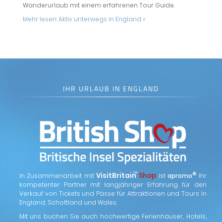
Wanderurlaub mit einem erfahrenen Tour Guide.
Mehr lesen:
Aktiv unterwegs in England »
IHR URLAUB IN ENGLAND
™
VisitBritain
Shop
®
In Zusammenarbeit mit
ist
apromo
Ihr
kompetenter Partner mit langjähriger Erfahrung für den
Verkauf von Tickets und Pässe für Attraktionen und Tours in
England, Schottland und Wales.
Mit uns buchen Sie auch hochwertige Ferienhäuser, Hotels,