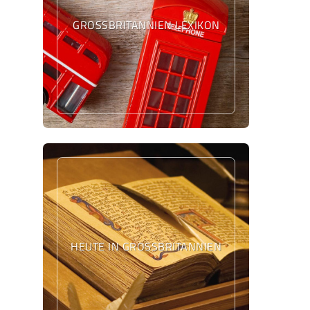
GROSSBRITANNIEN LEXIKON
HEUTE IN GROSSBRITANNIEN