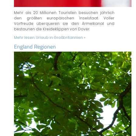
Mehr als 20 Millionen Touristen besuchen jährlich
den größten europäischen Inselstaat. Voller
Vorfreude überqueren sie den Ärmelkanal und
bestaunen die Kreideklippen von Dover.
Mehr lesen:
Urlaub in Großbritannien »
England Regionen