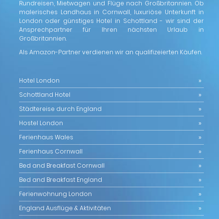
Rundreisen, Mietwagen und Flüge nach Großbritannien. Ob
malerisches Landhaus in Cornwall, luxuriöse Unterkunft in
London oder günstiges Hotel in Schottland - wir sind der
Ansprechpartner für Ihren nächsten Urlaub in
Großbritannien.
Als Amazon-Partner verdienen wir an qualifizeierten Käufen.
Hotel London
Schottland Hotel
Städtereise durch England
Hostel London
Ferienhaus Wales
Ferienhaus Cornwall
Bed and Breakfast Cornwall
Bed and Breakfast England
Ferienwohnung London
England Ausflüge & Aktivitäten