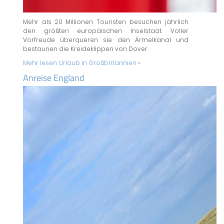
Mehr als 20 Millionen Touristen besuchen jährlich
den größten europäischen Inselstaat. Voller
Vorfreude überqueren sie den Ärmelkanal und
bestaunen die Kreideklippen von Dover.
Mehr lesen:
Urlaub in Großbritannien »
Anreise England