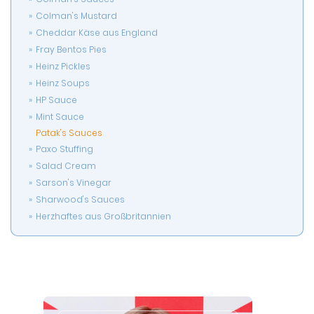
Colman's Mustard
Cheddar Käse aus England
Fray Bentos Pies
Heinz Pickles
Heinz Soups
HP Sauce
Mint Sauce
Patak's Sauces
Paxo Stuffing
Salad Cream
Sarson's Vinegar
Sharwood's Sauces
Herzhaftes aus Großbritannien