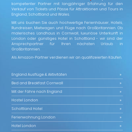
kompetenter Partner mit langjähriger Erfahrung für den
Verkauf von Tickets und Pässe für Attraktionen und Tours in
England, Schottland und Wales.
Mit uns buchen Sie auch hochwertige Ferienhäuser, Hotels,
Rundreisen, Mietwagen und Flüge nach Großbritannien. Ob
malerisches Landhaus in Cornwall, luxuriöse Unterkunft in
London oder günstiges Hotel in Schottland - wir sind der
Ansprechpartner für Ihren nächsten Urlaub in
Großbritannien.
Als Amazon-Partner verdienen wir an qualifizeierten Käufen.
England Ausflüge & Aktivitäten
Bed and Breakfast Cornwall
Mit der Fähre nach England
Hostel London
Schottland Hotel
Ferienwohnung London
Hotel London