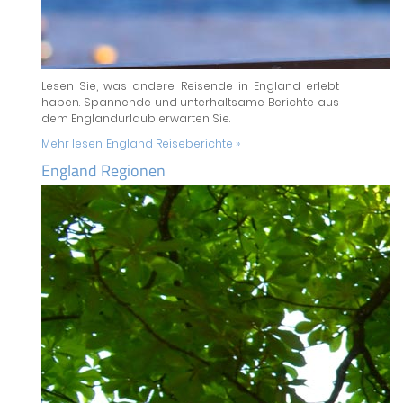
Lesen Sie, was andere Reisende in England erlebt
haben. Spannende und unterhaltsame Berichte aus
dem Englandurlaub erwarten Sie.
Mehr lesen:
England Reiseberichte »
England Regionen