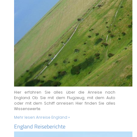
Hier erfahren Sie alles über die Anreise nach
England. Ob Sie mit dem Flugzeug, mit dem Auto
oder mit dem Schiff anreisen: Hier finden Sie alles
Wissenswerte.
Mehr lesen:
Anreise England »
England Reiseberichte