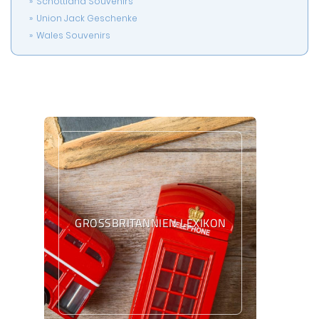
Schottland Souvenirs
Union Jack Geschenke
Wales Souvenirs
GROSSBRITANNIEN LEXIKON