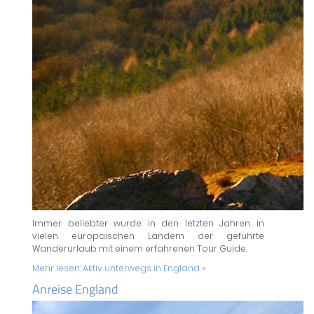
Immer beliebter wurde in den letzten Jahren in
vielen europäischen Ländern der geführte
Wanderurlaub mit einem erfahrenen Tour Guide.
Mehr lesen:
Aktiv unterwegs in England »
Anreise England