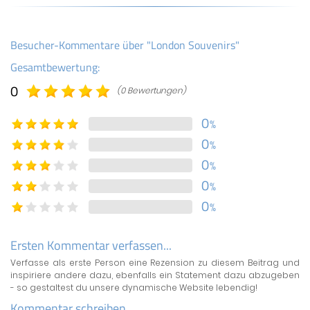
Besucher-Kommentare über "London Souvenirs"
Gesamtbewertung:
0
(0 Bewertungen)
0
%
0
%
0
%
0
%
0
%
Ersten Kommentar verfassen...
Verfasse als erste Person eine Rezension zu diesem Beitrag und
inspiriere andere dazu, ebenfalls ein Statement dazu abzugeben
- so gestaltest du unsere dynamische Website lebendig!
Kommentar schreiben...