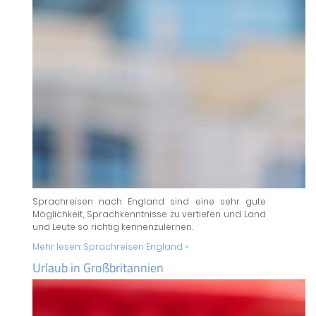
Sprachreisen nach England sind eine sehr gute
Möglichkeit, Sprachkenntnisse zu vertiefen und Land
und Leute so richtig kennenzulernen.
Mehr lesen:
Sprachreisen England »
Urlaub in Großbritannien