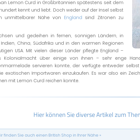
an Lemon Curd in Großbritannien spätestens seit dem
rhundert kennt und liebt. Doch weder auf der Insel selbst
n unmittelbarer Nähe von
England
sind Zitronen zu
chsen und gedeihen in fernen, sonnigen Ländern, in
, Indien, China, Südafrika und in den warmen Regionen
tigen USA. Mit vielen dieser Länder pflegte England –
 Kolonialmacht über einige von ihnen – sehr enge Han
nmarmelade servieren konnte, der verfügte entweder selbst
die exotischen Importwaren einzukaufen. Es war also ein Ze
hen mit Lemon Curd reichen konnte.
Hier können Sie diverse Artikel zum The
ir finden Sie auch einen British Shop in Ihrer Nähe »