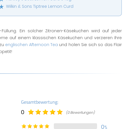
Wilkin & Sons Tiptree Lemon Curd
llung. Ein solcher Zitronen-Käsekuchen wird auf jeder
creme auf einem klassischen Käsekuchen und verzieren Ihre
azu
englischen Afternoon Tea
und holen Sie sich so das Flair
petit!
Gesamtbewertung:
0
(0 Bewertungen)
0
%