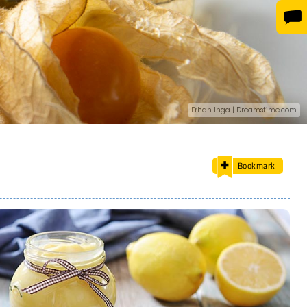
Erhan Inga | Dreamstime.com
Bookmark