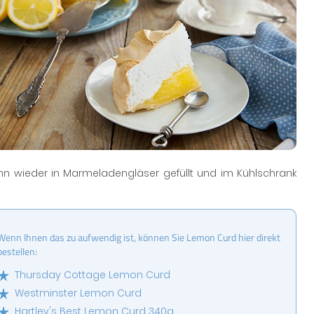
nn wieder in Marmeladengläser gefüllt und im Kühlschrank
Wenn Ihnen das zu aufwendig ist, können Sie Lemon Curd hier direkt
bestellen:
Thursday Cottage Lemon Curd
Westminster Lemon Curd
Hartley's Best Lemon Curd 340g