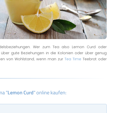
delsbeziehungen. Wer zum Tea also Lemon Curd oder
 über gute Beziehungen in die Kolonien oder über genug
ichen von Wohlstand, wenn man zur
Tea Time
Teebrot oder
ma "
Lemon Curd
" online kaufen: