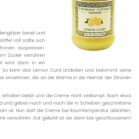
dengläser bereit und
ffel voll sollte sich
itronen auspressen.
dem Zucker verrühren
l wird dann in ein
helt. So kann das Lemon Curd andicken und bekommt seine
arbe annehmen, die an die Wärme in der Heimat der Zitronen
erhalten bleibt und die Creme nicht verklumpt. Nach etwa
d und geben nach und nach die in Scheiben geschnittene
olzen ist. Nun darf die Creme bei Raumtemperatur abkühlen,
nk verwahren. Gut gekühlt ist sie dann bei geschlossenem