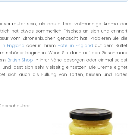
ertrauter sein, als das bittere, vollmundige Aroma der
strich hat etwas sommerlich Frisches an sich und erinnert
sur vom Zitronenkuchen genascht hat. Probieren Sie die
 in England
oder in Ihrem
Hotel in England
auf dem Buffet
m schöner beginnen. Wenn Sie dann auf den Geschmack
inem
British Shop
in Ihrer Nähe besorgen oder einmal selbst
und lässt sich sehr vielseitig einsetzen. Die Creme eignet
etet sich auch als Füllung von Torten, Keksen und Tartes
 überschaubar.