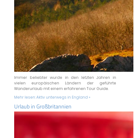
Immer beliebter wurde in den letzten Jahren in
vielen europäischen Ländern der geführte
Wanderurlaub mit einem erfahrenen Tour Guide.
Mehr lesen:
Aktiv unterwegs in England »
Urlaub in Großbritannien