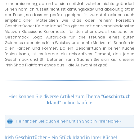
Leinenmischung, daran hat sich seit Jahrzehnten nichts geändert.
Leinen nämlich fusselt nicht, ist atmungsaktiv und absolut glatt in
der Faser, so dass es perfekt geeignet ist zum Abtrocknen auch
empfindlicher Materialien wie Glas oder feinem Porzellan.
Geschirrtücher für den Irland Fan gibt es mit den verschiedensten
Motiven. Klassische Karomuster für den eher etwas traditionellen
Geschmack, Logo Aufdrucke für alle Freunde eines guten
Guinness oder eines Irish Whiskey und bunte Motive mit Schafen in
allen Farben und Formen. Da ein Geschirrtuch in keiner Küche
fehlen kann, ist es immer ein dekoratives Element, das jeden
Geschmack und Stil betonen kann. Suchen Sie sich auf unserer
Irish Shop Plattform etwas aus – die Auswahl ist groß!
Hier können Sie diverse Artikel zum Thema "
Geschirrtuch
Irland
" online kaufen:
Heir finden Sie auch einen British Shop in Ihrer Nähe »
Irish Geschirrtücher - ein Stück Irland in Ihrer Küche!