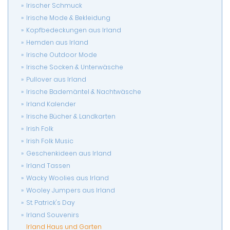
Irischer Schmuck
Irische Mode & Bekleidung
Kopfbedeckungen aus Irland
Hemden aus Irland
Irische Outdoor Mode
Irische Socken & Unterwäsche
Pullover aus Irland
Irische Bademäntel & Nachtwäsche
Irland Kalender
Irische Bücher & Landkarten
Irish Folk
Irish Folk Music
Geschenkideen aus Irland
Irland Tassen
Wacky Woolies aus Irland
Wooley Jumpers aus Irland
St. Patrick's Day
Irland Souvenirs
Irland Haus und Garten