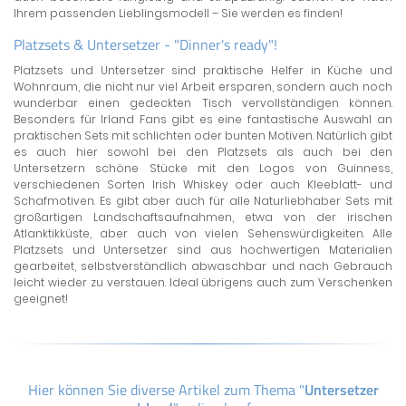
Ihrem passenden Lieblingsmodell – Sie werden es finden!
Platzsets & Untersetzer - "Dinner's ready"!
Platzsets und Untersetzer sind praktische Helfer in Küche und
Wohnraum, die nicht nur viel Arbeit ersparen, sondern auch noch
wunderbar einen gedeckten Tisch vervollständigen können.
Besonders für Irland Fans gibt es eine fantastische Auswahl an
praktischen Sets mit schlichten oder bunten Motiven. Natürlich gibt
es auch hier sowohl bei den Platzsets als auch bei den
Untersetzern schöne Stücke mit den Logos von Guinness,
verschiedenen Sorten Irish Whiskey oder auch Kleeblatt- und
Schafmotiven. Es gibt aber auch für alle Naturliebhaber Sets mit
großartigen Landschaftsaufnahmen, etwa von der irischen
Atlanktikküste, aber auch von vielen Sehenswürdigkeiten. Alle
Platzsets und Untersetzer sind aus hochwertigen Materialien
gearbeitet, selbstverständlich abwaschbar und nach Gebrauch
leicht wieder zu verstauen. Ideal übrigens auch zum Verschenken
geeignet!
Hier können Sie diverse Artikel zum Thema "
Untersetzer