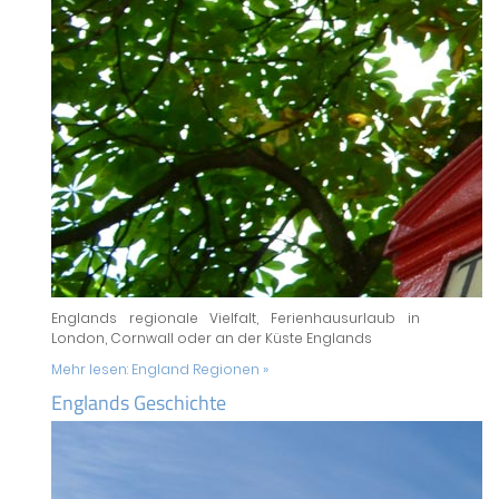
Englands regionale Vielfalt, Ferienhausurlaub in
London, Cornwall oder an der Küste Englands
Mehr lesen:
England Regionen »
Englands Geschichte