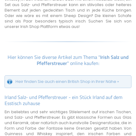
Set aus Salz- und Pfefferstreuer kann ein stilvolles oder heiteres
Element auf jeden gedeckten Tisch und in jede Küche bringen.
Oder wie wäre es mit einem Sheep Design? Die kleinen Schafe
sind als Paar besonders typisch irisch. Suchen Sie sich von
unserer Irish Shop Plattform etwas aus!
Hier können Sie diverse Artikel zum Thema "
Irish Salz und
Pfefferstreuer
" online kaufen:
Heir finden Sie auch einen British Shop in Ihrer Nähe »
Irland Salz- und Pfefferstreuer - ein Stück Irland auf dem
Esstisch zuhause
Ein beliebtes und sehr wichtiges Stilelement auf irischen Tischen,
sind Salz- und Pfefferstreuer. Es gibt klassische Formen aus Glas
und Keramik, aber natürlich auch kunstvolle Designerstücke, die in
Form und Farbe der Fantasie keine Grenzen gesetzt haben. Von
Guinness und Whiskey inspiriert, den irischen Farben und