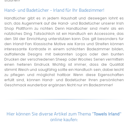
staunen!
Hand- und Badetücher - Irland für Ihr Badezimmer!
Handtücher gibt es in jedem Haushalt und deswegen lohnt es
sich, das Augenmerk auf die Hand- und Badetücher unserer Irish
Shop Plattform zu richten. Denn Handtücher sind mehr als ein
nützliches Ding. Tatsächlich ist ein Handtuch ein Accessoire, das
den Stil der Einrichtung unterstützen kann. Das gilt besonders für
den Irland-Fan. Klassische Motive wie Karos und Streifen können
interessante Kontraste in einem schlichten Badezimmer bilden,
auffallende Designs mit bekannten Logos oder den bunten
Drucken der verschiedenen Sheep oder Woolies Serien vermitteln
einen heiteren Eindruck. Wichtig ist immer, dass die Qualität
stimmt. Weich und saugfähig sollte ein Handtuch sein, dabei leicht
zu pflegen und möglichst haltbar. Wenn diese Eigenschaften
erfüllt sind, können Hand- und Badetücher Ihren persönlichen
Geschmack wunderbar ergänzen. Nicht nur im Badezimmer!
Hier können Sie diverse Artikel zum Thema "
Towels Irland
"
online kaufen: