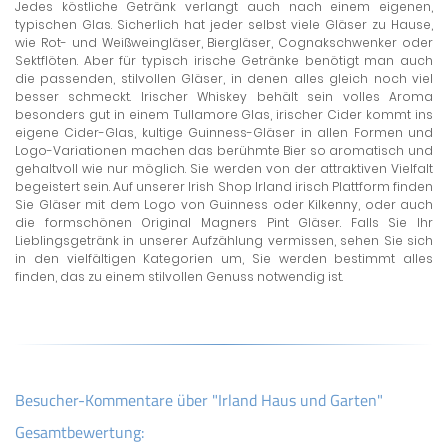
Jedes köstliche Getränk verlangt auch nach einem eigenen,
typischen Glas. Sicherlich hat jeder selbst viele Gläser zu Hause,
wie Rot- und Weißweingläser, Biergläser, Cognakschwenker oder
Sektflöten. Aber für typisch irische Getränke benötigt man auch
die passenden, stilvollen Gläser, in denen alles gleich noch viel
besser schmeckt. Irischer Whiskey behält sein volles Aroma
besonders gut in einem Tullamore Glas, irischer Cider kommt ins
eigene Cider-Glas, kultige Guinness-Gläser in allen Formen und
Logo-Variationen machen das berühmte Bier so aromatisch und
gehaltvoll wie nur möglich. Sie werden von der attraktiven Vielfalt
begeistert sein. Auf unserer Irish Shop Irland irisch Plattform finden
Sie Gläser mit dem Logo von Guinness oder Kilkenny, oder auch
die formschönen Original Magners Pint Gläser. Falls Sie Ihr
Lieblingsgetränk in unserer Aufzählung vermissen, sehen Sie sich
in den vielfältigen Kategorien um, Sie werden bestimmt alles
finden, das zu einem stilvollen Genuss notwendig ist.
Besucher-Kommentare über "Irland Haus und Garten"
Gesamtbewertung: