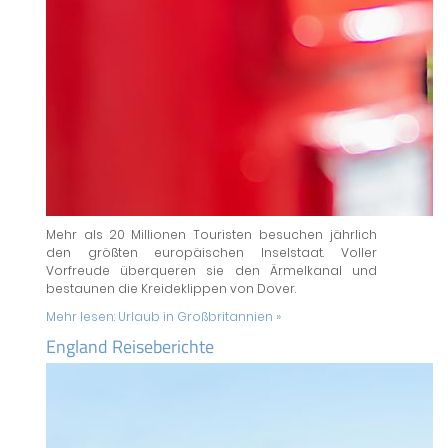
Mehr als 20 Millionen Touristen besuchen jährlich
den größten europäischen Inselstaat. Voller
Vorfreude überqueren sie den Ärmelkanal und
bestaunen die Kreideklippen von Dover.
Mehr lesen:
Urlaub in Großbritannien »
England Reiseberichte