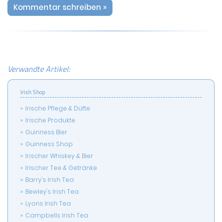
Kommentar schreiben »
Verwandte Artikel:
Irish Shop
Irische Pflege & Düfte
Irische Produkte
Guinness Bier
Guinness Shop
Irischer Whiskey & Bier
Irischer Tee & Getränke
Barry's Irish Tea
Bewley's Irish Tea
Lyons Irish Tea
Campbells Irish Tea