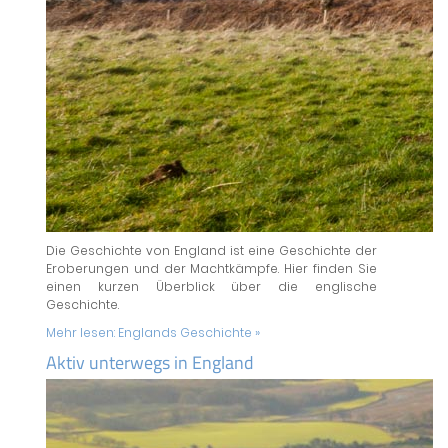
Die Geschichte von England ist eine Geschichte der
Eroberungen und der Machtkämpfe. Hier finden Sie
einen kurzen Überblick über die englische
Geschichte.
Mehr lesen:
Englands Geschichte »
Aktiv unterwegs in England