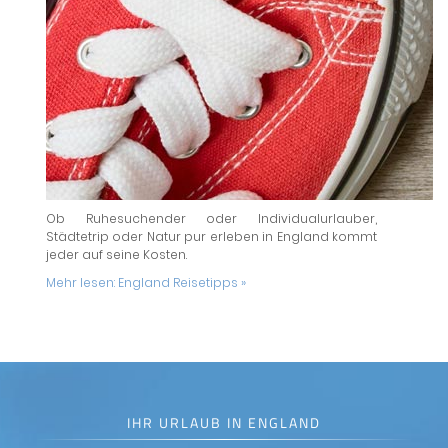
Ob Ruhesuchender oder Individualurlauber,
Städtetrip oder Natur pur erleben in England kommt
jeder auf seine Kosten.
Mehr lesen:
England Reisetipps »
IHR URLAUB IN ENGLAND