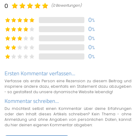
0
(0 Bewertungen)
0
%
0
%
0
%
0
%
0
%
Ersten Kommentar verfassen...
Verfasse als erste Person eine Rezension zu diesem Beitrag und
inspiriere andere dazu, ebenfalls ein Statement dazu abzugeben
- so gestaltest du unsere dynamische Website lebendig!
Kommentar schreiben...
Du möchtest selbst einen Kommentar über deine Erfahrungen
oder den Inhalt dieses Artikels schreiben? Kein Thema - ohne
Anmeldung und ohne Angaben von persönlichen Daten, kannst
du hier deinen eigenen Kommentar abgeben: