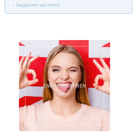
Teegeschirr aus Irland
ENGLISCH LERNEN