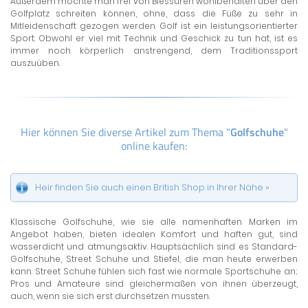
Außerdem möchte man frei von Blessuren wohlbehalten über den
Golfplatz schreiten können, ohne, dass die Füße zu sehr in
Mitleidenschaft gezogen werden. Golf ist ein leistungsorientierter
Sport. Obwohl er viel mit Technik und Geschick zu tun hat, ist es
immer noch körperlich anstrengend, dem Traditionssport
auszuüben.
Hier können Sie diverse Artikel zum Thema "
Golfschuhe
"
online kaufen:
Heir finden Sie auch einen British Shop in Ihrer Nähe »
Klassische Golfschuhe, wie sie alle namenhaften Marken im
Angebot haben, bieten idealen Komfort und haften gut, sind
wasserdicht und atmungsaktiv. Hauptsächlich sind es Standard-
Golfschuhe, Street Schuhe und Stiefel, die man heute erwerben
kann. Street Schuhe fühlen sich fast wie normale Sportschuhe an;
Pros und Amateure sind gleichermaßen von ihnen überzeugt,
auch, wenn sie sich erst durchsetzen mussten.