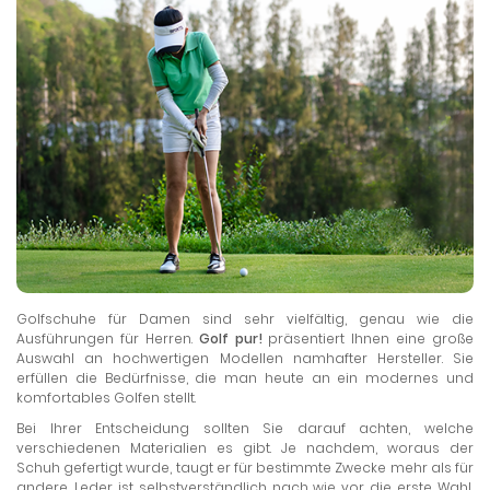
Golfschuhe für Damen sind sehr vielfältig, genau wie die
Ausführungen für Herren.
Golf pur!
präsentiert Ihnen eine große
Auswahl an hochwertigen Modellen namhafter Hersteller. Sie
erfüllen die Bedürfnisse, die man heute an ein modernes und
komfortables Golfen stellt.
Bei Ihrer Entscheidung sollten Sie darauf achten, welche
verschiedenen Materialien es gibt. Je nachdem, woraus der
Schuh gefertigt wurde, taugt er für bestimmte Zwecke mehr als für
andere. Leder ist selbstverständlich nach wie vor die erste Wahl,