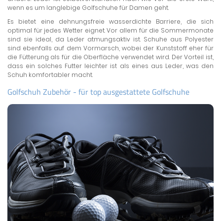
wenn es um langlebige Golfschuhe für Damen geht.
Es bietet eine dehnungsfreie wasserdichte Barriere, die sich
optimal für jedes Wetter eignet. Vor allem für die Sommermonate
sind sie ideal, da Leder atmungsaktiv ist. Schuhe aus Polyester
sind ebenfalls auf dem Vormarsch, wobei der Kunststoff eher für
die Fütterung als für die Oberfläche verwendet wird. Der Vorteil ist,
dass ein solches Futter leichter ist als eines aus Leder, was den
Schuh komfortabler macht.
Golfschuh Zubehör - für top ausgestattete Golfschuhe