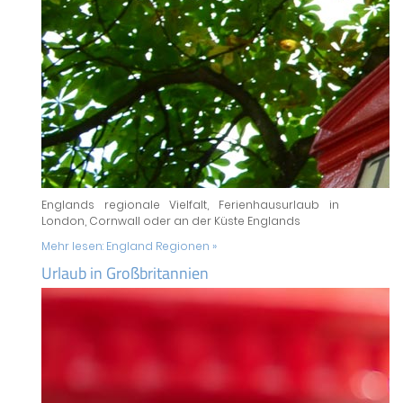
Englands regionale Vielfalt, Ferienhausurlaub in
London, Cornwall oder an der Küste Englands
Mehr lesen:
England Regionen »
Urlaub in Großbritannien