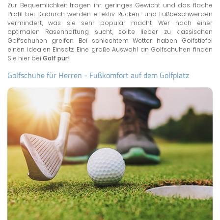
Zur Bequemlichkeit tragen ihr geringes Gewicht und das flache
Profil bei. Dadurch werden effektiv Rücken- und Fußbeschwerden
vermindert, was sie sehr populär macht. Wer nach einer
optimalen Rasenhaftung sucht, sollte lieber zu klassischen
Golfschuhen greifen. Bei schlechtem Wetter haben Golfstiefel
einen idealen Einsatz. Eine große Auswahl an Golfschuhen finden
Sie hier bei
Golf pur!
.
Golfschuhe für Herren - Fußkomfort auf dem Golfplatz