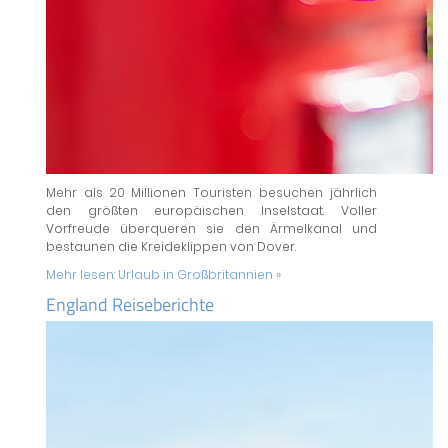
Mehr als 20 Millionen Touristen besuchen jährlich
den größten europäischen Inselstaat. Voller
Vorfreude überqueren sie den Ärmelkanal und
bestaunen die Kreideklippen von Dover.
Mehr lesen:
Urlaub in Großbritannien »
England Reiseberichte