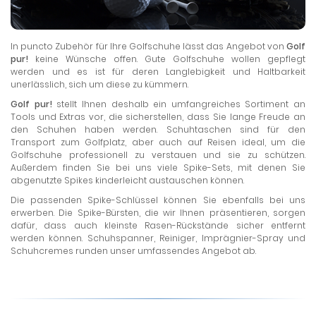
In puncto Zubehör für Ihre Golfschuhe lässt das Angebot von
Golf
pur!
keine Wünsche offen. Gute Golfschuhe wollen gepflegt
werden und es ist für deren Langlebigkeit und Haltbarkeit
unerlässlich, sich um diese zu kümmern.
Golf pur!
stellt Ihnen deshalb ein umfangreiches Sortiment an
Tools und Extras vor, die sicherstellen, dass Sie lange Freude an
den Schuhen haben werden. Schuhtaschen sind für den
Transport zum Golfplatz, aber auch auf Reisen ideal, um die
Golfschuhe professionell zu verstauen und sie zu schützen.
Außerdem finden Sie bei uns viele Spike-Sets, mit denen Sie
abgenutzte Spikes kinderleicht austauschen können.
Die passenden Spike-Schlüssel können Sie ebenfalls bei uns
erwerben. Die Spike-Bürsten, die wir Ihnen präsentieren, sorgen
dafür, dass auch kleinste Rasen-Rückstände sicher entfernt
werden können. Schuhspanner, Reiniger, Imprägnier-Spray und
Schuhcremes runden unser umfassendes Angebot ab.