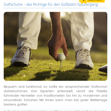
Golfschuhe - das Richtige für den Golfplatz-Spaziergang
LAND & LEUTE
LERNCENTER
ENGLISCH
ENGLAND ZUHAUSE
BRITISH SHOP
Bequem und funktional, so sollte ein ansprechender Golfschuh
daherkommen. Von Experten entwickelt, reicht die Palette
führender Hersteller von traditionellen bis hin zu modernen und
innovativen Schuhen. Mit ihnen kann man bei jeder Wetterlage
bestens golfen.