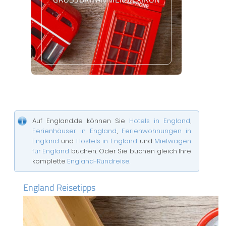
Auf England.de können Sie
Hotels in England
,
Ferienhäuser in England
,
Ferienwohnungen in
England
und
Hostels in England
und
Mietwagen
für England
buchen. Oder Sie buchen gleich Ihre
komplette
England-Rundreise
.
England Reisetipps