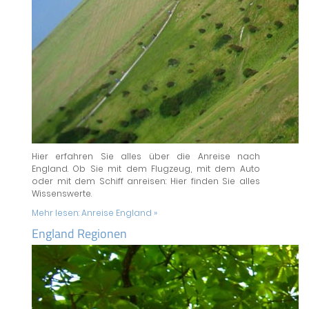
Hier erfahren Sie alles über die Anreise nach
England. Ob Sie mit dem Flugzeug, mit dem Auto
oder mit dem Schiff anreisen: Hier finden Sie alles
Wissenswerte.
Mehr lesen:
Anreise England »
England Regionen