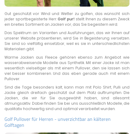
Gut geschützt vor Wind und Wetter zu golfen, das wünscht sich
jeder sportbegeisterte Herr.
Golf pur!
stellt Ihnen zu diesem Zweck
ein breites Sortiment an Jacken vor, das Sie begeistern wird.
Das Spektrum an Varianten und Ausführungen, das wir Ihnen auf
unserer Website präsentieren, wird Sie in Begeisterung versetzen.
Sie sind so vielfältig einsetzbar, weil es sie in unterschiedlichsten
Materialien gibt.
Warme Jacken aus Fleece gehören ebenso zum Angebot wie
wasserabweisende Modelle aus Synthetik. Mit einer Jacke ist man
wesentlich vielseitiger als mit einem Pullover, den sie lassen sich
viel besser kombinieren. Und das eben gerade auch mit einem
Pullover.
Sind die Tage besonders kalt, kann man mit Polo Shirt, Pulli und
Jacke gleich dreifach geschützt auf dem Platz auftrumpfen. Die
Jacken, die wir für Sie ausgewählt haben, sind allesamt
atmungsaktiv. Dabei finden Sie bei uns ausschließlich Modelle, die
qualitativ hochwertig sind und optimal verarbeitet wurden.
Golf Pullover für Herren - unverzichtbar an kälteren
Golftagen