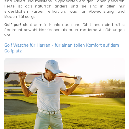
sind kariert und meistens in gedeckten erdigen Tönen gehalten.
Heute ist das natürlich anders und sie sind in allen nur
erdenklichen Farben erhältlich, was für Abwechslung und
Modernität sorgt.
Golf pur!
steht dem in Nichts nach und führt Ihnen ein breites
Sortiment sowohl klassischer als auch moderne Ausführungen
vor.
Golf Wäsche für Herren - für einen tollen Komfort auf dem
Golfplatz