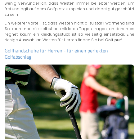
wenig verwunderlich, dass Westen immer beliebter werden, um
frei und agil auf dem Golfplatz zu spielen und dabei gut geschützt
zu sein.
Ein weiterer Vorteil ist, dass Westen nicht allzu stark wärmend sind.
So kann man sie selbst an milderen Tagen tragen, an denen es
regnet. Kaum ein Kleidungsstück ist so vielseitig einsetzbar. Eine
riesige Auswahl an Westen für Herren finden Sie bei
Golf pur!
.
Golfhandschuhe für Herren - für einen perfekten
Golfabschlag