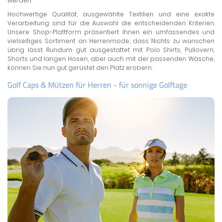
werden.
Hochwertige Qualität, ausgewählte Textilien und eine exakte
Verarbeitung sind für die Auswahl die entscheidenden Kriterien.
Unsere Shop-Plattform präsentiert Ihnen ein umfassendes und
vielseitiges Sortiment an Herrenmode, dass Nichts zu wünschen
übrig lässt. Rundum gut ausgestattet mit Polo Shirts, Pullovern,
Shorts und langen Hosen, aber auch mit der passenden Wäsche,
können Sie nun gut gerüstet den Platz erobern.
Golf Caps & Mützen für Herren - für sonnige Golftage