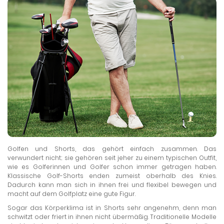
Golfen und Shorts, das gehört einfach zusammen. Das
verwundert nicht; sie gehören seit jeher zu einem typischen Outfit,
wie es Golferinnen und Golfer schon immer getragen haben.
Klassische Golf-Shorts enden zumeist oberhalb des Knies.
Dadurch kann man sich in ihnen frei und flexibel bewegen und
macht auf dem Golfplatz eine gute Figur.
Sogar das Körperklima ist in Shorts sehr angenehm, denn man
schwitzt oder friert in ihnen nicht übermäßig. Traditionelle Modelle