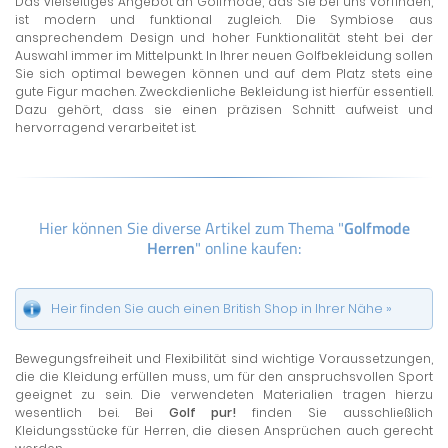
Das vielseitiges Angebot an Golfmode, das Sie bei uns vorfinden,
ist modern und funktional zugleich. Die Symbiose aus
ansprechendem Design und hoher Funktionalität steht bei der
Auswahl immer im Mittelpunkt. In Ihrer neuen Golfbekleidung sollen
Sie sich optimal bewegen können und auf dem Platz stets eine
gute Figur machen. Zweckdienliche Bekleidung ist hierfür essentiell.
Dazu gehört, dass sie einen präzisen Schnitt aufweist und
hervorragend verarbeitet ist.
Hier können Sie diverse Artikel zum Thema "
Golfmode
Herren
" online kaufen:
Heir finden Sie auch einen British Shop in Ihrer Nähe »
Bewegungsfreiheit und Flexibilität sind wichtige Voraussetzungen,
die die Kleidung erfüllen muss, um für den anspruchsvollen Sport
geeignet zu sein. Die verwendeten Materialien tragen hierzu
wesentlich bei. Bei
Golf pur!
finden Sie ausschließlich
Kleidungsstücke für Herren, die diesen Ansprüchen auch gerecht