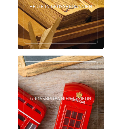
HEUTE IN GROSSBRITANNIEN
GROSSBRITANNIEN LEXIKON