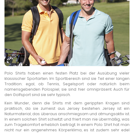
Polo Shirts haben einen festen Platz bei der Ausübung vieler
klassischer Sportarten. Im Sportbereich sind sie Teil einer langen
Tradition; egal, ob Tennis, Segelsport oder natürlich beim
namensgebenden Polospiel, sie sind hier omnipräsent. Auch für
den Golfsport sind sie sehr typisch.
Kein Wunder, denn die Shirts mit dem gerippten Kragen sind
praktisch, da sie zumeist aus Jersey bestehen. Jersey ist ein
Naturmaterial, das überaus anschmiegsam und atmungsaktiv ist.
In einem solchen Shirt schwitzt und friert man nie übermäßig, was
zum Tragekomfort erheblich beiträgt. In einem Polo Shirt hat man
nicht nur ein angenehmes Körperklima, es ist zudem sehr edel