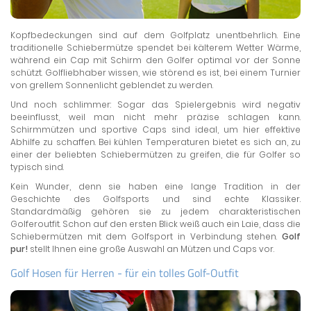
Kopfbedeckungen sind auf dem Golfplatz unentbehrlich. Eine
traditionelle Schiebermütze spendet bei kälterem Wetter Wärme,
während ein Cap mit Schirm den Golfer optimal vor der Sonne
schützt. Golfliebhaber wissen, wie störend es ist, bei einem Turnier
von grellem Sonnenlicht geblendet zu werden.
Und noch schlimmer: Sogar das Spielergebnis wird negativ
beeinflusst, weil man nicht mehr präzise schlagen kann.
Schirmmützen und sportive Caps sind ideal, um hier effektive
Abhilfe zu schaffen. Bei kühlen Temperaturen bietet es sich an, zu
einer der beliebten Schiebermützen zu greifen, die für Golfer so
typisch sind.
Kein Wunder, denn sie haben eine lange Tradition in der
Geschichte des Golfsports und sind echte Klassiker.
Standardmäßig gehören sie zu jedem charakteristischen
Golferoutfit. Schon auf den ersten Blick weiß auch ein Laie, dass die
Schiebermützen mit dem Golfsport in Verbindung stehen.
Golf
pur!
stellt Ihnen eine große Auswahl an Mützen und Caps vor.
Golf Hosen für Herren - für ein tolles Golf-Outfit