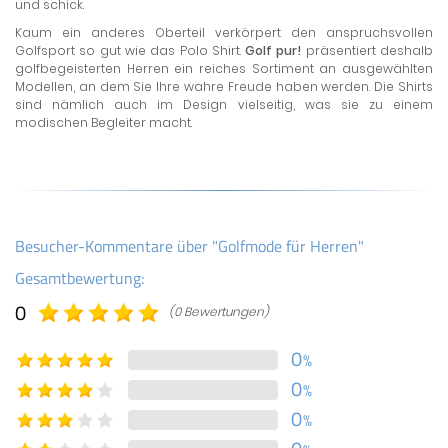
und schick.
Kaum ein anderes Oberteil verkörpert den anspruchsvollen
Golfsport so gut wie das Polo Shirt.
Golf pur!
präsentiert deshalb
golfbegeisterten Herren ein reiches Sortiment an ausgewählten
Modellen, an dem Sie Ihre wahre Freude haben werden. Die Shirts
sind nämlich auch im Design vielseitig, was sie zu einem
modischen Begleiter macht.
Besucher-Kommentare über "Golfmode für Herren"
Gesamtbewertung:
0
(0 Bewertungen)
0
%
0
%
0
%