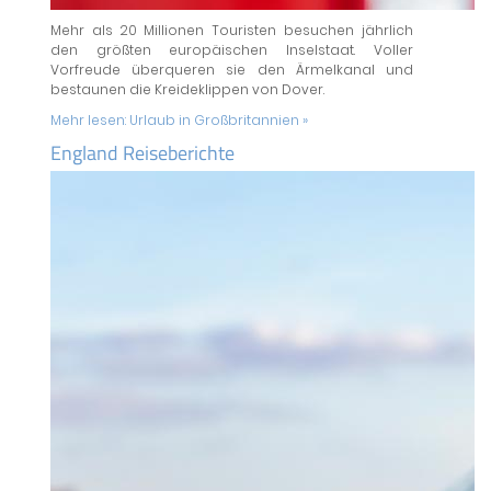
Mehr als 20 Millionen Touristen besuchen jährlich
den größten europäischen Inselstaat. Voller
Vorfreude überqueren sie den Ärmelkanal und
bestaunen die Kreideklippen von Dover.
Mehr lesen:
Urlaub in Großbritannien »
England Reiseberichte