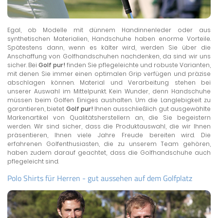
Egal, ob Modelle mit dünnem Handinnenleder oder aus
synthetischen Materialien, Handschuhe haben enorme Vorteile.
Spätestens dann, wenn es kälter wird, werden Sie über die
Anschaffung von Golfhandschuhen nachdenken, da sind wir uns
sicher. Bei
Golf pur!
finden Sie pflegeleichte und robuste Varianten,
mit denen Sie immer einen optimalen Grip verfügen und präzise
abschlagen können. Material und Verarbeitung stehen bei
unserer Auswahl im Mittelpunkt. Kein Wunder, denn Handschuhe
müssen beim Golfen Einiges aushalten. Um die Langlebigkeit zu
garantieren, bietet
Golf pur!
Ihnen ausschließlich gut ausgewählte
Markenartikel von Qualitätsherstellern an, die Sie begeistern
werden. Wir sind sicher, dass die Produktauswahl, die wir Ihnen
präsentieren, Ihnen viele Jahre Freude bereiten wird. Die
erfahrenen Golfenthusiasten, die zu unserem Team gehören,
haben zudem darauf geachtet, dass die Golfhandschuhe auch
pflegeleicht sind.
Polo Shirts für Herren - gut aussehen auf dem Golfplatz