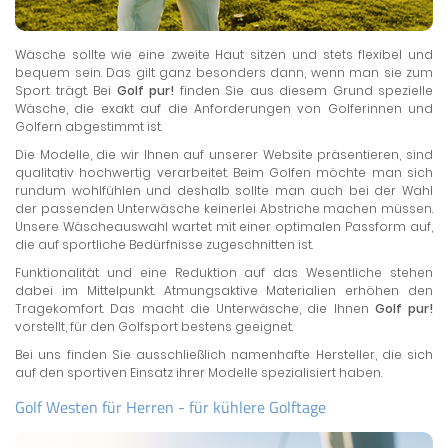
Wäsche sollte wie eine zweite Haut sitzen und stets flexibel und
bequem sein. Das gilt ganz besonders dann, wenn man sie zum
Sport trägt. Bei
Golf pur!
finden Sie aus diesem Grund spezielle
Wäsche, die exakt auf die Anforderungen von Golferinnen und
Golfern abgestimmt ist.
Die Modelle, die wir Ihnen auf unserer Website präsentieren, sind
qualitativ hochwertig verarbeitet. Beim Golfen möchte man sich
rundum wohlfühlen und deshalb sollte man auch bei der Wahl
der passenden Unterwäsche keinerlei Abstriche machen müssen.
Unsere Wäscheauswahl wartet mit einer optimalen Passform auf,
die auf sportliche Bedürfnisse zugeschnitten ist.
Funktionalität und eine Reduktion auf das Wesentliche stehen
dabei im Mittelpunkt. Atmungsaktive Materialien erhöhen den
Tragekomfort. Das macht die Unterwäsche, die Ihnen
Golf pur!
vorstellt, für den Golfsport bestens geeignet.
Bei uns finden Sie ausschließlich namenhafte Hersteller, die sich
auf den sportiven Einsatz ihrer Modelle spezialisiert haben.
Golf Westen für Herren - für kühlere Golftage