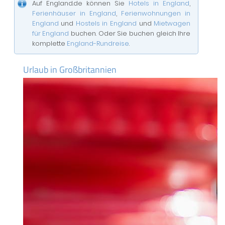
Auf England.de können Sie
Hotels in England
,
Ferienhäuser in England
,
Ferienwohnungen in
England
und
Hostels in England
und
Mietwagen
für England
buchen. Oder Sie buchen gleich Ihre
komplette
England-Rundreise
.
Urlaub in Großbritannien