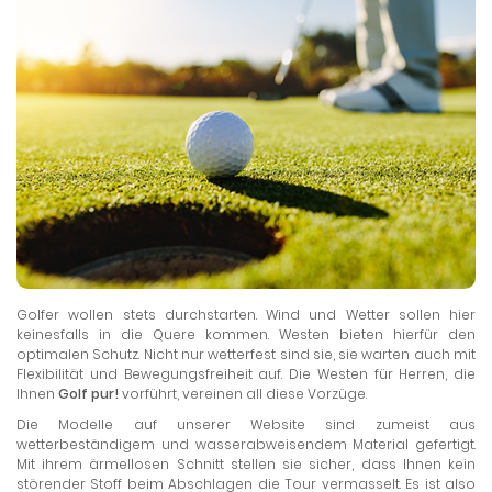
Golfer wollen stets durchstarten. Wind und Wetter sollen hier
keinesfalls in die Quere kommen. Westen bieten hierfür den
optimalen Schutz. Nicht nur wetterfest sind sie, sie warten auch mit
Flexibilität und Bewegungsfreiheit auf. Die Westen für Herren, die
Ihnen
Golf pur!
vorführt, vereinen all diese Vorzüge.
Die Modelle auf unserer Website sind zumeist aus
wetterbeständigem und wasserabweisendem Material gefertigt.
Mit ihrem ärmellosen Schnitt stellen sie sicher, dass Ihnen kein
störender Stoff beim Abschlagen die Tour vermasselt. Es ist also