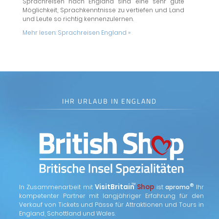
Sprachreisen nach England sind eine sehr gute
Möglichkeit, Sprachkenntnisse zu vertiefen und Land
und Leute so richtig kennenzulernen.
Mehr lesen:
Sprachreisen England »
IHR URLAUB IN ENGLAND
™
VisitBritain
Shop
®
In Zusammenarbeit mit
ist
apromo
Ihr
kompetenter Partner mit langjähriger Erfahrung für den
Verkauf von Tickets und Pässe für Attraktionen und Tours in
England, Schottland und Wales.