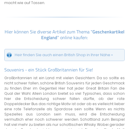
macht wie auf Tassen.
Hier können Sie diverse Artikel zum Thema "
Geschenkartikel
England
" online kaufen:
Heir finden Sie auch einen British Shop in Ihrer Nähe »
Souvenirs - ein Stück Großbritannien für Sie!
Großbritannien ist ein Land mit vielen Gesichtern. Da so sollte es
nicht schwer fallen, schöne British Souvenirs für jeden Geschmack
zu finden. Eher im Gegenteil. Hier hat jeder Great Britain Fan die
Qual der Wahl. Allein London bietet so viel Typisches, dass schon
hier die Entscheidung schwer fallen dürfte, ob der rote
Doppeldecker Bus das richtige Motiv ist oder ob es vielleicht lieber
eine rote Telefonzelle als Spardose sein sollte. Wenn es nichts
Spezielles aus London sein muss, wird die Entscheidung
vermutlich eher noch schwerer werden. Schottland zum Beispiel
hat viel mehr zu bieten als nur schottischen Whisky. Wobei gerader