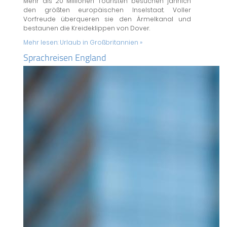
Mehr als 20 Millionen Touristen besuchen jährlich
den größten europäischen Inselstaat. Voller
Vorfreude überqueren sie den Ärmelkanal und
bestaunen die Kreideklippen von Dover.
Mehr lesen:
Urlaub in Großbritannien »
Sprachreisen England