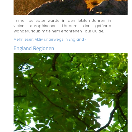
Immer beliebter wurde in den letzten Jahren in
vielen europäischen Ländern der geführte
Wanderurlaub mit einem erfahrenen Tour Guide.
Mehr lesen:
Aktiv unterwegs in England »
England Regionen