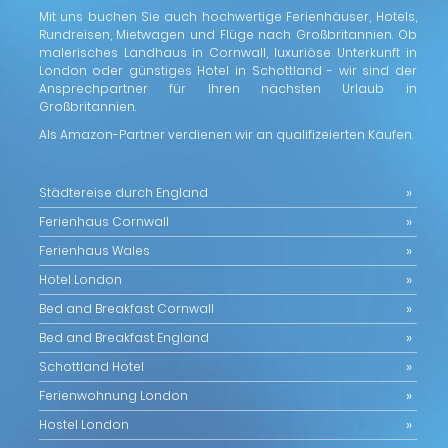
Mit uns buchen Sie auch hochwertige Ferienhäuser, Hotels,
Rundreisen, Mietwagen und Flüge nach Großbritannien. Ob
malerisches Landhaus in Cornwall, luxuriöse Unterkunft in
London oder günstiges Hotel in Schottland - wir sind der
Ansprechpartner für Ihren nächsten Urlaub in
Großbritannien.
Als Amazon-Partner verdienen wir an qualifizeierten Käufen.
Städtereise durch England
Ferienhaus Cornwall
Ferienhaus Wales
Hotel London
Bed and Breakfast Cornwall
Bed and Breakfast England
Schottland Hotel
Ferienwohnung London
Hostel London