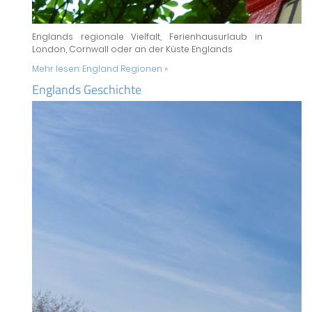
Englands regionale Vielfalt, Ferienhausurlaub in
London, Cornwall oder an der Küste Englands
Mehr lesen:
England Regionen »
Englands Geschichte