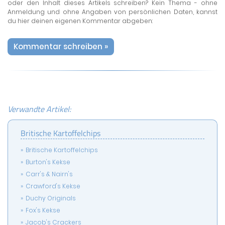
oder den Inhalt dieses Artikels schreiben? Kein Thema - ohne
Anmeldung und ohne Angaben von persönlichen Daten, kannst
du hier deinen eigenen Kommentar abgeben:
Kommentar schreiben »
Verwandte Artikel:
Britische Kartoffelchips
Britische Kartoffelchips
Burton's Kekse
Carr's & Nairn's
Crawford's Kekse
Duchy Originals
Fox's Kekse
Jacob's Crackers