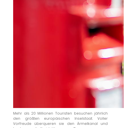
Mehr als 20 Millionen Touristen besuchen jährlich
den größten europäischen Inselstaat. Voller
Vorfreude überqueren sie den Ärmelkanal und