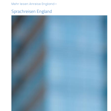
Mehr lesen:
Anreise England »
Sprachreisen England