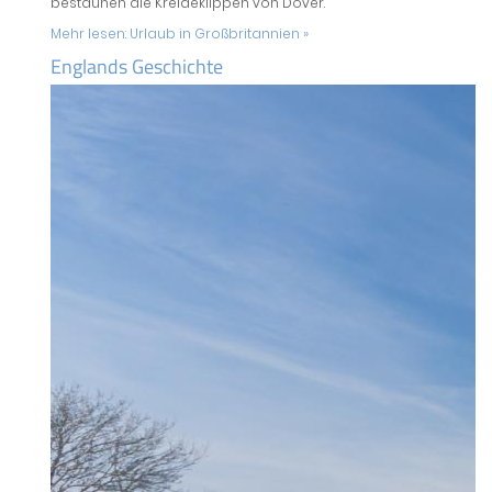
bestaunen die Kreideklippen von Dover.
Mehr lesen:
Urlaub in Großbritannien »
Englands Geschichte