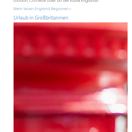
London, Cornwall oder an der Küste Englands
Mehr lesen:
England Regionen »
Urlaub in Großbritannien