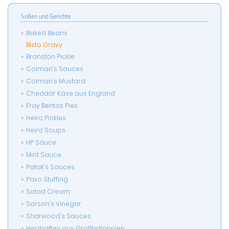
Soßen und Gerichte
Baked Beans
Bisto Gravy
Branston Pickle
Colman's Sauces
Colman's Mustard
Cheddar Käse aus England
Fray Bentos Pies
Heinz Pickles
Heinz Soups
HP Sauce
Mint Sauce
Patak's Sauces
Paxo Stuffing
Salad Cream
Sarson's Vinegar
Sharwood's Sauces
Herzhaftes aus Großbritannien