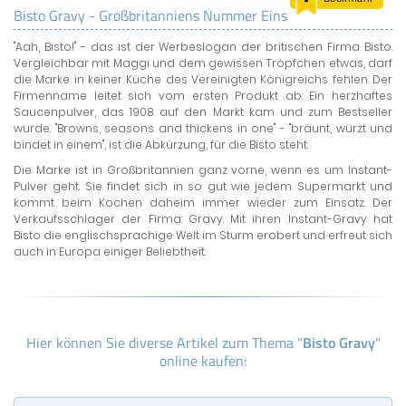
Bisto Gravy - Großbritanniens Nummer Eins
LAND & LEUTE
"Aah, Bisto!" - das ist der Werbeslogan der britischen Firma Bisto.
LERNCENTER
Vergleichbar mit Maggi und dem gewissen Tröpfchen etwas, darf
ENGLISCH
die Marke in keiner Küche des Vereinigten Königreichs fehlen. Der
Firmenname leitet sich vom ersten Produkt ab: Ein herzhaftes
ENGLAND ZUHAUSE
Saucenpulver, das 1908 auf den Markt kam und zum Bestseller
BRITISH SHOP
wurde. "Browns, seasons and thickens in one" - "bräunt, würzt und
bindet in einem", ist die Abkürzung, für die Bisto steht.
Die Marke ist in Großbritannien ganz vorne, wenn es um Instant-
Pulver geht. Sie findet sich in so gut wie jedem Supermarkt und
kommt beim Kochen daheim immer wieder zum Einsatz. Der
Verkaufsschlager der Firma: Gravy. Mit ihren Instant-Gravy hat
Bisto die englischsprachige Welt im Sturm erobert und erfreut sich
auch in Europa einiger Beliebtheit.
Hier können Sie diverse Artikel zum Thema "
Bisto Gravy
"
online kaufen: