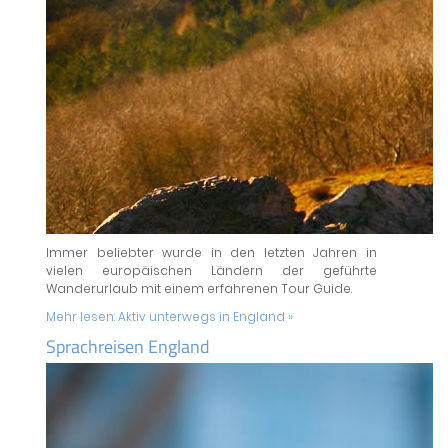
Immer beliebter wurde in den letzten Jahren in
vielen europäischen Ländern der geführte
Wanderurlaub mit einem erfahrenen Tour Guide.
Mehr lesen:
Aktiv unterwegs in England »
Sprachreisen England