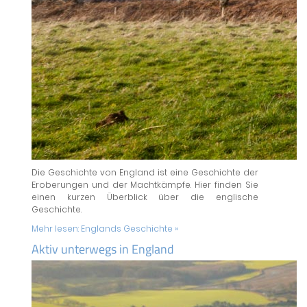
Die Geschichte von England ist eine Geschichte der
Eroberungen und der Machtkämpfe. Hier finden Sie
einen kurzen Überblick über die englische
Geschichte.
Mehr lesen:
Englands Geschichte »
Aktiv unterwegs in England